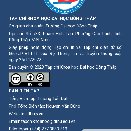
TẠP CHÍ KHOA HỌC ĐẠI HỌC ĐỒNG THÁP
Cơ quan chủ quản: Trường Đại học Đồng Tháp
Địa chỉ: Số 783, Phạm Hữu Lầu, Phường Cao Lãnh, tỉnh
Ðồng Tháp, Việt Nam.
Giấy phép hoạt động Tạp chí in và Tạp chí điện tử số
560/GP-BTTTT của Bộ Thông tin và Truyền thông cấp
ngày 25/11/2022.
Bản quyền © 2023 Tạp chí Khoa học Đại học Đồng Tháp
BAN BIÊN TẬP
Tổng Biên tập: Trương Tấn Đạt
Phó Tổng Biên tập: Nguyễn Văn Dũng
Website:
dthujs.vn
Email:
tapchikhoahoc@dthu.edu.vn
Ðiện thoại:
(+84) 277 3883 819