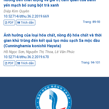
yến mạch bổ sung bột trà xanh
Diệp Kim Quyên
10.52714/dthu.36.2.2019.669
Trang: 89-93
PDF
Trích dẫn
Ảnh hưởng của loại hóa chất, nồng độ hóa chất và thời
gian khử trùng đến kết quả tạo mẫu sạch Sa mộc dầu
(Cunninghamia konishii Hayata)
Hồ Ngọc Sơn, Nguyễn Thị Thoa, Lê Văn Phúc
10.52714/dthu.36.2.2019.670
Trang: 94-101
PDF
Trích dẫn