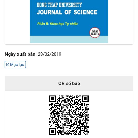
Ngày xuất bản:
28/02/2019
Mục lục
QR số báo