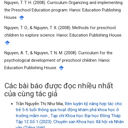
Nguyen, T. T. H. (2008). Curriculum Organizing and implementing
the Preschool Education program. Hanoi: Education Publishing
House.
Nguyen, T. O., & Nguyen, T. X. (2008). Methods for preschool
children to explore science. Hanoi: Education Publishing House.
Nguyen, A. T., & Nguyen, T. N. M. (2008). Curriculum for the
psychological development of preschool children. Hanoi:
Education Publishing House.
Các bài báo được đọc nhiều nhất
của cùng tác giả
Trần Nguyễn Thị Như Mai,
Rèn luyện kỹ năng hợp tác cho
trẻ 5-6 tuổi thông qua hoạt động khám phá khoa học ở
trường mầm non
,
Tạp chí Khoa học Đại học Đồng Tháp:
Tập 12 Số 1 (2023): Chuyên san Khoa học Xã hội và Nhân
văn (Tiếng Việt)