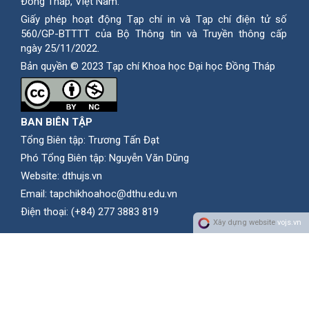
Ðồng Tháp, Việt Nam.
Giấy phép hoạt động Tạp chí in và Tạp chí điện tử số
560/GP-BTTTT của Bộ Thông tin và Truyền thông cấp
ngày 25/11/2022.
Bản quyền © 2023 Tạp chí Khoa học Đại học Đồng Tháp
BAN BIÊN TẬP
Tổng Biên tập: Trương Tấn Đạt
Phó Tổng Biên tập: Nguyễn Văn Dũng
Website:
dthujs.vn
Email:
tapchikhoahoc@dthu.edu.vn
Ðiện thoại:
(+84) 277 3883 819