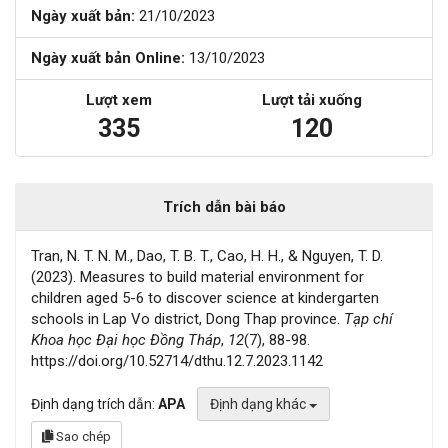
Ngày xuất bản:
21/10/2023
Ngày xuất bản Online:
13/10/2023
Lượt xem
Lượt tải xuống
335
120
Trích dẫn bài báo
Tran, N. T. N. M., Dao, T. B. T., Cao, H. H., & Nguyen, T. D.
(2023). Measures to build material environment for
children aged 5-6 to discover science at kindergarten
schools in Lap Vo district, Dong Thap province.
Tạp chí
Khoa học Đại học Đồng Tháp
,
12
(7), 88-98.
https://doi.org/10.52714/dthu.12.7.2023.1142
Định dạng trích dẫn:
APA
Định dạng khác
Sao chép