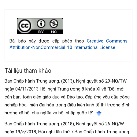
Chi
tiết
bài
Bài báo này được cấp phép theo
Creative Commons
Attribution-NonCommercial 4.0 International License
.
viết
Tài liệu tham khảo
Ban Chấp hành Trung ương. (2013). Nghị quyết số 29-NQ/TW
ngày 04/11/2013 Hội nghị Trung ương 8 khóa XI về “Đổi mới
căn bản, toàn diện giáo dục và Đào tạo, đáp ứng yêu cầu công
nghiệp hóa- hiện đại hóa trong điều kiện kinh tế thị trường định
hướng xã hội chủ nghĩa và hội nhập quốc tế”.
Ban Chấp hành Trung ương. (2018), Nghị quyết số 26-NQ/W
ngày 19/5/2018, Hội nghị lần thứ 7 Ban Chấp hành Trung ương