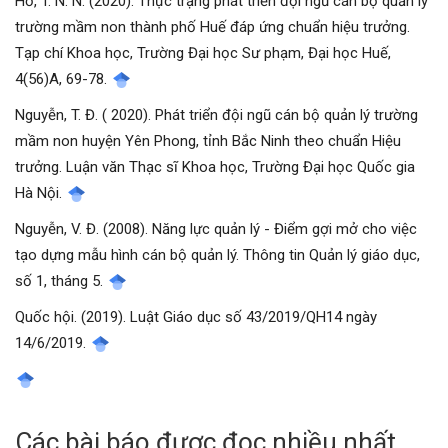
Hồ, T. N. N. (2020). Thực trạng phát triển đội ngũ cán bộ quản lý
trường mầm non thành phố Huế đáp ứng chuẩn hiệu trưởng.
Tạp chí Khoa học, Trường Đại học Sư phạm, Đại học Huế,
4(56)A, 69-78.
Nguyễn, T. Đ. ( 2020). Phát triển đội ngũ cán bộ quản lý trường
mầm non huyện Yên Phong, tỉnh Bắc Ninh theo chuẩn Hiệu
trưởng. Luận văn Thạc sĩ Khoa học, Trường Đại học Quốc gia
Hà Nội.
Nguyễn, V. Đ. (2008). Năng lực quản lý - Điểm gợi mở cho việc
tạo dựng mẫu hình cán bộ quản lý. Thông tin Quản lý giáo dục,
số 1, tháng 5.
Quốc hội. (2019). Luật Giáo dục số 43/2019/QH14 ngày
14/6/2019.
Các bài báo được đọc nhiều nhất