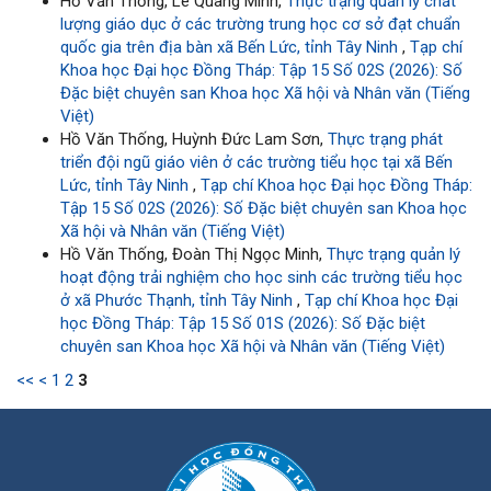
Hồ Văn Thống, Lê Quang Minh,
Thực trạng quản lý chất
lượng giáo dục ở các trường trung học cơ sở đạt chuẩn
quốc gia trên địa bàn xã Bến Lức, tỉnh Tây Ninh
,
Tạp chí
Khoa học Đại học Đồng Tháp: Tập 15 Số 02S (2026): Số
Đặc biệt chuyên san Khoa học Xã hội và Nhân văn (Tiếng
Việt)
Hồ Văn Thống, Huỳnh Đức Lam Sơn,
Thực trạng phát
triển đội ngũ giáo viên ở các trường tiểu học tại xã Bến
Lức, tỉnh Tây Ninh
,
Tạp chí Khoa học Đại học Đồng Tháp:
Tập 15 Số 02S (2026): Số Đặc biệt chuyên san Khoa học
Xã hội và Nhân văn (Tiếng Việt)
Hồ Văn Thống, Đoàn Thị Ngọc Minh,
Thực trạng quản lý
hoạt động trải nghiệm cho học sinh các trường tiểu học
ở xã Phước Thạnh, tỉnh Tây Ninh
,
Tạp chí Khoa học Đại
học Đồng Tháp: Tập 15 Số 01S (2026): Số Đặc biệt
chuyên san Khoa học Xã hội và Nhân văn (Tiếng Việt)
<<
<
1
2
3