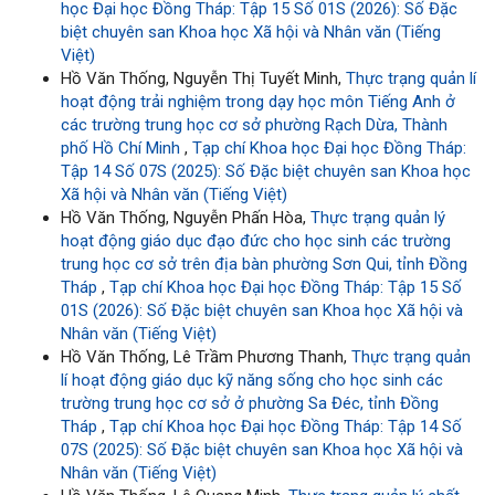
học Đại học Đồng Tháp: Tập 15 Số 01S (2026): Số Đặc
biệt chuyên san Khoa học Xã hội và Nhân văn (Tiếng
Việt)
Hồ Văn Thống, Nguyễn Thị Tuyết Minh,
Thực trạng quản lí
hoạt động trải nghiệm trong dạy học môn Tiếng Anh ở
các trường trung học cơ sở phường Rạch Dừa, Thành
phố Hồ Chí Minh
,
Tạp chí Khoa học Đại học Đồng Tháp:
Tập 14 Số 07S (2025): Số Đặc biệt chuyên san Khoa học
Xã hội và Nhân văn (Tiếng Việt)
Hồ Văn Thống, Nguyễn Phấn Hòa,
Thực trạng quản lý
hoạt động giáo dục đạo đức cho học sinh các trường
trung học cơ sở trên địa bàn phường Sơn Qui, tỉnh Đồng
Tháp
,
Tạp chí Khoa học Đại học Đồng Tháp: Tập 15 Số
01S (2026): Số Đặc biệt chuyên san Khoa học Xã hội và
Nhân văn (Tiếng Việt)
Hồ Văn Thống, Lê Trầm Phương Thanh,
Thực trạng quản
lí hoạt động giáo dục kỹ năng sống cho học sinh các
trường trung học cơ sở ở phường Sa Đéc, tỉnh Đồng
Tháp
,
Tạp chí Khoa học Đại học Đồng Tháp: Tập 14 Số
07S (2025): Số Đặc biệt chuyên san Khoa học Xã hội và
Nhân văn (Tiếng Việt)