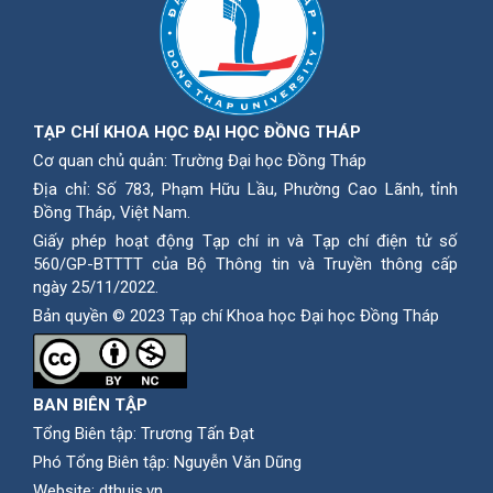
TẠP CHÍ KHOA HỌC ĐẠI HỌC ĐỒNG THÁP
Cơ quan chủ quản: Trường Đại học Đồng Tháp
Địa chỉ: Số 783, Phạm Hữu Lầu, Phường Cao Lãnh, tỉnh
Ðồng Tháp, Việt Nam.
Giấy phép hoạt động Tạp chí in và Tạp chí điện tử số
560/GP-BTTTT của Bộ Thông tin và Truyền thông cấp
ngày 25/11/2022.
Bản quyền © 2023 Tạp chí Khoa học Đại học Đồng Tháp
BAN BIÊN TẬP
Tổng Biên tập: Trương Tấn Đạt
Phó Tổng Biên tập: Nguyễn Văn Dũng
Website:
dthujs.vn