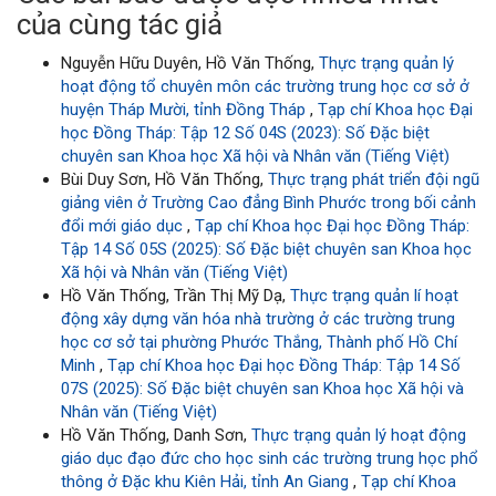
của cùng tác giả
Nguyễn Hữu Duyên, Hồ Văn Thống,
Thực trạng quản lý
hoạt động tổ chuyên môn các trường trung học cơ sở ở
huyện Tháp Mười, tỉnh Đồng Tháp
,
Tạp chí Khoa học Đại
học Đồng Tháp: Tập 12 Số 04S (2023): Số Đặc biệt
chuyên san Khoa học Xã hội và Nhân văn (Tiếng Việt)
Bùi Duy Sơn, Hồ Văn Thống,
Thực trạng phát triển đội ngũ
giảng viên ở Trường Cao đẳng Bình Phước trong bối cảnh
đổi mới giáo dục
,
Tạp chí Khoa học Đại học Đồng Tháp:
Tập 14 Số 05S (2025): Số Đặc biệt chuyên san Khoa học
Xã hội và Nhân văn (Tiếng Việt)
Hồ Văn Thống, Trần Thị Mỹ Dạ,
Thực trạng quản lí hoạt
động xây dựng văn hóa nhà trường ở các trường trung
học cơ sở tại phường Phước Thắng, Thành phố Hồ Chí
Minh
,
Tạp chí Khoa học Đại học Đồng Tháp: Tập 14 Số
07S (2025): Số Đặc biệt chuyên san Khoa học Xã hội và
Nhân văn (Tiếng Việt)
Hồ Văn Thống, Danh Sơn,
Thực trạng quản lý hoạt động
giáo dục đạo đức cho học sinh các trường trung học phổ
thông ở Đặc khu Kiên Hải, tỉnh An Giang
,
Tạp chí Khoa