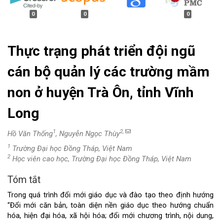
0
0
0
Thực trạng phát triển đội ngũ
cán bộ quản lý các trường mầm
non ở huyện Trà Ôn, tỉnh Vĩnh
Long
1
2,
Hồ Văn Thống
, Nguyễn Ngọc Thùy
1
Trường Đại học Đồng Tháp, Việt Nam
2
Học viên cao học, Trường Đại học Đồng Tháp, Việt Nam
Tóm tắt
Nội
Trong quá trình đổi mới giáo dục và đào tạo theo định hướng
dung
“Đổi mới căn bản, toàn diện nền giáo dục theo hướng chuẩn
hóa, hiện đại hóa, xã hội hóa; đổi mới chương trình, nội dung,