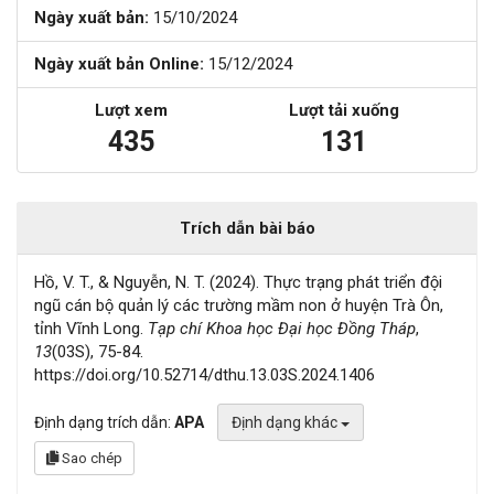
Ngày xuất bản:
15/10/2024
Ngày xuất bản Online:
15/12/2024
Lượt xem
Lượt tải xuống
435
131
Trích dẫn bài báo
Hồ, V. T., & Nguyễn, N. T. (2024). Thực trạng phát triển đội
ngũ cán bộ quản lý các trường mầm non ở huyện Trà Ôn,
tỉnh Vĩnh Long.
Tạp chí Khoa học Đại học Đồng Tháp
,
13
(03S), 75-84.
https://doi.org/10.52714/dthu.13.03S.2024.1406
Định dạng trích dẫn:
APA
Định dạng khác
Sao chép