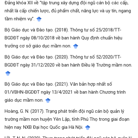
Đảng khóa XII về “tập trung xây dựng đội ngũ cán bộ các cấp,
nhất là cấp chiến lược, đủ phẩm chất, năng lực và uy tín, ngang
tầm nhiệm vụ”.
Bộ Giáo dục và Đào tạo. (2018). Thông tư số 25/2018/TT-
BGDĐT ngày 08/10/2018 về ban hành Quy định chuẩn hiệu
trưởng cơ sở giáo dục mầm non.
Bộ Giáo dục và Đào tạo. (2020). Thông tư số 52/2020/TT-
BGDĐT ngày 31/12/2020 về ban hành Điều lệ Trường mầm non.
Bộ Giáo dục và Đào tạo. (2021). Văn bản hợp nhất số
01/VBHN-BGDĐT ngày 13/4/2021 về ban hành Chương trình
giáo dục mầm non.
Hoàng, G. N. (2017). Trạng phát triển đội ngũ cán bộ quản lý
trường mầm non huyện Yên Lập, tỉnh Phú Thọ trong giai đoạn
hiện nay. NXB Đại học Quốc gia Hà Nội.