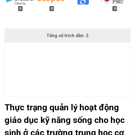
0
0
0
Thực trạng quản lý hoạt động
giáo dục kỹ năng sống cho học
sinh ở các trường trung học cơ