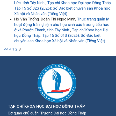
Lức, tỉnh Tây Ninh
,
Tạp chí Khoa học Đại học Đồng Tháp:
Tập 15 Số 02S (2026): Số Đặc biệt chuyên san Khoa học
Xã hội và Nhân văn (Tiếng Việt)
Hồ Văn Thống, Đoàn Thị Ngọc Minh,
Thực trạng quản lý
hoạt động trải nghiệm cho học sinh các trường tiểu học
ở xã Phước Thạnh, tỉnh Tây Ninh
,
Tạp chí Khoa học Đại
học Đồng Tháp: Tập 15 Số 01S (2026): Số Đặc biệt
chuyên san Khoa học Xã hội và Nhân văn (Tiếng Việt)
<<
<
1
2
3
TẠP CHÍ KHOA HỌC ĐẠI HỌC ĐỒNG THÁP
Cơ quan chủ quản: Trường Đại học Đồng Tháp