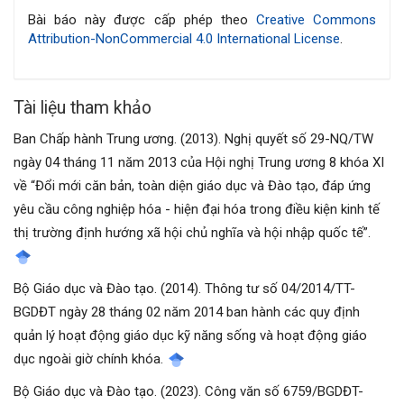
bài
Bài báo này được cấp phép theo
Creative Commons
Attribution-NonCommercial 4.0 International License
.
viết
Tài liệu tham khảo
Ban Chấp hành Trung ương. (2013). Nghị quyết số 29-NQ/TW
ngày 04 tháng 11 năm 2013 của Hội nghị Trung ương 8 khóa XI
về “Đổi mới căn bản, toàn diện giáo dục và Đào tạo, đáp ứng
yêu cầu công nghiệp hóa - hiện đại hóa trong điều kiện kinh tế
thị trường định hướng xã hội chủ nghĩa và hội nhập quốc tế”.
Bộ Giáo dục và Đào tạo. (2014). Thông tư số 04/2014/TT-
BGDĐT ngày 28 tháng 02 năm 2014 ban hành các quy định
quản lý hoạt động giáo dục kỹ năng sống và hoạt động giáo
dục ngoài giờ chính khóa.
Bộ Giáo dục và Đào tạo. (2023). Công văn số 6759/BGDĐT-