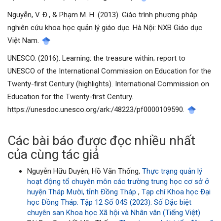
Nguyễn, V. Đ., & Phạm M. H. (2013). Giáo trình phương pháp
nghiên cứu khoa học quản lý giáo dục. Hà Nội: NXB Giáo dục
Việt Nam.
UNESCO. (2016). Learning: the treasure within; report to
UNESCO of the International Commission on Education for the
Twenty-first Century (highlights). International Commission on
Education for the Twenty-first Century.
https://unesdoc.unesco.org/ark:/48223/pf0000109590.
Các bài báo được đọc nhiều nhất
của cùng tác giả
Nguyễn Hữu Duyên, Hồ Văn Thống,
Thực trạng quản lý
hoạt động tổ chuyên môn các trường trung học cơ sở ở
huyện Tháp Mười, tỉnh Đồng Tháp
,
Tạp chí Khoa học Đại
học Đồng Tháp: Tập 12 Số 04S (2023): Số Đặc biệt
chuyên san Khoa học Xã hội và Nhân văn (Tiếng Việt)