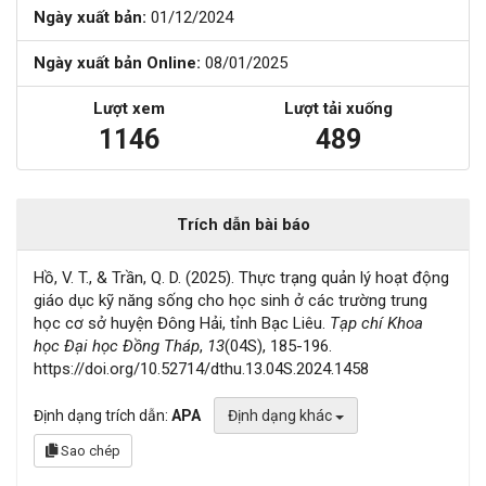
Ngày xuất bản:
01/12/2024
Ngày xuất bản Online:
08/01/2025
Lượt xem
Lượt tải xuống
1146
489
Trích dẫn bài báo
Hồ, V. T., & Trần, Q. D. (2025). Thực trạng quản lý hoạt động
giáo dục kỹ năng sống cho học sinh ở các trường trung
học cơ sở huyện Đông Hải, tỉnh Bạc Liêu.
Tạp chí Khoa
học Đại học Đồng Tháp
,
13
(04S), 185-196.
https://doi.org/10.52714/dthu.13.04S.2024.1458
Định dạng trích dẫn:
APA
Định dạng khác
Sao chép