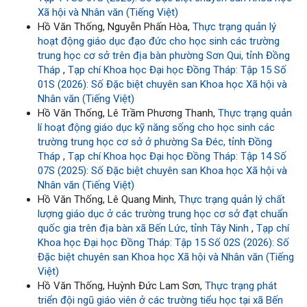
Xã hội và Nhân văn (Tiếng Việt)
Hồ Văn Thống, Nguyễn Phấn Hòa,
Thực trạng quản lý
hoạt động giáo dục đạo đức cho học sinh các trường
trung học cơ sở trên địa bàn phường Sơn Qui, tỉnh Đồng
Tháp
,
Tạp chí Khoa học Đại học Đồng Tháp: Tập 15 Số
01S (2026): Số Đặc biệt chuyên san Khoa học Xã hội và
Nhân văn (Tiếng Việt)
Hồ Văn Thống, Lê Trầm Phương Thanh,
Thực trạng quản
lí hoạt động giáo dục kỹ năng sống cho học sinh các
trường trung học cơ sở ở phường Sa Đéc, tỉnh Đồng
Tháp
,
Tạp chí Khoa học Đại học Đồng Tháp: Tập 14 Số
07S (2025): Số Đặc biệt chuyên san Khoa học Xã hội và
Nhân văn (Tiếng Việt)
Hồ Văn Thống, Lê Quang Minh,
Thực trạng quản lý chất
lượng giáo dục ở các trường trung học cơ sở đạt chuẩn
quốc gia trên địa bàn xã Bến Lức, tỉnh Tây Ninh
,
Tạp chí
Khoa học Đại học Đồng Tháp: Tập 15 Số 02S (2026): Số
Đặc biệt chuyên san Khoa học Xã hội và Nhân văn (Tiếng
Việt)
Hồ Văn Thống, Huỳnh Đức Lam Sơn,
Thực trạng phát
triển đội ngũ giáo viên ở các trường tiểu học tại xã Bến