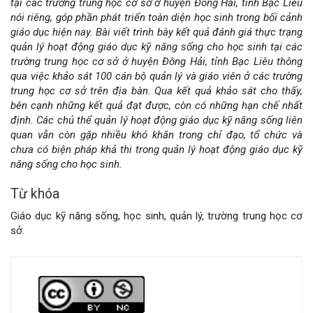
tại các trường trung học cơ sở ở huyện Đông Hải, tỉnh Bạc Liêu
nói riêng, góp phần phát triển toàn diện học sinh trong bối cảnh
giáo dục hiện nay. Bài viết trình bày kết quả đánh giá thực trạng
quản lý hoạt động giáo dục kỹ năng sống cho học sinh tại các
trường trung học cơ sở ở huyện Đông Hải, tỉnh Bạc Liêu thông
qua việc khảo sát 100 cán bộ quản lý và giáo viên ở các trường
trung học cơ sở trên địa bàn. Qua kết quả khảo sát cho thấy,
bên cạnh những kết quả đạt được, còn có những hạn chế nhất
định. Các chủ thể quản lý hoạt động giáo dục kỹ năng sống liên
quan vẫn còn gặp nhiều khó khăn trong chỉ đạo, tổ chức và
chưa có biện pháp khả thi trong quản lý hoạt động giáo dục kỹ
năng sống cho học sinh.
Từ khóa
Giáo dục kỹ năng sống, học sinh, quản lý, trường trung học cơ
sở.
Chi
tiết