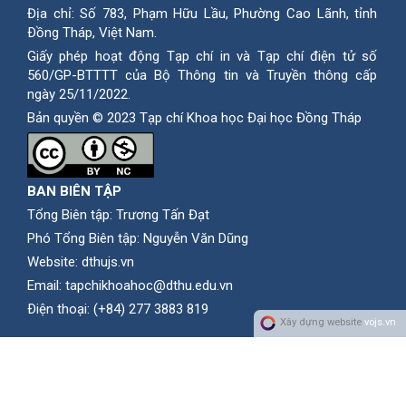
Địa chỉ: Số 783, Phạm Hữu Lầu, Phường Cao Lãnh, tỉnh
Ðồng Tháp, Việt Nam.
Giấy phép hoạt động Tạp chí in và Tạp chí điện tử số
560/GP-BTTTT của Bộ Thông tin và Truyền thông cấp
ngày 25/11/2022.
Bản quyền © 2023 Tạp chí Khoa học Đại học Đồng Tháp
BAN BIÊN TẬP
Tổng Biên tập: Trương Tấn Đạt
Phó Tổng Biên tập: Nguyễn Văn Dũng
Website:
dthujs.vn
Email:
tapchikhoahoc@dthu.edu.vn
Ðiện thoại:
(+84) 277 3883 819