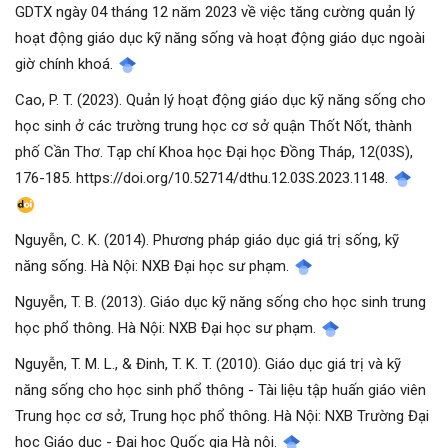
GDTX ngày 04 tháng 12 năm 2023 về việc tăng cường quản lý
hoạt động giáo dục kỹ năng sống và hoạt động giáo dục ngoài
giờ chính khoá.
Cao, P. T. (2023). Quản lý hoạt động giáo dục kỹ năng sống cho
học sinh ở các trường trung học cơ sở quận Thốt Nốt, thành
phố Cần Thơ. Tạp chí Khoa học Đại học Đồng Tháp, 12(03S),
176-185. https://doi.org/10.52714/dthu.12.03S.2023.1148.
Nguyễn, C. K. (2014). Phương pháp giáo dục giá trị sống, kỹ
năng sống. Hà Nội: NXB Đại học sư phạm.
Nguyễn, T. B. (2013). Giáo dục kỹ năng sống cho học sinh trung
học phổ thông. Hà Nội: NXB Đại học sư phạm.
Nguyễn, T. M. L., & Đinh, T. K. T. (2010). Giáo dục giá trị và kỹ
năng sống cho học sinh phổ thông - Tài liệu tập huấn giáo viên
Trung học cơ sở, Trung học phổ thông. Hà Nội: NXB Trường Đại
học Giáo dục - Đại học Quốc gia Hà nội.