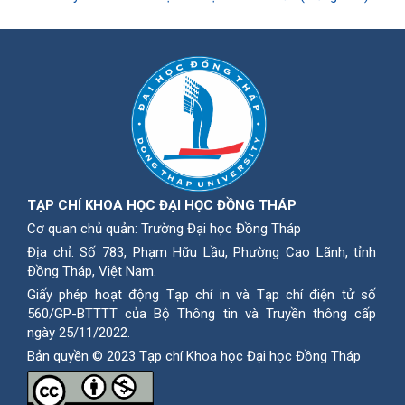
TẠP CHÍ KHOA HỌC ĐẠI HỌC ĐỒNG THÁP
Cơ quan chủ quản: Trường Đại học Đồng Tháp
Địa chỉ: Số 783, Phạm Hữu Lầu, Phường Cao Lãnh, tỉnh
Ðồng Tháp, Việt Nam.
Giấy phép hoạt động Tạp chí in và Tạp chí điện tử số
560/GP-BTTTT của Bộ Thông tin và Truyền thông cấp
ngày 25/11/2022.
Bản quyền © 2023 Tạp chí Khoa học Đại học Đồng Tháp