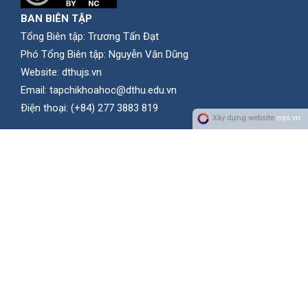
BAN BIÊN TẬP
Tổng Biên tập: Trương Tấn Đạt
Phó Tổng Biên tập: Nguyễn Văn Dũng
Website:
dthujs.vn
Email:
tapchikhoahoc@dthu.edu.vn
Ðiện thoại:
(+84) 277 3883 819