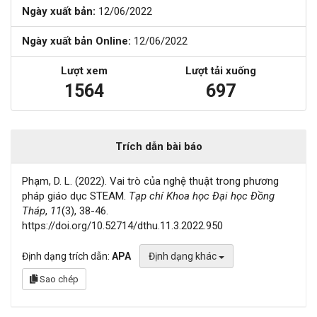
Ngày xuất bản:
12/06/2022
Ngày xuất bản Online:
12/06/2022
Lượt xem
Lượt tải xuống
1564
697
Trích dẫn bài báo
Phạm, D. L. (2022). Vai trò của nghệ thuật trong phương
pháp giáo dục STEAM.
Tạp chí Khoa học Đại học Đồng
Tháp
,
11
(3), 38-46.
https://doi.org/10.52714/dthu.11.3.2022.950
Định dạng trích dẫn:
APA
Định dạng khác
Sao chép