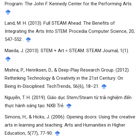
Program: The John F. Kennedy Center for the Performing Arts.
Land, M. H. (2013). Full STEAM Ahead: The Benefits of
Integrating the Arts Into STEM. Procedia Computer Science, 20,
547-552 .
Maeda, J. (2013). STEM + Art = STEAM. STEAM Journal, 1(1).
Mishra, P., Henriksen, D., & Deep-Play Research Group. (2012).
Rethinking Technology & Creativity in the 21st Century: On
Being In-Disciplined. TechTrends, 56(6), 18–21.
Nguyễn, T. H. (2019). Giáo dục Stem/Steam từ trải nghiệm đến
thực hành sáng tạo. NXB Trẻ.
Simons, H., & Hicks, J. (2006). Opening doors: Using the creative
arts in learning and teaching. Arts and Humanities in Higher
Education, 5(77), 77-90.