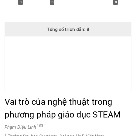
0
0
0
Vai trò của nghệ thuật trong
phương pháp giáo dục STEAM
1,
Phạm Diệu Linh
1