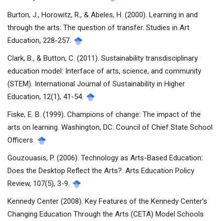
Burton, J., Horowitz, R., & Abeles, H. (2000). Learning in and
through the arts: The question of transfer. Studies in Art
Education, 228-257.
Clark, B., & Button, C. (2011). Sustainability transdisciplinary
education model: Interface of arts, science, and community
(STEM). International Journal of Sustainability in Higher
Education, 12(1), 41-54.
Fiske, E. B. (1999). Champions of change: The impact of the
arts on learning. Washington, DC: Council of Chief State School
Officers.
Gouzouasis, P. (2006). Technology as Arts-Based Education:
Does the Desktop Reflect the Arts?. Arts Education Policy
Review, 107(5), 3-9.
Kennedy Center (2008). Key Features of the Kennedy Center’s
Changing Education Through the Arts (CETA) Model Schools