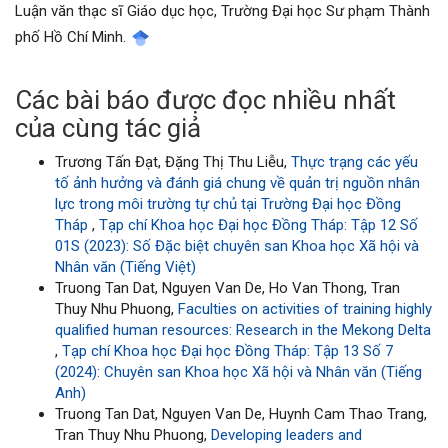
Luận văn thạc sĩ Giáo dục học, Trường Đại học Sư phạm Thành
phố Hồ Chí Minh.
Các bài báo được đọc nhiều nhất
của cùng tác giả
Trương Tấn Đạt, Đặng Thị Thu Liễu,
Thực trạng các yếu
tố ảnh hưởng và đánh giá chung về quản trị nguồn nhân
lực trong môi trường tự chủ tại Trường Đại học Đồng
Tháp
,
Tạp chí Khoa học Đại học Đồng Tháp: Tập 12 Số
01S (2023): Số Đặc biệt chuyên san Khoa học Xã hội và
Nhân văn (Tiếng Việt)
Truong Tan Dat, Nguyen Van De, Ho Van Thong, Tran
Thuy Nhu Phuong,
Faculties on activities of training highly
qualified human resources: Research in the Mekong Delta
,
Tạp chí Khoa học Đại học Đồng Tháp: Tập 13 Số 7
(2024): Chuyên san Khoa học Xã hội và Nhân văn (Tiếng
Anh)
Truong Tan Dat, Nguyen Van De, Huynh Cam Thao Trang,
Tran Thuy Nhu Phuong,
Developing leaders and