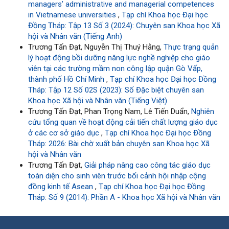
managers’ administrative and managerial competences
in Vietnamese universities
,
Tạp chí Khoa học Đại học
Đồng Tháp: Tập 13 Số 3 (2024): Chuyên san Khoa học Xã
hội và Nhân văn (Tiếng Anh)
Trương Tấn Đạt, Nguyễn Thị Thuý Hằng,
Thực trạng quản
lý hoạt động bồi dưỡng năng lực nghề nghiệp cho giáo
viên tại các trường mầm non công lập quận Gò Vấp,
thành phố Hồ Chí Minh
,
Tạp chí Khoa học Đại học Đồng
Tháp: Tập 12 Số 02S (2023): Số Đặc biệt chuyên san
Khoa học Xã hội và Nhân văn (Tiếng Việt)
Trương Tấn Đạt, Phan Trọng Nam, Lê Tiến Duẩn,
Nghiên
cứu tổng quan về hoạt động cải tiến chất lượng giáo dục
ở các cơ sở giáo dục
,
Tạp chí Khoa học Đại học Đồng
Tháp: 2026: Bài chờ xuất bản chuyên san Khoa học Xã
hội và Nhân văn
Trương Tấn Đạt,
Giải pháp nâng cao công tác giáo dục
toàn diện cho sinh viên trước bối cảnh hội nhập cộng
đồng kinh tế Asean
,
Tạp chí Khoa học Đại học Đồng
Tháp: Số 9 (2014): Phần A - Khoa học Xã hội và Nhân văn