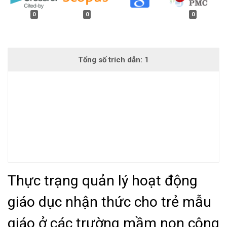
0
0
0
Thực trạng quản lý hoạt động
giáo dục nhận thức cho trẻ mẫu
giáo ở các trường mầm non công