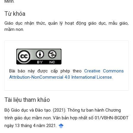
Minh.
Từ khóa
Giáo dục nhận thức, quản lý hoạt động giáo dục, mẫu giáo,
mầm non.
Chi
tiết
bài
Bài báo này được cấp phép theo
Creative Commons
Attribution-NonCommercial 4.0 International License
.
viết
Tài liệu tham khảo
Bộ Giáo dục và Đào tạo. (2021). Thông tư ban hành Chương
trình giáo dục mầm non. Văn bản hợp nhất số 01/VBHN-BGDĐT
ngày 13 tháng 4 năm 2021.