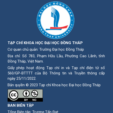
TẠP CHÍ KHOA HỌC ĐẠI HỌC ĐỒNG THÁP
Cơ quan chủ quản: Trường Đại học Đồng Tháp
Địa chỉ: Số 783, Phạm Hữu Lầu, Phường Cao Lãnh, tỉnh
Ðồng Tháp, Việt Nam.
Giấy phép hoạt động Tạp chí in và Tạp chí điện tử số
560/GP-BTTTT của Bộ Thông tin và Truyền thông cấp
ngày 25/11/2022.
Bản quyền © 2023 Tạp chí Khoa học Đại học Đồng Tháp
BAN BIÊN TẬP
Tổng Biên tập: Trương Tấn Đạt