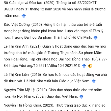
Bộ Giáo dục và Đào tạo. (2020). Thông tư số 52/2020/TT-
BGDĐT ngày 31 tháng 12 năm 2020 về ban hành Điều lệ trường
mầm non.
Đào Việt Cường. (2010). Hứng thú nhận thức của trẻ 5-6 tuổi
trong hoạt động khám phá khoa học. Luận văn thạc sĩ Tâm lý
học, Trường Đại học Sư phạm Thành phố Hồ Chí Minh.
Lê Thị Kim Anh. (2021). Quản lý hoạt động giáo dục bảo vệ môi
trường cho trẻ mẫu giáo ở Trường Thực hành Sư phạm Mầm
non Hoa Hồng. Tạp chí Khoa học Đại học Đồng Tháp, 10(6), 77-
84. https://doi.org/10.52714/dthu.10.6.2021.913.
Lê Thị Kim Liên. (2015). Bé học toán qua các hoạt động với chủ
đề thực vật. Hà Nội: Nhà xuất bản Giáo dục Việt Nam.
Nguyễn Trần Mỹ Lệ. (2010). Giáo dục nhận thức cho trẻ mầm
non. Hà Nội: Nhà xuất bản Giáo dục Việt Nam.
Nguyễn Thị Hồng Khoa. (2023). Thực trạng giáo dục kĩ năng so