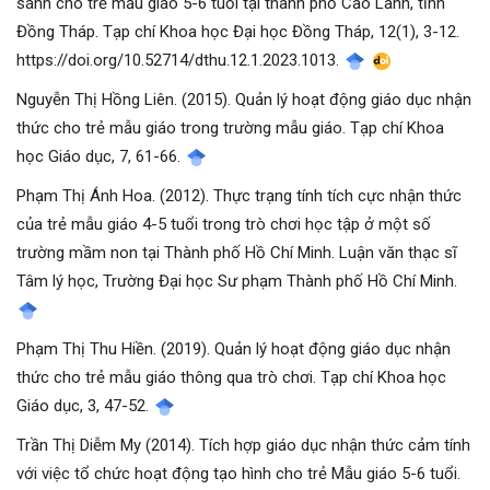
sánh cho trẻ mẫu giáo 5-6 tuổi tại thành phố Cao Lãnh, tỉnh
Đồng Tháp. Tạp chí Khoa học Đại học Đồng Tháp, 12(1), 3-12.
https://doi.org/10.52714/dthu.12.1.2023.1013.
Nguyễn Thị Hồng Liên. (2015). Quản lý hoạt động giáo dục nhận
thức cho trẻ mẫu giáo trong trường mẫu giáo. Tạp chí Khoa
học Giáo dục, 7, 61-66.
Phạm Thị Ánh Hoa. (2012). Thực trạng tính tích cực nhận thức
của trẻ mẫu giáo 4-5 tuổi trong trò chơi học tập ở một số
trường mầm non tại Thành phố Hồ Chí Minh. Luận văn thạc sĩ
Tâm lý học, Trường Đại học Sư phạm Thành phố Hồ Chí Minh.
Phạm Thị Thu Hiền. (2019). Quản lý hoạt động giáo dục nhận
thức cho trẻ mẫu giáo thông qua trò chơi. Tạp chí Khoa học
Giáo dục, 3, 47-52.
Trần Thị Diễm My (2014). Tích hợp giáo dục nhận thức cảm tính
với việc tổ chức hoạt động tạo hình cho trẻ Mẫu giáo 5-6 tuổi.