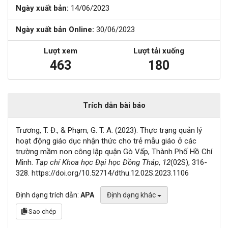
Ngày xuất bản:
14/06/2023
Ngày xuất bản Online:
30/06/2023
Lượt xem
Lượt tải xuống
463
180
Trích dẫn bài báo
Trương, T. Đ., & Phạm, G. T. A. (2023). Thực trạng quản lý
hoạt động giáo dục nhận thức cho trẻ mẫu giáo ở các
trường mầm non công lập quận Gò Vấp, Thành Phố Hồ Chí
Minh.
Tạp chí Khoa học Đại học Đồng Tháp
,
12
(02S), 316-
328. https://doi.org/10.52714/dthu.12.02S.2023.1106
Định dạng trích dẫn:
APA
Định dạng khác
Sao chép