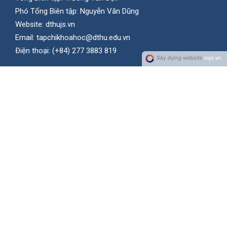
Phó Tổng Biên tập: Nguyễn Văn Dũng
Website:
dthujs.vn
Email:
tapchikhoahoc@dthu.edu.vn
Ðiện thoại:
(+84) 277 3883 819