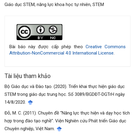
Giáo dục STEM, năng lực khoa học tự nhiên, STEM
Chi
tiết
bài
Bài báo này được cấp phép theo
Creative Commons
Attribution-NonCommercial 4.0 International License
.
viết
Tài liệu tham khảo
Bộ Giáo dục và Đào tạo. (2020). Triển khai thực hiện giáo dục
STEM trong giáo dục trung học. Số 3089/BGDĐT-DGTrH ngày
14/8/2020.
Đỗ, M. C. (2011). Chuyên đề “Năng lực thực hiện và dạy học tích
hợp trong đào tạo nghề”. Viện Nghiên cứu Phát triển Giáo dục
Chuyên nghiệp, Việt Nam.