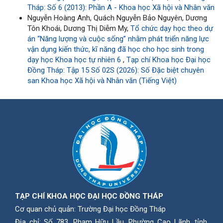
Tháp: Số 6 (2013): Phần A - Khoa học Xã hội và Nhân văn
Nguyễn Hoàng Anh, Quách Nguyễn Bảo Nguyên, Dương
Tôn Khoái, Dương Thị Diễm My,
Tổ chức dạy học theo dự
án “Năng lượng và cuộc sống” nhằm phát triển năng lực
vận dụng kiến thức, kĩ năng đã học cho học sinh trong
dạy học Khoa học tự nhiên 6
,
Tạp chí Khoa học Đại học
Đồng Tháp: Tập 15 Số 02S (2026): Số Đặc biệt chuyên
san Khoa học Xã hội và Nhân văn (Tiếng Việt)
TẠP CHÍ KHOA HỌC ĐẠI HỌC ĐỒNG THÁP
Cơ quan chủ quản: Trường Đại học Đồng Tháp
Địa chỉ: Số 783, Phạm Hữu Lầu, Phường Cao Lãnh, tỉnh