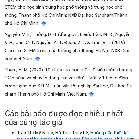
STEM cho học sinh trung học phổ thông và trung học phổ
thông, Thành phố Hồ Chí Minh: NXB Đại học Sư phạm Thành
phố Hồ Chí Minh.
Nguyễn, V. B., Tưởng, D. H. (đồng chủ biên), Trần, M. Đ., Nguyễn,
V. H., Chu, C. T., Nguyễn, A. T., Đoàn, V. T., & Trần, B. T. (2019).
Giáo dục STEM trong nhà trường phổ thông. Hà Nội: NXB Giáo
dục Việt Nam.
Phạm, H. M. (2020). Tổ chức dạy học một số kiến thức chương
“Cân bằng và chuyển động của vật rắn” – Vật lý 10 theo định
hướng giáo dục STEM. Luận văn tốt nghiệp đại học, Đại học Sư
phạm Thành phố Hồ Chí Minh, Việt Nam.
Các bài báo được đọc nhiều nhất
của cùng tác giả
Trần Thị Mỹ Ngọc, Hà Thái Thuỷ Lê,
Hướng dẫn thiết kế