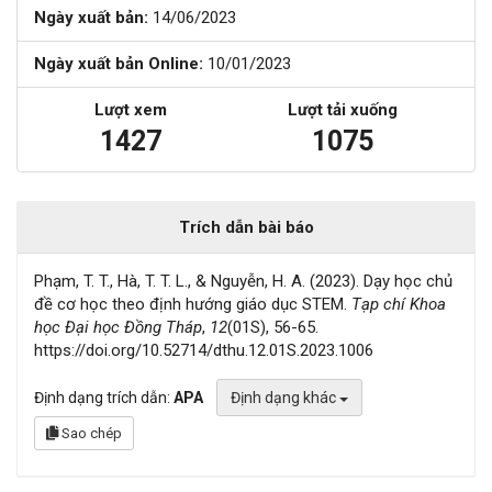
Ngày xuất bản:
14/06/2023
Ngày xuất bản Online:
10/01/2023
Lượt xem
Lượt tải xuống
1427
1075
Trích dẫn bài báo
Phạm, T. T., Hà, T. T. L., & Nguyễn, H. A. (2023). Dạy học chủ
đề cơ học theo định hướng giáo dục STEM.
Tạp chí Khoa
học Đại học Đồng Tháp
,
12
(01S), 56-65.
https://doi.org/10.52714/dthu.12.01S.2023.1006
Định dạng trích dẫn:
APA
Định dạng khác
Sao chép