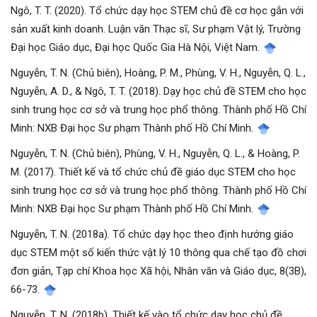
Ngô, T. T. (2020). Tổ chức dạy học STEM chủ đề cơ học gắn với
sản xuất kinh doanh. Luận văn Thạc sĩ, Sư phạm Vật lý, Trường
Đại học Giáo dục, Đại học Quốc Gia Hà Nội, Việt Nam.
Nguyễn, T. N. (Chủ biên), Hoàng, P. M., Phùng, V. H., Nguyễn, Q. L.,
Nguyễn, A. D., & Ngô, T. T. (2018). Dạy học chủ đề STEM cho học
sinh trung học cơ sở và trung học phổ thông. Thành phố Hồ Chí
Minh: NXB Đại học Sư phạm Thành phố Hồ Chí Minh.
Nguyễn, T. N. (Chủ biên), Phùng, V. H., Nguyễn, Q. L., & Hoàng, P.
M. (2017). Thiết kế và tổ chức chủ đề giáo dục STEM cho học
sinh trung học cơ sở và trung học phổ thông. Thành phố Hồ Chí
Minh: NXB Đại học Sư phạm Thành phố Hồ Chí Minh.
Nguyễn, T. N. (2018a). Tổ chức dạy học theo định hướng giáo
dục STEM một số kiến thức vật lý 10 thông qua chế tạo đồ chơi
đơn giản, Tạp chí Khoa học Xã hội, Nhân văn và Giáo dục, 8(3B),
66-73.
Nguyễn, T. N. (2018b). Thiết kế vào tổ chức dạy học chủ đề