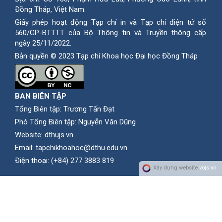
Ðồng Tháp, Việt Nam.
Giấy phép hoạt động Tạp chí in và Tạp chí điện tử số
560/GP-BTTTT của Bộ Thông tin và Truyền thông cấp
ngày 25/11/2022.
Bản quyền © 2023 Tạp chí Khoa học Đại học Đồng Tháp
BAN BIÊN TẬP
Tổng Biên tập: Trương Tấn Đạt
Phó Tổng Biên tập: Nguyễn Văn Dũng
Website:
dthujs.vn
Email:
tapchikhoahoc@dthu.edu.vn
Ðiện thoại:
(+84) 277 3883 819