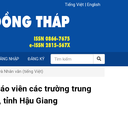
Tiếng Việt
|
English
ĂNG NHẬP
ĐĂNG KÝ
à Nhân văn (tiếng Việt)
iáo viên các trường trung
, tỉnh Hậu Giang