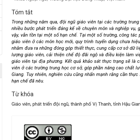
Tóm tắt
Nội
Trong những năm qua, đội ngũ giáo viên tại các trường trung
dung
nhiều bước phát triển đáng kể về chuyên môn và nghiệp vụ, 
vậy, vẫn tồn tại một số hạn chế. Tại một số trường, công tác 
chính
giáo viên ở các môn học mới, quy trình tuyển dụng chưa hiệu
nhằm đưa ra những đóng góp thiết thực, cung cấp cơ sở dữ l
của
lượng giáo viên, cải thiện chế độ đãi ngộ và điều kiện làm v
giáo viên tại địa phương. Kết quả khảo sát thực trạng sẽ là 
bài
viên ở các trường trung học cơ sở, góp phần nâng cao chất lư
Giang. Tuy nhiên, nghiên cứu cũng nhấn mạnh rằng cần thực h
viết
hạn chế đã nêu.
Từ khóa
Giáo viên, phát triển đội ngũ, thành phố Vị Thanh, tỉnh Hậu Gia
Chi
tiết