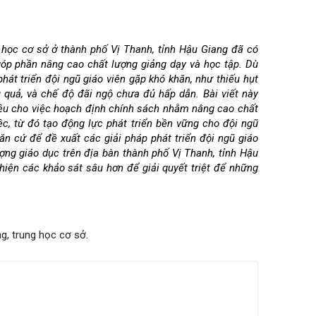
 học cơ sở ở thành phố Vị Thanh, tỉnh Hậu Giang đã có
góp phần nâng cao chất lượng giảng dạy và học tập. Dù
phát triển đội ngũ giáo viên gặp khó khăn, như thiếu hụt
 quả, và chế độ đãi ngộ chưa đủ hấp dẫn. Bài viết này
iệu cho việc hoạch định chính sách nhằm nâng cao chất
iệc, từ đó tạo động lực phát triển bền vững cho đội ngũ
căn cứ để đề xuất các giải pháp phát triển đội ngũ giáo
ợng giáo dục trên địa bàn thành phố Vị Thanh, tỉnh Hậu
iện các khảo sát sâu hơn để giải quyết triệt để những
ng, trung học cơ sở.