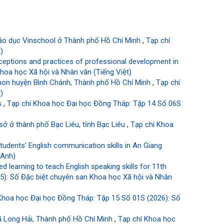
giáo dục Vinschool ở Thành phố Hồ Chí Minh
,
Tạp chí
)
ceptions and practices of professional development in
hoa học Xã hội và Nhân văn (Tiếng Việt)
 non huyện Bình Chánh, Thành phố Hồ Chí Minh
,
Tạp chí
)
rs
,
Tạp chí Khoa học Đại học Đồng Tháp: Tập 14 Số 06S
sở ở thành phố Bạc Liêu, tỉnh Bạc Liêu
,
Tạp chí Khoa
students’ English communication skills in An Giang
 Anh)
 learning to teach English speaking skills for 11th
5): Số Đặc biệt chuyên san Khoa học Xã hội và Nhân
Khoa học Đại học Đồng Tháp: Tập 15 Số 01S (2026): Số
ã Long Hải, Thành phố Hồ Chí Minh
,
Tạp chí Khoa học