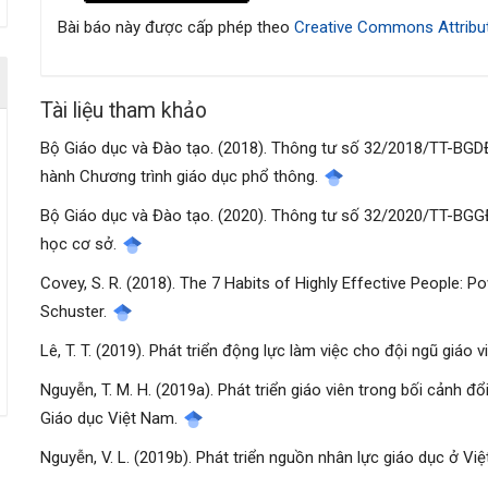
bài
Bài báo này được cấp phép theo
Creative Commons Attribut
viết
Tài liệu tham khảo
Bộ Giáo dục và Đào tạo. (2018). Thông tư số 32/2018/TT-BGD
hành Chương trình giáo dục phổ thông.
Bộ Giáo dục và Đào tạo. (2020). Thông tư số 32/2020/TT-BGGĐ
học cơ sở.
Covey, S. R. (2018). The 7 Habits of Highly Effective People:
Schuster.
Lê, T. T. (2019). Phát triển động lực làm việc cho đội ngũ giáo 
Nguyễn, T. M. H. (2019a). Phát triển giáo viên trong bối cảnh đ
Giáo dục Việt Nam.
Nguyễn, V. L. (2019b). Phát triển nguồn nhân lực giáo dục ở Vi