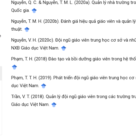
Nguyễn, Q. C. & Nguyễn, T. M. L. (2020a). Quản lý nhà trường t
Quốc gia.
Nguyễn, T. M. H. (2020b). Đánh giá hiệu quả giáo viên và quản 
manager.settings.showBlockTitle##
thuật.
Nguyễn, V. H. (2020c). Đội ngũ giáo viên trung học cơ sở và nh
NXB Giáo dục Việt Nam.
Phạm, T. H. (2018) Đào tạo và bồi dưỡng giáo viên trong hệ th
Phạm, T. T. H. (2019). Phát triển đội ngũ giáo viên trung học c
dục Việt Nam.
Trần, V. T. (2018). Quản lý đội ngũ giáo viên trong các trường 
Giáo dục Việt Nam.