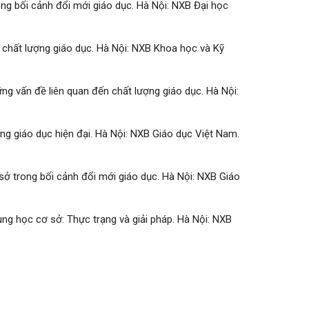
rong bối cảnh đổi mới giáo dục. Hà Nội: NXB Đại học
lý chất lượng giáo dục. Hà Nội: NXB Khoa học và Kỹ
ững vấn đề liên quan đến chất lượng giáo dục. Hà Nội:
ống giáo dục hiện đại. Hà Nội: NXB Giáo dục Việt Nam.
ơ sở trong bối cảnh đổi mới giáo dục. Hà Nội: NXB Giáo
trung học cơ sở: Thực trạng và giải pháp. Hà Nội: NXB