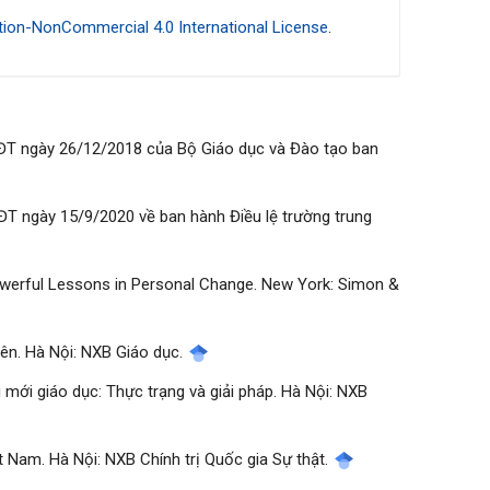
ion-NonCommercial 4.0 International License
.
ĐT ngày 26/12/2018 của Bộ Giáo dục và Đào tạo ban
T ngày 15/9/2020 về ban hành Điều lệ trường trung
 Powerful Lessons in Personal Change. New York: Simon &
viên. Hà Nội: NXB Giáo dục.
ổi mới giáo dục: Thực trạng và giải pháp. Hà Nội: NXB
ệt Nam. Hà Nội: NXB Chính trị Quốc gia Sự thật.