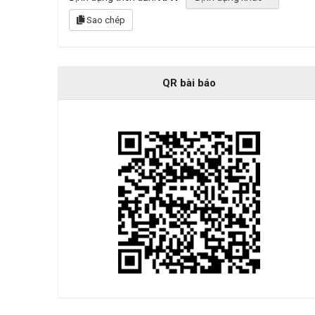
Sao chép
QR bài báo