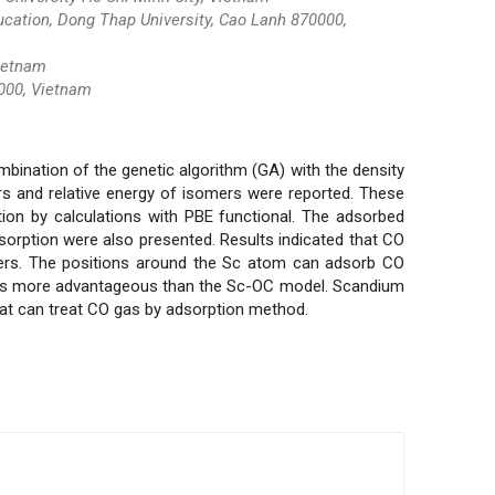
ucation, Dong Thap University, Cao Lanh 870000,
Vietnam
0000, Vietnam
mbination of the genetic algorithm (GA) with the density
ers and relative energy of isomers were reported. These
on by calculations with PBE functional. The adsorbed
sorption were also presented. Results indicated that CO
ers. The positions around the Sc atom can adsorb CO
 is more advantageous than the Sc-OC model. Scandium
at can treat CO gas by adsorption method.