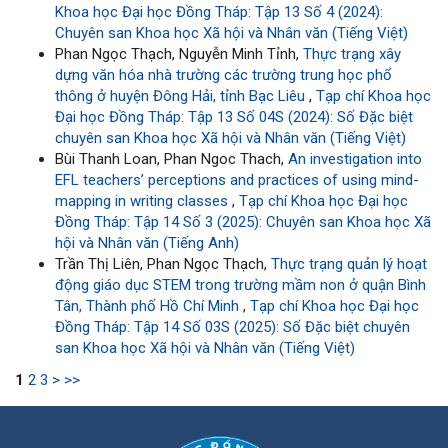
Khoa học Đại học Đồng Tháp: Tập 13 Số 4 (2024):
Chuyên san Khoa học Xã hội và Nhân văn (Tiếng Việt)
Phan Ngọc Thạch, Nguyễn Minh Tỉnh,
Thực trạng xây
dựng văn hóa nhà trường các trường trung học phổ
thông ở huyện Đông Hải, tỉnh Bạc Liêu
,
Tạp chí Khoa học
Đại học Đồng Tháp: Tập 13 Số 04S (2024): Số Đặc biệt
chuyên san Khoa học Xã hội và Nhân văn (Tiếng Việt)
Bùi Thanh Loan, Phan Ngoc Thach,
An investigation into
EFL teachers’ perceptions and practices of using mind-
mapping in writing classes
,
Tạp chí Khoa học Đại học
Đồng Tháp: Tập 14 Số 3 (2025): Chuyên san Khoa học Xã
hội và Nhân văn (Tiếng Anh)
Trần Thị Liên, Phan Ngọc Thạch,
Thực trạng quản lý hoạt
động giáo dục STEM trong trường mầm non ở quận Bình
Tân, Thành phố Hồ Chí Minh
,
Tạp chí Khoa học Đại học
Đồng Tháp: Tập 14 Số 03S (2025): Số Đặc biệt chuyên
san Khoa học Xã hội và Nhân văn (Tiếng Việt)
1
2
3
>
>>