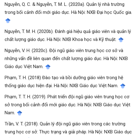
Nguyễn, Q. C. & Nguyễn, T. M. L. (2020a). Quản lý nhà trường
trong bối cảnh đổi mới giáo dục. Hà Nội: NXB Đại học Quốc gia.
Nguyễn, T. M. H. (2020b). Đánh giá hiệu quả giáo viên và quản lý
chất lượng giáo dục. Hà Nội: NXB Khoa học và Kỹ thuật.
Nguyễn, V. H. (2020c). Đội ngũ giáo viên trung học cơ sở và
những vấn đề liên quan đến chất lượng giáo dục. Hà Nội: NXB
Giáo dục Việt Nam.
Phạm, T. H. (2018) Đào tạo và bồi dưỡng giáo viên trong hệ
thống giáo dục hiện đại. Hà Nội: NXB Giáo dục Việt Nam.
Phạm, T. T. H. (2019). Phát triển đội ngũ giáo viên trung học cơ
sở trong bối cảnh đổi mới giáo dục. Hà Nội: NXB Giáo dục Việt
Nam.
Trần, V. T. (2018). Quản lý đội ngũ giáo viên trong các trường
trung học cơ sở: Thực trạng và giải pháp. Hà Nội: NXB Giáo dục