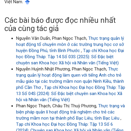
Việt Nam.
Các bài báo được đọc nhiều nhất
của cùng tác giả
Nguyễn Văn Duẩn, Phan Ngọc Thạch,
Thực trạng quản lý
hoạt động tổ chuyên môn ở các trường trung học cơ sở
huyện Đồng Phú, tỉnh Bình Phước
,
Tạp chí Khoa học Đại
học Đồng Tháp: Tập 14 Số 03S (2025): Số Đặc biệt
chuyên san Khoa học Xã hội và Nhân văn (Tiếng Việt)
Nguyễn Huỳnh Nhật Phương, Phan Ngọc Thạch,
Thực
trạng quản lý hoạt động làm quen với tiếng Anh cho trẻ
mẫu giáo tại các trường mầm non quận Ninh Kiều, thành
phố Cần Thơ
,
Tạp chí Khoa học Đại học Đồng Tháp: Tập
13 Số 04S (2024): Số Đặc biệt chuyên san Khoa học Xã
hội và Nhân văn (Tiếng Việt)
Phan Ngọc Thạch, Châu Thị Thuỳ Phương,
Thực trạng và
biện pháp quản lí hoạt động trải nghiệm cho trẻ các
trường mầm non tại thành phố Bạc Liêu, tỉnh Bạc Liêu
,
Tạp chí Khoa học Đại học Đồng Tháp: Tập 13 Số 6
(2024): Chuyên san Khoa học Xã hội và Nhân văn (Tiếng