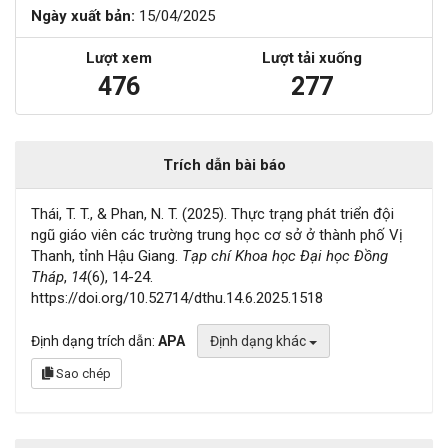
Ngày xuất bản:
15/04/2025
Lượt xem
Lượt tải xuống
476
277
Trích dẫn bài báo
Thái, T. T., & Phan, N. T. (2025). Thực trạng phát triển đội
ngũ giáo viên các trường trung học cơ sở ở thành phố Vị
Thanh, tỉnh Hậu Giang.
Tạp chí Khoa học Đại học Đồng
Tháp
,
14
(6), 14-24.
https://doi.org/10.52714/dthu.14.6.2025.1518
Định dạng trích dẫn:
APA
Định dạng khác
Sao chép