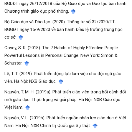
BGDĐT ngày 26/12/2018 của Bộ Giáo dục và Đào tạo ban hành
Chương trình giáo dục phổ thông.
Bộ Giáo dục và Đào tạo. (2020). Thông tư số 32/2020/TT-
BGGĐT ngày 15/9/2020 về ban hành Điều lệ trường trung học
cơ sở.
Covey, S. R. (2018). The 7 Habits of Highly Effective People:
Powerful Lessons in Personal Change. New York: Simon &
Schuster.
Lê, T. T. (2019). Phát triển động lực làm việc cho đội ngũ giáo
viên. Hà Nội: NXB Giáo dục.
Nguyễn, T. M. H. (2019a). Phát triển giáo viên trong bối cảnh đổi
mới giáo dục: Thực trạng và giải pháp. Hà Nội: NXB Giáo dục
Việt Nam.
Nguyễn, V. L. (2019b). Phát triển nguồn nhân lực giáo dục ở Việt
Nam. Hà Nội: NXB Chính trị Quốc gia Sự thật.