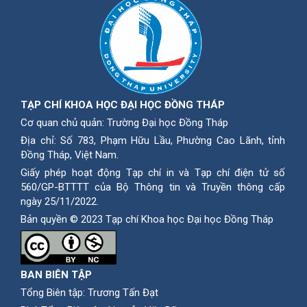
TẠP CHÍ KHOA HỌC ĐẠI HỌC ĐỒNG THÁP
Cơ quan chủ quản: Trường Đại học Đồng Tháp
Địa chỉ: Số 783, Phạm Hữu Lầu, Phường Cao Lãnh, tỉnh
Ðồng Tháp, Việt Nam.
Giấy phép hoạt động Tạp chí in và Tạp chí điện tử số
560/GP-BTTTT của Bộ Thông tin và Truyền thông cấp
ngày 25/11/2022.
Bản quyền © 2023 Tạp chí Khoa học Đại học Đồng Tháp
BAN BIÊN TẬP
Tổng Biên tập: Trương Tấn Đạt