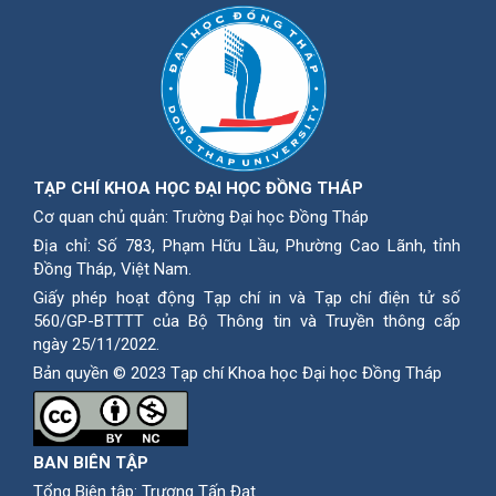
TẠP CHÍ KHOA HỌC ĐẠI HỌC ĐỒNG THÁP
Cơ quan chủ quản: Trường Đại học Đồng Tháp
Địa chỉ: Số 783, Phạm Hữu Lầu, Phường Cao Lãnh, tỉnh
Ðồng Tháp, Việt Nam.
Giấy phép hoạt động Tạp chí in và Tạp chí điện tử số
560/GP-BTTTT của Bộ Thông tin và Truyền thông cấp
ngày 25/11/2022.
Bản quyền © 2023 Tạp chí Khoa học Đại học Đồng Tháp
BAN BIÊN TẬP
Tổng Biên tập: Trương Tấn Đạt