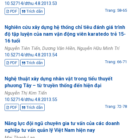
10.52714/dthu.4.8.2013.53
Trang: 58-65
PDF
Trích dẫn
Nghiên cứu xây dựng hệ thống chỉ tiêu đánh giá trình
độ tập luyện của nam vận động viên karatedo trẻ 15-
16 tuổi
Nguyễn Tiên Tiến, Dương Văn Hiền, Nguyễn Hữu Minh Trí
10.52714/dthu.4.8.2013.54
Trang: 66-71
PDF
Trích dẫn
Nghệ thuật xây dựng nhân vật trong tiểu thuyết
phương Tây – từ truyền thống đến hiện đại
Nguyễn Thị Kim Tiến
10.52714/dthu.4.8.2013.55
Trang: 72-78
PDF
Trích dẫn
Năng lực đội ngũ chuyên gia tư vấn của các doanh
nghiệp tư vấn quản lý Việt Nam hiện nay
Mai Thanh Lan