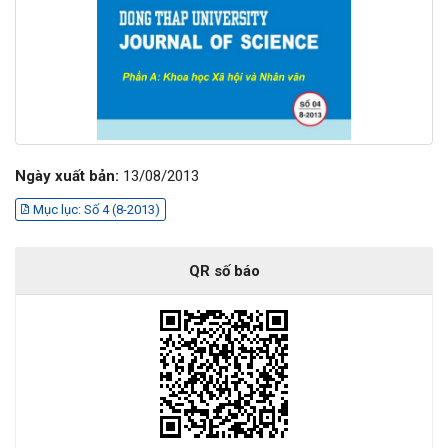
Ngày xuất bản:
13/08/2013
Mục lục: Số 4 (8-2013)
QR số báo