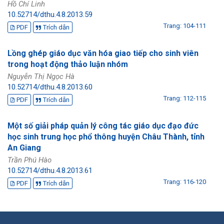
Hồ Chí Linh
10.52714/dthu.4.8.2013.59
Trang: 104-111
PDF
Trích dẫn
Lồng ghép giáo dục văn hóa giao tiếp cho sinh viên
trong hoạt động thảo luận nhóm
Nguyễn Thị Ngọc Hà
10.52714/dthu.4.8.2013.60
Trang: 112-115
PDF
Trích dẫn
Một số giải pháp quản lý công tác giáo dục đạo đức
học sinh trung học phổ thông huyện Châu Thành, tỉnh
An Giang
Trần Phú Hào
10.52714/dthu.4.8.2013.61
Trang: 116-120
PDF
Trích dẫn