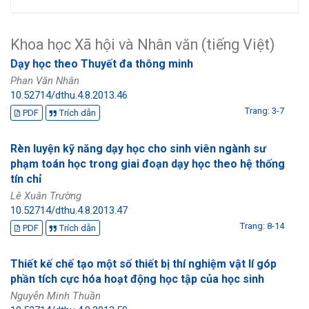
Khoa học Xã hội và Nhân văn (tiếng Việt)
Dạy học theo Thuyết đa thông minh
Phan Văn Nhân
10.52714/dthu.4.8.2013.46
Trang: 3-7
PDF
Trích dẫn
Rèn luyện kỹ năng dạy học cho sinh viên ngành sư
phạm toán học trong giai đoạn dạy học theo hệ thống
tín chỉ
Lê Xuân Trường
10.52714/dthu.4.8.2013.47
Trang: 8-14
PDF
Trích dẫn
Thiết kế chế tạo một số thiết bị thí nghiệm vật lí góp
phần tích cực hóa hoạt động học tập của học sinh
Nguyễn Minh Thuần