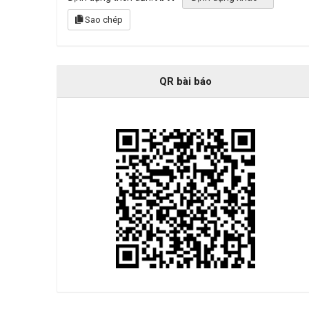
Sao chép
QR bài báo