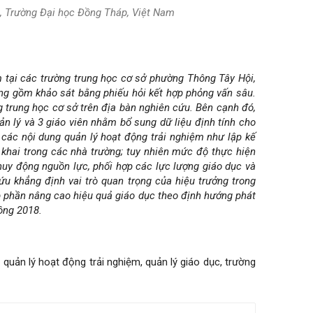
m, Trường Đại học Đồng Tháp, Việt Nam
m tại các trường trung học cơ sở phường Thông Tây Hội,
g gồm khảo sát bằng phiếu hỏi kết hợp phỏng vấn sâu.
g trung học cơ sở trên địa bàn nghiên cứu. Bên cạnh đó,
n lý và 3 giáo viên nhằm bổ sung dữ liệu định tính cho
 các nội dung quản lý hoạt động trải nghiệm như lập kế
 khai trong các nhà trường; tuy nhiên mức độ thực hiện
huy động nguồn lực, phối hợp các lực lượng giáo dục và
ứu khẳng định vai trò quan trọng của hiệu trưởng trong
óp phần nâng cao hiệu quả giáo dục theo định hướng phát
ông 2018.
quản lý hoạt động trải nghiệm, quản lý giáo dục, trường