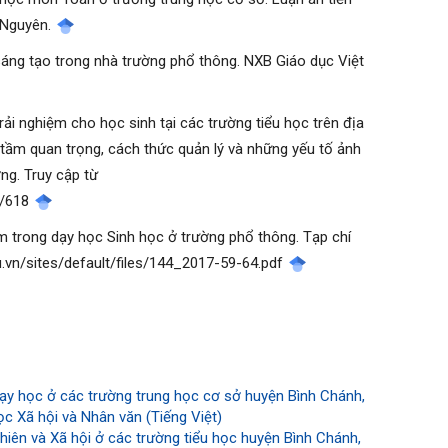
 Nguyên.
 sáng tạo trong nhà trường phổ thông. NXB Giáo dục Việt
rải nghiệm cho học sinh tại các trường tiểu học trên địa
 tầm quan trọng, cách thức quản lý và những yếu tố ảnh
ng. Truy cập từ
ew/618
hiệm trong dạy học Sinh học ở trường phổ thông. Tạp chí
du.vn/sites/default/files/144_2017-59-64.pdf
dạy học ở các trường trung học cơ sở huyện Bình Chánh,
c Xã hội và Nhân văn (Tiếng Việt)
iên và Xã hội ở các trường tiểu học huyện Bình Chánh,