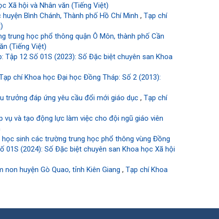
c Xã hội và Nhân văn (Tiếng Việt)
ọc huyện Bình Chánh, Thành phố Hồ Chí Minh
,
Tạp chí
)
ờng trung học phổ thông quận Ô Môn, thành phố Cần
n (Tiếng Việt)
: Tập 12 Số 01S (2023): Số Đặc biệt chuyên san Khoa
Tạp chí Khoa học Đại học Đồng Tháp: Số 2 (2013):
iệu trưởng đáp ứng yêu cầu đổi mới giáo dục
,
Tạp chí
 vụ và tạo động lực làm việc cho đội ngũ giáo viên
n
o học sinh các trường trung học phổ thông vùng Đồng
ố 01S (2024): Số Đặc biệt chuyên san Khoa học Xã hội
ầm non huyện Gò Quao, tỉnh Kiên Giang
,
Tạp chí Khoa