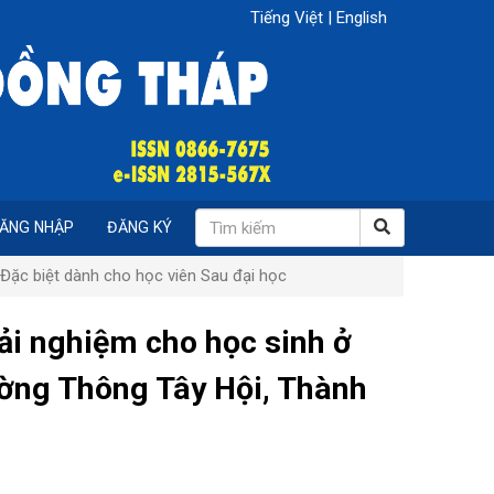
Tiếng Việt
|
English
ĂNG NHẬP
ĐĂNG KÝ
Đặc biệt dành cho học viên Sau đại học
rải nghiệm cho học sinh ở
ường Thông Tây Hội, Thành