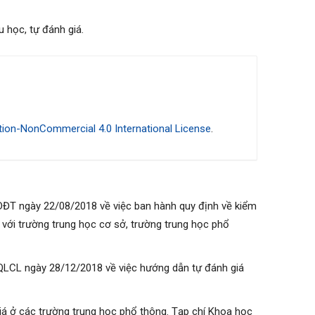
u học, tự đánh giá.
ion-NonCommercial 4.0 International License
.
DĐT ngày 22/08/2018 về việc ban hành quy định về kiểm
 với trường trung học cơ sở, trường trung học phổ
QLCL ngày 28/12/2018 về việc hướng dẫn tự đánh giá
 giá ở các trường trung học phổ thông. Tạp chí Khoa học