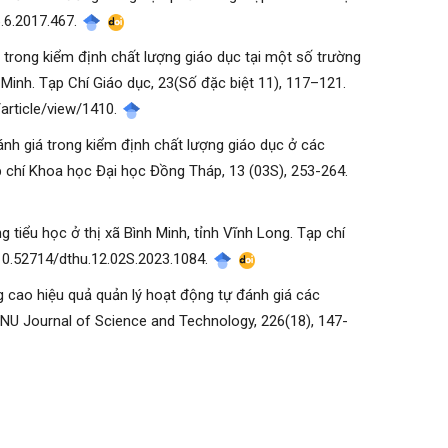
6.6.2017.467.
iá trong kiểm định chất lượng giáo dục tại một số trường
inh. Tạp Chí Giáo dục, 23(Số đặc biệt 11), 117–121.
/article/view/1410.
đánh giá trong kiểm định chất lượng giáo dục ở các
p chí Khoa học Đại học Đồng Tháp, 13 (03S), 253-264.
g tiểu học ở thị xã Bình Minh, tỉnh Vĩnh Long. Tạp chí
/10.52714/dthu.12.02S.2023.1084.
ng cao hiệu quả quản lý hoạt động tự đánh giá các
NU Journal of Science and Technology, 226(18), 147-