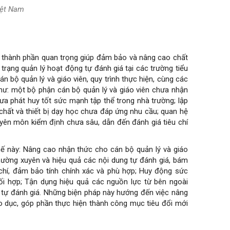
iệt Nam
à thành phần quan trọng giúp đảm bảo và nâng cao chất
 trạng quản lý hoạt động tự đánh giá tại các trường tiểu
 bộ quản lý và giáo viên, quy trình thực hiện, cùng các
như: một bộ phận cán bộ quản lý và giáo viên chưa nhận
hưa phát huy tốt sức mạnh tập thể trong nhà trường; lập
chất và thiết bị dạy học chưa đáp ứng nhu cầu; quan hệ
huyên môn kiểm định chưa sâu, dẫn đến đánh giá tiêu chí
hế này: Nâng cao nhận thức cho cán bộ quản lý và giáo
 thường xuyên và hiệu quả các nội dung tự đánh giá, bám
 chí, đảm bảo tính chính xác và phù hợp; Huy động sức
i hợp; Tận dụng hiệu quả các nguồn lực từ bên ngoài
g tự đánh giá. Những biện pháp này hướng đến việc nâng
iáo dục, góp phần thực hiện thành công mục tiêu đổi mới