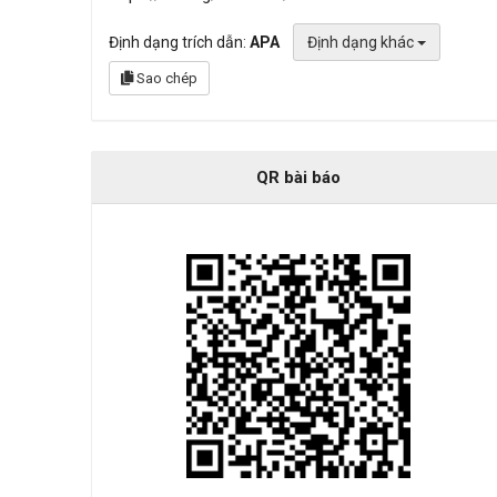
Định dạng trích dẫn:
APA
Định dạng khác
Sao chép
QR bài báo