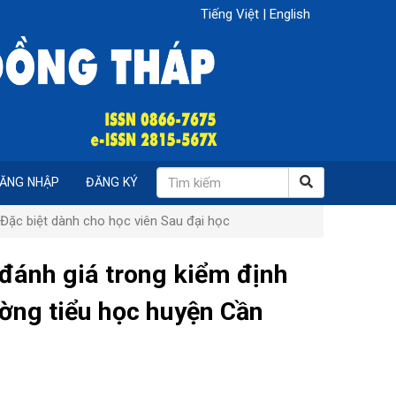
Tiếng Việt
|
English
ĂNG NHẬP
ĐĂNG KÝ
Đặc biệt dành cho học viên Sau đại học
 đánh giá trong kiểm định
ường tiểu học huyện Cần