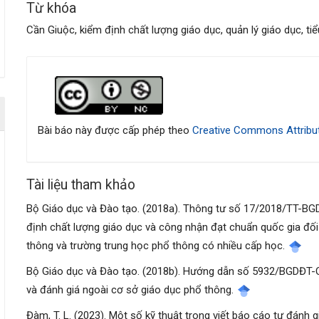
Từ khóa
Cần Giuộc, kiểm định chất lượng giáo dục, quản lý giáo dục, tiể
Chi
tiết
bài
Bài báo này được cấp phép theo
Creative Commons Attribut
viết
Tài liệu tham khảo
Bộ Giáo dục và Đào tạo. (2018a). Thông tư số 17/2018/TT-BG
định chất lượng giáo dục và công nhận đạt chuẩn quốc gia đối
thông và trường trung học phổ thông có nhiều cấp học.
Bộ Giáo dục và Đào tạo. (2018b). Hướng dẫn số 5932/BGDĐT-
và đánh giá ngoài cơ sở giáo dục phổ thông.
Đàm, T. L. (2023). Một số kỹ thuật trong viết báo cáo tự đánh