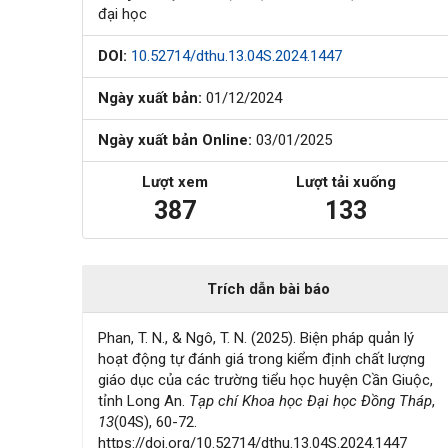
đại học
DOI:
10.52714/dthu.13.04S.2024.1447
Ngày xuất bản:
01/12/2024
Ngày xuất bản Online:
03/01/2025
Lượt xem
Lượt tải xuống
387
133
Trích dẫn bài báo
Phan, T. N., & Ngô, T. N. (2025). Biện pháp quản lý
hoạt động tự đánh giá trong kiểm định chất lượng
giáo dục của các trường tiểu học huyện Cần Giuộc,
tỉnh Long An.
Tạp chí Khoa học Đại học Đồng Tháp
,
13
(04S), 60-72.
https://doi.org/10.52714/dthu.13.04S.2024.1447