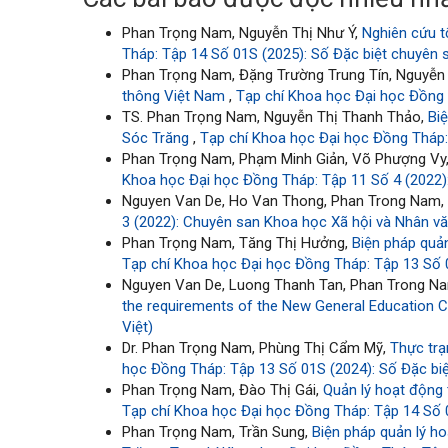
Phan Trọng Nam, Nguyễn Thị Như Ý,
Nghiên cứu t
Tháp: Tập 14 Số 01S (2025): Số Đặc biệt chuyên 
Phan Trọng Nam, Đặng Trường Trung Tín, Nguyễn
thông Việt Nam
,
Tạp chí Khoa học Đại học Đồng 
TS. Phan Trọng Nam, Nguyễn Thị Thanh Thảo,
Bi
Sóc Trăng
,
Tạp chí Khoa học Đại học Đồng Tháp: 
Phan Trọng Nam, Phạm Minh Giản, Võ Phượng Vy
Khoa học Đại học Đồng Tháp: Tập 11 Số 4 (2022):
Nguyen Van De, Ho Van Thong, Phan Trong Nam
3 (2022): Chuyên san Khoa học Xã hội và Nhân văn
Phan Trọng Nam, Tăng Thị Hưởng,
Biện pháp quả
Tạp chí Khoa học Đại học Đồng Tháp: Tập 13 Số 0
Nguyen Van De, Luong Thanh Tan, Phan Trong Na
the requirements of the New General Education 
Việt)
Dr. Phan Trọng Nam, Phùng Thị Cẩm Mỹ,
Thực trạ
học Đồng Tháp: Tập 13 Số 01S (2024): Số Đặc biệ
Phan Trọng Nam, Đào Thị Gái,
Quản lý hoạt động
Tạp chí Khoa học Đại học Đồng Tháp: Tập 14 Số 0
Phan Trọng Nam, Trần Sung,
Biện pháp quản lý h