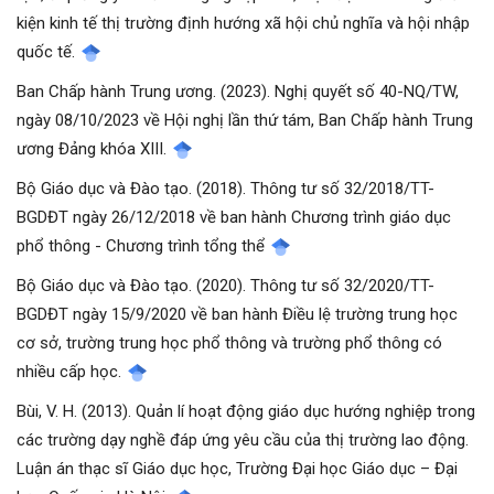
kiện kinh tế thị trường định hướng xã hội chủ nghĩa và hội nhập
quốc tế.
Ban Chấp hành Trung ương. (2023). Nghị quyết số 40-NQ/TW,
ngày 08/10/2023 về Hội nghị lần thứ tám, Ban Chấp hành Trung
ương Đảng khóa XIII.
Bộ Giáo dục và Đào tạo. (2018). Thông tư số 32/2018/TT-
BGDĐT ngày 26/12/2018 về ban hành Chương trình giáo dục
phổ thông - Chương trình tổng thể
Bộ Giáo dục và Đào tạo. (2020). Thông tư số 32/2020/TT-
BGDĐT ngày 15/9/2020 về ban hành Điều lệ trường trung học
cơ sở, trường trung học phổ thông và trường phổ thông có
nhiều cấp học.
Bùi, V. H. (2013). Quản lí hoạt động giáo dục hướng nghiệp trong
các trường dạy nghề đáp ứng yêu cầu của thị trường lao động.
Luận án thạc sĩ Giáo dục học, Trường Đại học Giáo dục – Đại