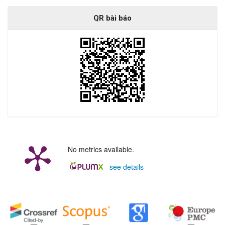
QR bài báo
No metrics available.
-
see details
##plugins.generic.badges.manag