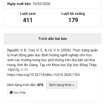
Ngày xuất bản:
10/02/2026
Lượt xem
Lượt tải xuống
411
179
Trích dẫn bài báo
Nguyễn, V. Đ., Cao, H. E., & Lê, V. H. (2026). Thực trạng quản
lý hoạt động giáo dục định hướng nghề nghiệp cho học
sinh các trường trung học phổ thông trên địa bàn xã Hòa
Hưng, tỉnh An Giang.
Tạp chí Khoa học Đại học Đồng Tháp
,
15
(01S), 1-11.
https://doi.org/10.52714/dthu.15.01S.2026.1763
Định dạng trích dẫn:
APA
Định dạng khác
Sao chép