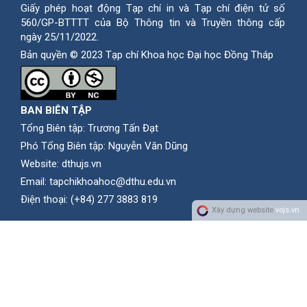
Giấy phép hoạt động Tạp chí in và Tạp chí điện tử số
560/GP-BTTTT của Bộ Thông tin và Truyền thông cấp
ngày 25/11/2022.
Bản quyền © 2023 Tạp chí Khoa học Đại học Đồng Tháp
BAN BIÊN TẬP
Tổng Biên tập: Trương Tấn Đạt
Phó Tổng Biên tập: Nguyễn Văn Dũng
Website:
dthujs.vn
Email:
tapchikhoahoc@dthu.edu.vn
Ðiện thoại:
(+84) 277 3883 819