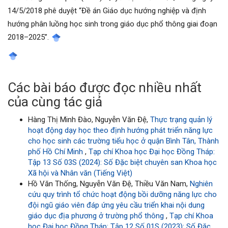
14/5/2018 phê duyệt “Đề án Giáo dục hướng nghiệp và định
hướng phân luồng học sinh trong giáo dục phổ thông giai đoạn
2018–2025”.
Các bài báo được đọc nhiều nhất
của cùng tác giả
Hàng Thị Minh Đào, Nguyễn Văn Đệ,
Thực trạng quản lý
hoạt động dạy học theo định hướng phát triển năng lực
cho học sinh các trường tiểu học ở quận Bình Tân, Thành
phố Hồ Chí Minh
,
Tạp chí Khoa học Đại học Đồng Tháp:
Tập 13 Số 03S (2024): Số Đặc biệt chuyên san Khoa học
Xã hội và Nhân văn (Tiếng Việt)
Hồ Văn Thống, Nguyễn Văn Đệ, Thiều Văn Nam,
Nghiên
cứu quy trình tổ chức hoạt động bồi dưỡng năng lực cho
đội ngũ giáo viên đáp ứng yêu cầu triển khai nội dung
giáo dục địa phương ở trường phổ thông
,
Tạp chí Khoa
học Đại học Đồng Tháp: Tập 12 Số 01S (2023): Số Đặc