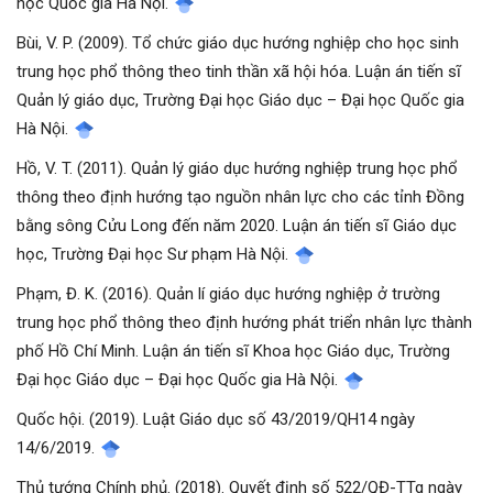
học Quốc gia Hà Nội.
Bùi, V. P. (2009). Tổ chức giáo dục hướng nghiệp cho học sinh
trung học phổ thông theo tinh thần xã hội hóa. Luận án tiến sĩ
Quản lý giáo dục, Trường Đại học Giáo dục – Đại học Quốc gia
Hà Nội.
Hồ, V. T. (2011). Quản lý giáo dục hướng nghiệp trung học phổ
thông theo định hướng tạo nguồn nhân lực cho các tỉnh Đồng
bằng sông Cửu Long đến năm 2020. Luận án tiến sĩ Giáo dục
học, Trường Đại học Sư phạm Hà Nội.
Phạm, Đ. K. (2016). Quản lí giáo dục hướng nghiệp ở trường
trung học phổ thông theo định hướng phát triển nhân lực thành
phố Hồ Chí Minh. Luận án tiến sĩ Khoa học Giáo dục, Trường
Đại học Giáo dục – Đại học Quốc gia Hà Nội.
Quốc hội. (2019). Luật Giáo dục số 43/2019/QH14 ngày
14/6/2019.
Thủ tướng Chính phủ. (2018). Quyết định số 522/QĐ-TTg ngày