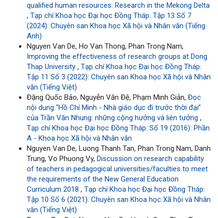
qualified human resources: Research in the Mekong Delta
,
Tạp chí Khoa học Đại học Đồng Tháp: Tập 13 Số 7
(2024): Chuyên san Khoa học Xã hội và Nhân văn (Tiếng
Anh)
Nguyen Van De, Ho Van Thong, Phan Trong Nam,
Improving the effectiveness of research groups at Dong
Thap University
,
Tạp chí Khoa học Đại học Đồng Tháp:
Tập 11 Số 3 (2022): Chuyên san Khoa học Xã hội và Nhân
văn (Tiếng Việt)
Đặng Quốc Bảo, Nguyễn Văn Đệ, Phạm Minh Giản,
Đọc
nội dung “Hồ Chí Minh - Nhà giáo dục đi trước thời đại”
của Trần Văn Nhung: những cộng hưởng và liên tưởng
,
Tạp chí Khoa học Đại học Đồng Tháp: Số 19 (2016): Phần
A - Khoa học Xã hội và Nhân văn
Nguyen Van De, Luong Thanh Tan, Phan Trong Nam, Danh
Trung, Vo Phuong Vy,
Discussion on research capability
of teachers in pedagogical universities/faculties to meet
the requirements of the New General Education
Curriculum 2018
,
Tạp chí Khoa học Đại học Đồng Tháp:
Tập 10 Số 6 (2021): Chuyên san Khoa học Xã hội và Nhân
văn (Tiếng Việt)