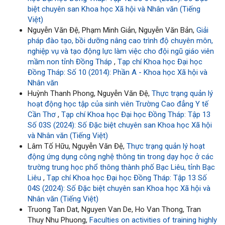
biệt chuyên san Khoa học Xã hội và Nhân văn (Tiếng
Việt)
Nguyễn Văn Đệ, Phạm Minh Giản, Nguyễn Văn Bản,
Giải
pháp đào tạo, bồi dưỡng nâng cao trình độ chuyên môn,
nghiệp vụ và tạo động lực làm việc cho đội ngũ giáo viên
mầm non tỉnh Đồng Tháp
,
Tạp chí Khoa học Đại học
Đồng Tháp: Số 10 (2014): Phần A - Khoa học Xã hội và
Nhân văn
Huỳnh Thanh Phong, Nguyễn Văn Đệ,
Thực trạng quản lý
hoạt động học tập của sinh viên Trường Cao đẳng Y tế
Cần Thơ
,
Tạp chí Khoa học Đại học Đồng Tháp: Tập 13
Số 03S (2024): Số Đặc biệt chuyên san Khoa học Xã hội
và Nhân văn (Tiếng Việt)
Lâm Tố Hữu, Nguyễn Văn Đệ,
Thực trạng quản lý hoạt
động ứng dụng công nghệ thông tin trong dạy học ở các
trường trung học phổ thông thành phố Bạc Liêu, tỉnh Bạc
Liêu
,
Tạp chí Khoa học Đại học Đồng Tháp: Tập 13 Số
04S (2024): Số Đặc biệt chuyên san Khoa học Xã hội và
Nhân văn (Tiếng Việt)
Truong Tan Dat, Nguyen Van De, Ho Van Thong, Tran
Thuy Nhu Phuong,
Faculties on activities of training highly