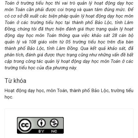
chính
Toán ở trường tiểu học thì vai trò quản lý hoạt động dạy học
môn Toán cần phải được coi trọng và quan tâm đúng mức. Để
của
có cơ sở đề xuất các biện pháp quản lý hoạt động dạy học môn
Toán ở các trường tiểu học tại thành phố Bảo Lộc, tỉnh Lâm
bài
Đồng, chúng tôi đã thực hiện đánh giá thực trạng quản lý hoạt
động dạy học môn Toán thông qua việc khảo sát 28 cán bộ
viết
quản lý và 108 giáo viên từ 05 trường tiểu học trên địa bàn
thành phố Bảo Lộc, tỉnh Lâm Đồng. Qua kết quả khảo sát, đã
phân tích, đánh giá được thực trạng cũng như những vấn đề bất
cập trong công tác quản lý hoạt động dạy học môn Toán ở các
trường tiểu học của địa phương này.
Từ khóa
Hoạt động dạy học, môn Toán, thành phố Bảo Lộc, trường tiểu
học.
Chi
tiết