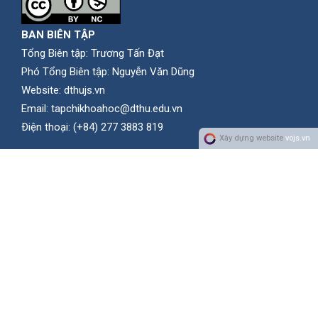
BAN BIÊN TẬP
Tổng Biên tập: Trương Tấn Đạt
Phó Tổng Biên tập: Nguyễn Văn Dũng
Website:
dthujs.vn
Email:
tapchikhoahoc@dthu.edu.vn
Ðiện thoại:
(+84) 277 3883 819