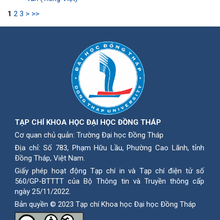
1
2
3
>
>>
TẠP CHÍ KHOA HỌC ĐẠI HỌC ĐỒNG THÁP
Cơ quan chủ quản: Trường Đại học Đồng Tháp
Địa chỉ: Số 783, Phạm Hữu Lầu, Phường Cao Lãnh, tỉnh
Ðồng Tháp, Việt Nam.
Giấy phép hoạt động Tạp chí in và Tạp chí điện tử số
560/GP-BTTTT của Bộ Thông tin và Truyền thông cấp
ngày 25/11/2022.
Bản quyền © 2023 Tạp chí Khoa học Đại học Đồng Tháp