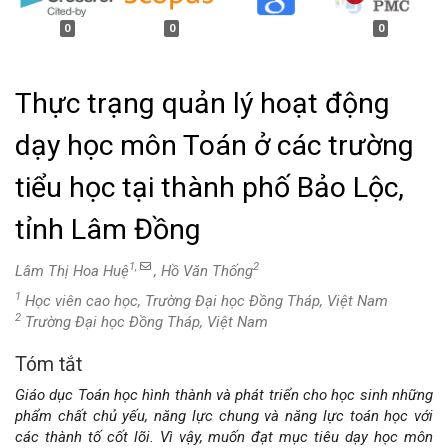
0
0
0
Thực trạng quản lý hoạt động
dạy học môn Toán ở các trường
tiểu học tại thành phố Bảo Lộc,
tỉnh Lâm Đồng
1,
2
Lâm Thị Hoa Huệ
, Hồ Văn Thống
1
Học viên cao học, Trường Đại học Đồng Tháp, Việt Nam
2
Trường Đại học Đồng Tháp, Việt Nam
Tóm tắt
Nội
Giáo dục Toán học hình thành và phát triển cho học sinh những
dung
phẩm chất chủ yếu, năng lực chung và năng lực toán học với
các thành tố cốt lõi. Vì vậy, muốn đạt mục tiêu dạy học môn