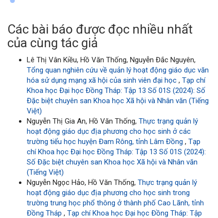
Các bài báo được đọc nhiều nhất
của cùng tác giả
Lê Thị Vân Kiều, Hồ Văn Thống, Nguyễn Đắc Nguyên,
Tổng quan nghiên cứu về quản lý hoạt động giáo dục văn
hóa sử dụng mạng xã hội của sinh viên đại học
,
Tạp chí
Khoa học Đại học Đồng Tháp: Tập 13 Số 01S (2024): Số
Đặc biệt chuyên san Khoa học Xã hội và Nhân văn (Tiếng
Việt)
Nguyễn Thị Gia An, Hồ Văn Thống,
Thực trạng quản lý
hoạt động giáo dục địa phương cho học sinh ở các
trường tiểu học huyện Đam Rông, tỉnh Lâm Đồng
,
Tạp
chí Khoa học Đại học Đồng Tháp: Tập 13 Số 01S (2024):
Số Đặc biệt chuyên san Khoa học Xã hội và Nhân văn
(Tiếng Việt)
Nguyễn Ngọc Hảo, Hồ Văn Thống,
Thực trạng quản lý
hoạt động giáo dục địa phương cho học sinh trong
trường trung học phổ thông ở thành phố Cao Lãnh, tỉnh
Đồng Tháp
,
Tạp chí Khoa học Đại học Đồng Tháp: Tập