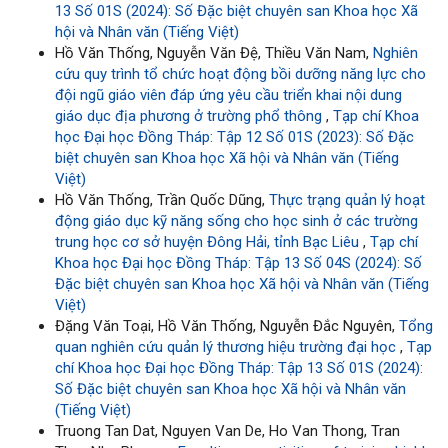
13 Số 01S (2024): Số Đặc biệt chuyên san Khoa học Xã
hội và Nhân văn (Tiếng Việt)
Hồ Văn Thống, Nguyễn Văn Đệ, Thiều Văn Nam,
Nghiên
cứu quy trình tổ chức hoạt động bồi dưỡng năng lực cho
đội ngũ giáo viên đáp ứng yêu cầu triển khai nội dung
giáo dục địa phương ở trường phổ thông
,
Tạp chí Khoa
học Đại học Đồng Tháp: Tập 12 Số 01S (2023): Số Đặc
biệt chuyên san Khoa học Xã hội và Nhân văn (Tiếng
Việt)
Hồ Văn Thống, Trần Quốc Dũng,
Thực trạng quản lý hoạt
động giáo dục kỹ năng sống cho học sinh ở các trường
trung học cơ sở huyện Đông Hải, tỉnh Bạc Liêu
,
Tạp chí
Khoa học Đại học Đồng Tháp: Tập 13 Số 04S (2024): Số
Đặc biệt chuyên san Khoa học Xã hội và Nhân văn (Tiếng
Việt)
Đặng Văn Toại, Hồ Văn Thống, Nguyễn Đắc Nguyên,
Tổng
quan nghiên cứu quản lý thương hiệu trường đại học
,
Tạp
chí Khoa học Đại học Đồng Tháp: Tập 13 Số 01S (2024):
Số Đặc biệt chuyên san Khoa học Xã hội và Nhân văn
(Tiếng Việt)
Truong Tan Dat, Nguyen Van De, Ho Van Thong, Tran