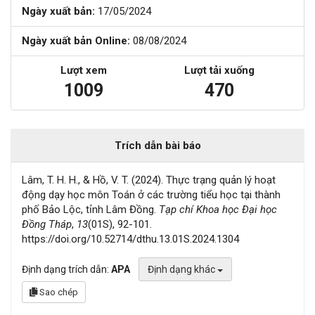
Ngày xuất bản:
17/05/2024
Ngày xuất bản Online:
08/08/2024
Lượt xem
Lượt tải xuống
1009
470
Trích dẫn bài báo
Lâm, T. H. H., & Hồ, V. T. (2024). Thực trạng quản lý hoạt
động dạy học môn Toán ở các trường tiểu học tại thành
phố Bảo Lộc, tỉnh Lâm Đồng.
Tạp chí Khoa học Đại học
Đồng Tháp
,
13
(01S), 92-101.
https://doi.org/10.52714/dthu.13.01S.2024.1304
Định dạng trích dẫn:
APA
Định dạng khác
Sao chép