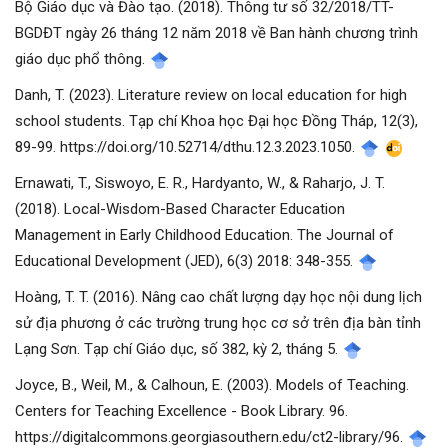
Bộ Giáo dục và Đào tạo. (2018). Thông tư số 32/2018/TT-
BGDĐT ngày 26 tháng 12 năm 2018 về Ban hành chương trình
giáo dục phổ thông.
Danh, T. (2023). Literature review on local education for high
school students. Tạp chí Khoa học Đại học Đồng Tháp, 12(3),
89-99. https://doi.org/10.52714/dthu.12.3.2023.1050.
Ernawati, T., Siswoyo, E. R., Hardyanto, W., & Raharjo, J. T.
(2018). Local-Wisdom-Based Character Education
Management in Early Childhood Education. The Journal of
Educational Development (JED), 6(3) 2018: 348-355.
Hoàng, T. T. (2016). Nâng cao chất lượng dạy học nội dung lịch
sử địa phương ở các trường trung học cơ sở trên địa bàn tỉnh
Lạng Sơn. Tạp chí Giáo dục, số 382, kỳ 2, tháng 5.
Joyce, B., Weil, M., & Calhoun, E. (2003). Models of Teaching.
Centers for Teaching Excellence - Book Library. 96.
https://digitalcommons.georgiasouthern.edu/ct2-library/96.