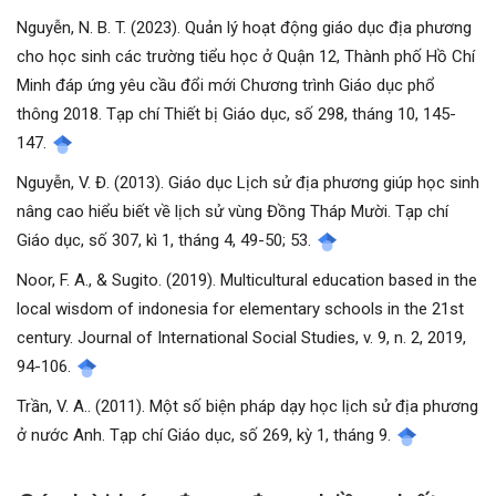
Nguyễn, N. B. T. (2023). Quản lý hoạt động giáo dục địa phương
cho học sinh các trường tiểu học ở Quận 12, Thành phố Hồ Chí
Minh đáp ứng yêu cầu đổi mới Chương trình Giáo dục phổ
thông 2018. Tạp chí Thiết bị Giáo dục, số 298, tháng 10, 145-
147.
Nguyễn, V. Đ. (2013). Giáo dục Lịch sử địa phương giúp học sinh
nâng cao hiểu biết về lịch sử vùng Đồng Tháp Mười. Tạp chí
Giáo dục, số 307, kì 1, tháng 4, 49-50; 53.
Noor, F. A., & Sugito. (2019). Multicultural education based in the
local wisdom of indonesia for elementary schools in the 21st
century. Journal of International Social Studies, v. 9, n. 2, 2019,
94-106.
Trần, V. A.. (2011). Một số biện pháp dạy học lịch sử địa phương
ở nước Anh. Tạp chí Giáo dục, số 269, kỳ 1, tháng 9.