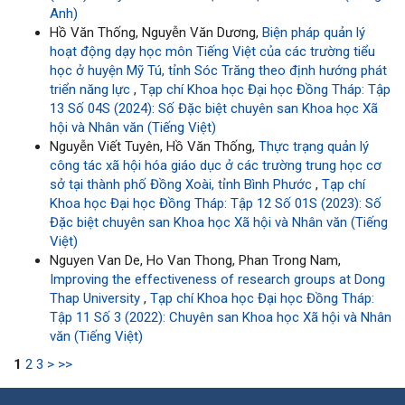
Anh)
Hồ Văn Thống, Nguyễn Văn Dương,
Biện pháp quản lý
hoạt động dạy học môn Tiếng Việt của các trường tiểu
học ở huyện Mỹ Tú, tỉnh Sóc Trăng theo định hướng phát
triển năng lực
,
Tạp chí Khoa học Đại học Đồng Tháp: Tập
13 Số 04S (2024): Số Đặc biệt chuyên san Khoa học Xã
hội và Nhân văn (Tiếng Việt)
Nguyễn Viết Tuyên, Hồ Văn Thống,
Thực trạng quản lý
công tác xã hội hóa giáo dục ở các trường trung học cơ
sở tại thành phố Đồng Xoài, tỉnh Bình Phước
,
Tạp chí
Khoa học Đại học Đồng Tháp: Tập 12 Số 01S (2023): Số
Đặc biệt chuyên san Khoa học Xã hội và Nhân văn (Tiếng
Việt)
Nguyen Van De, Ho Van Thong, Phan Trong Nam,
Improving the effectiveness of research groups at Dong
Thap University
,
Tạp chí Khoa học Đại học Đồng Tháp:
Tập 11 Số 3 (2022): Chuyên san Khoa học Xã hội và Nhân
văn (Tiếng Việt)
1
2
3
>
>>