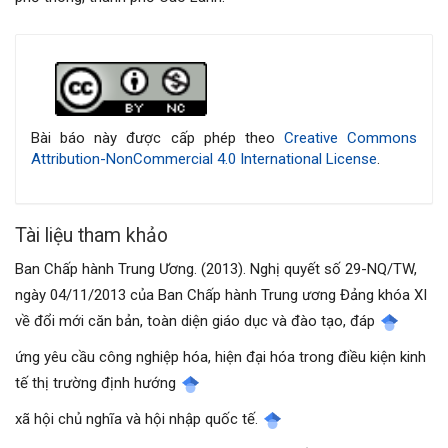
Chi
tiết
bài
Bài báo này được cấp phép theo
Creative Commons
Attribution-NonCommercial 4.0 International License
.
viết
Tài liệu tham khảo
Ban Chấp hành Trung Ương. (2013). Nghị quyết số 29-NQ/TW,
ngày 04/11/2013 của Ban Chấp hành Trung ương Đảng khóa XI
về đổi mới căn bản, toàn diện giáo dục và đào tạo, đáp
ứng yêu cầu công nghiệp hóa, hiện đại hóa trong điều kiện kinh
tế thị trường định hướng
xã hội chủ nghĩa và hội nhập quốc tế.