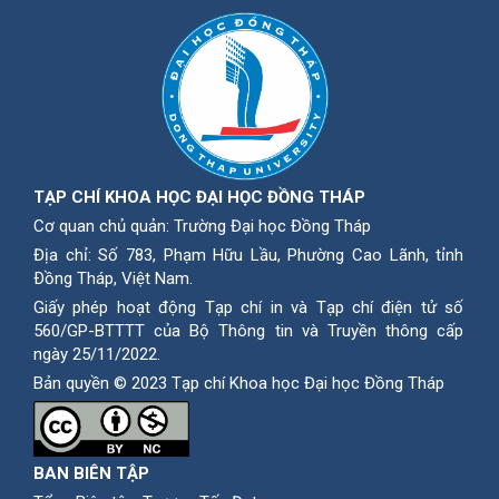
TẠP CHÍ KHOA HỌC ĐẠI HỌC ĐỒNG THÁP
Cơ quan chủ quản: Trường Đại học Đồng Tháp
Địa chỉ: Số 783, Phạm Hữu Lầu, Phường Cao Lãnh, tỉnh
Ðồng Tháp, Việt Nam.
Giấy phép hoạt động Tạp chí in và Tạp chí điện tử số
560/GP-BTTTT của Bộ Thông tin và Truyền thông cấp
ngày 25/11/2022.
Bản quyền © 2023 Tạp chí Khoa học Đại học Đồng Tháp
BAN BIÊN TẬP