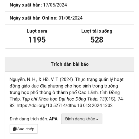
Ngày xuất bản:
17/05/2024
Ngày xuất bản Online:
01/08/2024
Lượt xem
Lượt tải xuống
1195
528
Trích dẫn bài báo
Nguyễn, N. H., & Hồ, V. T. (2024). Thực trạng quản lý hoạt
động giáo dục địa phương cho học sinh trong trường
trung học phổ thông ở thành phố Cao Lãnh, tỉnh Đồng
Tháp.
Tạp chí Khoa học Đại học Đồng Tháp
,
13
(01S), 74-
82. https://doi.org/10.52714/dthu.13.01S.2024.1302
Định dạng trích dẫn:
APA
Định dạng khác
Sao chép