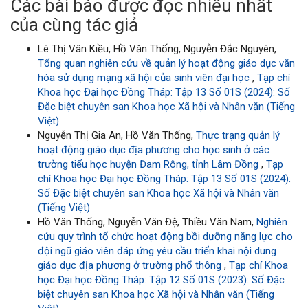
Các bài báo được đọc nhiều nhất
của cùng tác giả
Lê Thị Vân Kiều, Hồ Văn Thống, Nguyễn Đắc Nguyên,
Tổng quan nghiên cứu về quản lý hoạt động giáo dục văn
hóa sử dụng mạng xã hội của sinh viên đại học
,
Tạp chí
Khoa học Đại học Đồng Tháp: Tập 13 Số 01S (2024): Số
Đặc biệt chuyên san Khoa học Xã hội và Nhân văn (Tiếng
Việt)
Nguyễn Thị Gia An, Hồ Văn Thống,
Thực trạng quản lý
hoạt động giáo dục địa phương cho học sinh ở các
trường tiểu học huyện Đam Rông, tỉnh Lâm Đồng
,
Tạp
chí Khoa học Đại học Đồng Tháp: Tập 13 Số 01S (2024):
Số Đặc biệt chuyên san Khoa học Xã hội và Nhân văn
(Tiếng Việt)
Hồ Văn Thống, Nguyễn Văn Đệ, Thiều Văn Nam,
Nghiên
cứu quy trình tổ chức hoạt động bồi dưỡng năng lực cho
đội ngũ giáo viên đáp ứng yêu cầu triển khai nội dung
giáo dục địa phương ở trường phổ thông
,
Tạp chí Khoa
học Đại học Đồng Tháp: Tập 12 Số 01S (2023): Số Đặc
biệt chuyên san Khoa học Xã hội và Nhân văn (Tiếng