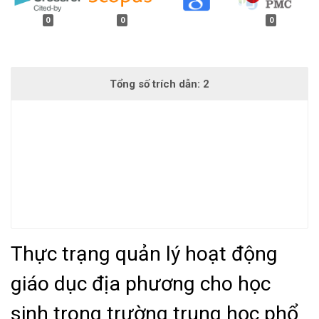
0
0
0
Thực trạng quản lý hoạt động
giáo dục địa phương cho học
sinh trong trường trung học phổ