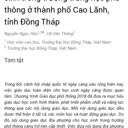
thông ở thành phố Cao Lãnh,
tỉnh Đồng Tháp
1,
2
Nguyễn Ngọc Hảo
, Hồ Văn Thống
1
Học viên cao học, Trường Đại học Đồng Tháp, Việt Nam
2
Trường Đại học Đồng Tháp, Việt Nam
Tóm tắt
Nội
dung
Trong bối cảnh hội nhập quốc tế ngày càng sâu rộng hiện nay,
chính
việc giáo dục toàn diện cho học sinh ngày càng được quan
tâm. Chương trình Giáo dục phổ thổng 2018 đã đưa ra mục tiêu
của
giáo dục học sinh hình thành, phát triển phẩm chất và năng lực
thông qua các nội dung giáo dục. Mỗi nội dung giáo dục đều
bài
được thể hiện ở tất cả các môn học và hoạt động giáo dục. Do
đó, nội dung giáo dục địa phương cho học sinh trong trường
viết
phổ thông càng trở nên cấp thiết. Việc đưa nội dung địa phương