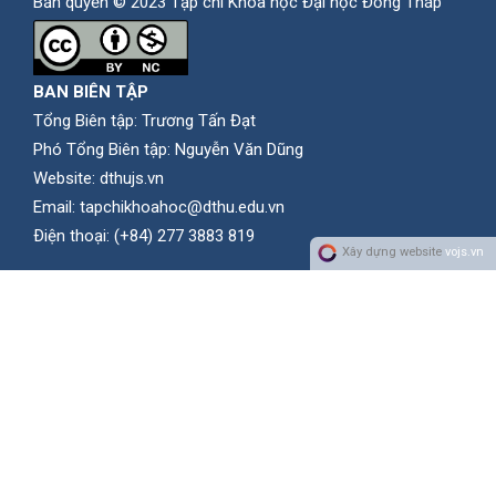
Bản quyền © 2023 Tạp chí Khoa học Đại học Đồng Tháp
BAN BIÊN TẬP
Tổng Biên tập: Trương Tấn Đạt
Phó Tổng Biên tập: Nguyễn Văn Dũng
Website:
dthujs.vn
Email:
tapchikhoahoc@dthu.edu.vn
Ðiện thoại:
(+84) 277 3883 819