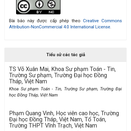
tiết
bài
Bài báo này được cấp phép theo
Creative Commons
Attribution-NonCommercial 4.0 International License
.
viết
Tiểu sử các tác giả
TS Võ Xuân Mai,
Khoa Sư phạm Toán - Tin,
Trường Sư phạm, Trường Đại học Đồng
Tháp, Việt Nam
Khoa Sư phạm Toán - Tin, Trường Sư phạm, Trường Đại
học Đồng Tháp, Việt Nam
Phạm Quang Vinh,
Học viên cao học, Trường
Đại học Đồng Tháp, Việt Nam, Tổ Toán,
Trường THPT Vĩnh Trạch, Việt Nam