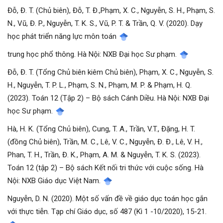
Đỗ, Đ. T. (Chủ biên), Đỗ, T. Đ.,Phạm, X. C., Nguyễn, S. H., Phạm, S.
N., Vũ, Đ. P., Nguyễn, T. K. S., Vũ, P. T. & Trần, Q. V. (2020). Dạy
học phát triển năng lực môn toán
trung học phổ thông. Hà Nội: NXB Đại học Sư phạm.
Đỗ, Đ. T. (Tổng Chủ biên kiêm Chủ biên), Phạm, X. C., Nguyễn, S.
H., Nguyễn, T. P. L., Phạm, S. N., Phạm, M. P. & Phạm, H. Q.
(2023). Toán 12 (Tập 2) – Bộ sách Cánh Diều. Hà Nội: NXB Đại
học Sư phạm.
Hà, H. K. (Tổng Chủ biên), Cung, T. A., Trần, V.T., Đặng, H. T.
(đồng Chủ biên), Trần, M. C., Lê, V. C., Nguyễn, Đ. Đ., Lê, V. H.,
Phan, T. H., Trần, Đ. K., Phạm, A. M. & Nguyễn, T. K. S. (2023).
Toán 12 (tập 2) – Bộ sách Kết nối tri thức với cuộc sống. Hà
Nội: NXB Giáo dục Việt Nam.
Nguyễn, D. N. (2020). Một số vấn đề về giáo dục toán học gắn
với thực tiễn. Tạp chí Giáo dục, số 487 (Kì 1 -10/2020), 15-21.