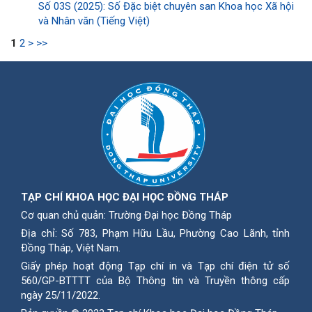
Số 03S (2025): Số Đặc biệt chuyên san Khoa học Xã hội
và Nhân văn (Tiếng Việt)
1
2
>
>>
TẠP CHÍ KHOA HỌC ĐẠI HỌC ĐỒNG THÁP
Cơ quan chủ quản: Trường Đại học Đồng Tháp
Địa chỉ: Số 783, Phạm Hữu Lầu, Phường Cao Lãnh, tỉnh
Ðồng Tháp, Việt Nam.
Giấy phép hoạt động Tạp chí in và Tạp chí điện tử số
560/GP-BTTTT của Bộ Thông tin và Truyền thông cấp
ngày 25/11/2022.