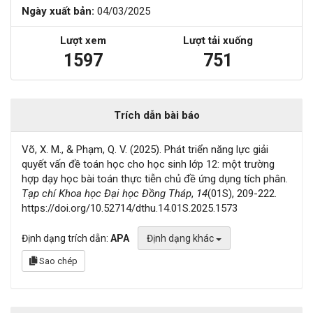
Ngày xuất bản:
04/03/2025
Lượt xem
Lượt tải xuống
1597
751
Trích dẫn bài báo
Võ, X. M., & Phạm, Q. V. (2025). Phát triển năng lực giải
quyết vấn đề toán học cho học sinh lớp 12: một trường
hợp dạy học bài toán thực tiễn chủ đề ứng dụng tích phân.
Tạp chí Khoa học Đại học Đồng Tháp
,
14
(01S), 209-222.
https://doi.org/10.52714/dthu.14.01S.2025.1573
Định dạng trích dẫn:
APA
Định dạng khác
Sao chép