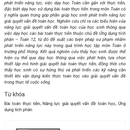
dung
phát triển năng lực, việc dạy học Toán cần gắn với thực tiễn,
đặc biệt dạy học sử dụng bài toán thực tiễn trong môn Toán có
chính
ý nghĩa quan trọng góp phần giúp học sinh phát triển năng lực
giải quyết vấn đề toán học. Nghiên cứu chỉ ra các biểu hiện của
của
năng lực giải quyết vấn đề toán học của học sinh thông qua
việc dạy học các bài toán thực tiễn thuộc chủ đề Ứng dụng tích
bài
phân – Toán 12, từ đó đề xuất các biện pháp sư phạm nhằm
phát triển năng lực này trong quá trình học tập môn Toán ở
viết
trường phổ thông. Kết quả nghiên cứu thấy học sinh được thể
hiện cụ thể qua dạy học thông qua việc phát hiện, lựa chọn
thiết lập mô hình giải quyết bài toán thực tiễn, đồng thời cho
thấy học sinh có sự hứng thú và phát triển các kỹ năng cần
thiết khi vận dụng kiến thức toán học vào giải quyết vấn đề
trong thực tế cuộc sống.
Từ khóa
Bài toán thực tiễn, Năng lực giải quyết vấn đề toán học, Ứng
dụng tích phân
Chi