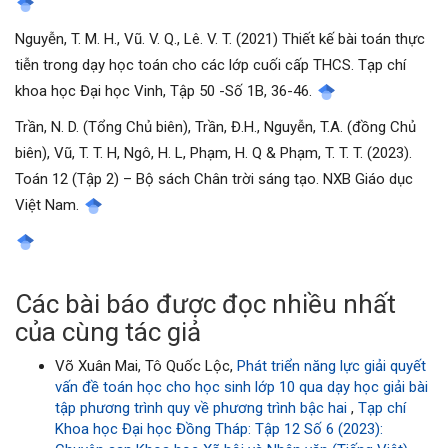
Nguyễn, T. M. H., Vũ. V. Q., Lê. V. T. (2021) Thiết kế bài toán thực
tiễn trong dạy học toán cho các lớp cuối cấp THCS. Tạp chí
khoa học Đại học Vinh, Tập 50 -Số 1B, 36-46.
Trần, N. D. (Tổng Chủ biên), Trần, Đ.H., Nguyễn, T.A. (đồng Chủ
biên), Vũ, T. T. H, Ngô, H. L, Phạm, H. Q & Phạm, T. T. T. (2023).
Toán 12 (Tập 2) – Bộ sách Chân trời sáng tạo. NXB Giáo dục
Việt Nam.
Các bài báo được đọc nhiều nhất
của cùng tác giả
Võ Xuân Mai, Tô Quốc Lộc,
Phát triển năng lực giải quyết
vấn đề toán học cho học sinh lớp 10 qua dạy học giải bài
tập phương trình quy về phương trình bậc hai
,
Tạp chí
Khoa học Đại học Đồng Tháp: Tập 12 Số 6 (2023):