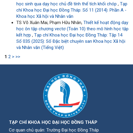
học sinh qua dạy học chủ đề tính thể tích khối chóp
,
Tạp
chí Khoa học Đại học Đồng Tháp: Số 11 (2014): Phần A -
Khoa học Xã hội và Nhân văn
TS Võ Xuân Mai, Phạm Hữu Nhân,
Thiết kế hoạt động dạy
học ôn tập chương vectơ (Toán 10) theo mô hình học tập
kết hợp
,
Tạp chí Khoa học Đại học Đồng Tháp: Tập 14
Số 03S (2025): Số Đặc biệt chuyên san Khoa học Xã hội
và Nhân văn (Tiếng Việt)
1
2
>
>>
TẠP CHÍ KHOA HỌC ĐẠI HỌC ĐỒNG THÁP
Cơ quan chủ quản: Trường Đại học Đồng Tháp