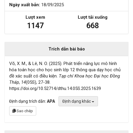
Ngày xuất bản:
18/09/2025
Lượt xem
Lượt tải xuống
1147
668
Trích dẫn bài báo
Võ, X. M., & Lê, N. O. (2025). Phát triển năng lực mô hình
hóa toán học cho học sinh lớp 12 thông qua dạy học chủ
đề xác suất có điều kiện.
Tạp chí Khoa học Đại học Đồng
Tháp
,
14
(05S), 27-38.
https://doi.org/10.52714/dthu.14.05S.2025.1639
Định dạng trích dẫn:
APA
Định dạng khác
Sao chép