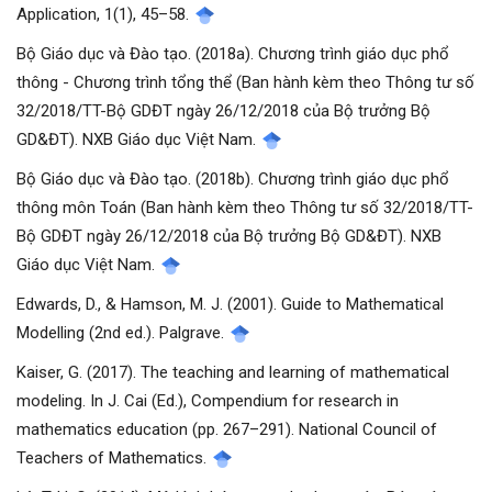
Application, 1(1), 45–58.
Bộ Giáo dục và Đào tạo. (2018a). Chương trình giáo dục phổ
thông - Chương trình tổng thể (Ban hành kèm theo Thông tư số
32/2018/TT-Bộ GDĐT ngày 26/12/2018 của Bộ trưởng Bộ
GD&ĐT). NXB Giáo dục Việt Nam.
Bộ Giáo dục và Đào tạo. (2018b). Chương trình giáo dục phổ
thông môn Toán (Ban hành kèm theo Thông tư số 32/2018/TT-
Bộ GDĐT ngày 26/12/2018 của Bộ trưởng Bộ GD&ĐT). NXB
Giáo dục Việt Nam.
Edwards, D., & Hamson, M. J. (2001). Guide to Mathematical
Modelling (2nd ed.). Palgrave.
Kaiser, G. (2017). The teaching and learning of mathematical
modeling. In J. Cai (Ed.), Compendium for research in
mathematics education (pp. 267–291). National Council of
Teachers of Mathematics.