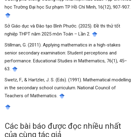
học Trường Đại học Sư phạm TP Hồ Chí Minh, 16(12), 907-907.
Sở Giáo dục và Đào tạo Bình Phước. (2025). Đề thi thử tốt
nghiệp THPT năm 2025 môn Toán – Lần 2.
Stillman, G. (2011). Applying mathematics in a high-stakes
senior secondary examination: Student perceptions and
performance. Educational Studies in Mathematics, 76(1), 45–
63.
Swetz, F., & Hartzler, J. S. (Eds). (1991). Mathematical modelling
in the secondary school curriculum. National Council of
Teachers of Mathematics.
Các bài báo được đọc nhiều nhất
của cùng tác giả