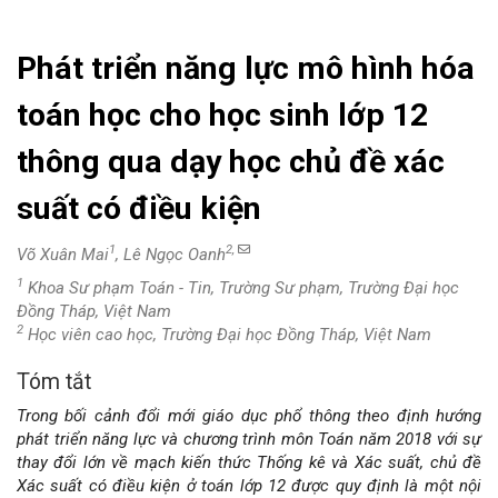
Phát triển năng lực mô hình hóa
toán học cho học sinh lớp 12
thông qua dạy học chủ đề xác
suất có điều kiện
1
2,
Võ Xuân Mai
, Lê Ngọc Oanh
1
Khoa Sư phạm Toán - Tin, Trường Sư phạm, Trường Đại học
Đồng Tháp, Việt Nam
2
Học viên cao học, Trường Đại học Đồng Tháp, Việt Nam
Tóm tắt
Nội
Trong bối cảnh đổi mới giáo dục phổ thông theo định hướng
dung
phát triển năng lực và chương trình môn Toán năm 2018 với sự
thay đổi lớn về mạch kiến thức Thống kê và Xác suất, chủ đề
chính
Xác suất có điều kiện ở toán lớp 12 được quy định là một nội