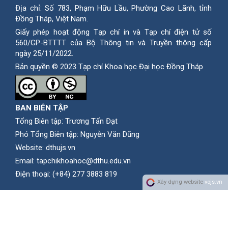
Địa chỉ: Số 783, Phạm Hữu Lầu, Phường Cao Lãnh, tỉnh
Ðồng Tháp, Việt Nam.
Giấy phép hoạt động Tạp chí in và Tạp chí điện tử số
560/GP-BTTTT của Bộ Thông tin và Truyền thông cấp
ngày 25/11/2022.
Bản quyền © 2023 Tạp chí Khoa học Đại học Đồng Tháp
BAN BIÊN TẬP
Tổng Biên tập: Trương Tấn Đạt
Phó Tổng Biên tập: Nguyễn Văn Dũng
Website:
dthujs.vn
Email:
tapchikhoahoc@dthu.edu.vn
Ðiện thoại:
(+84) 277 3883 819