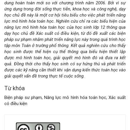
dung hoàn toàn mới so với chương trình năm 2006. Bởi vì sự
của
ứng dụng trong đời sống thực tiễn, khoa học và công nghệ, dạy
học chủ đề này là một cơ hội tiêu biểu cho việc phát triển năng
bài
lực mô hình hóa toán học. Nghiên cứu chỉ ra các biểu hiện của
năng lực mô hình hóa toán học của học sinh lớp 12 thông qua
viết
dạy học chủ đề Xác suất có điều kiện, từ đó đề xuất các biện
pháp sư phạm nhằm phát triển năng lực này trong quá trình học
tập môn Toán ở trường phổ thông. Kết quả nghiên cứu cho thấy
học sinh được thể hiện cụ thể thông qua biểu hiện thiết lập
được mô hình toán học, giải quyết mô hình đó và đưa ra kết
quả. Đồng thời cho thấy học sinh có sự hứng thú và phát triển
được các kỹ năng cần thiết khi vận dụng kiến thức toán học vào
giải quyết vấn đề trong thực tế cuộc sống.
Từ khóa
Biện pháp sư phạm, Năng lực mô hình hóa toán học, Xác suất
có điều kiện
Chi