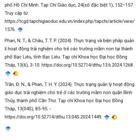
phố Hồ Chí Minh. Tạp Chí Giáo dục, 24(số đặc biệt 1), 152–157.
Truy cập từ
https://tcgd.tapchigiaoduc.edu.vn/index.php/tapchi/article/view/
1576.
Phan, N. T., & Châu, T. T. P. (2024). Thực trạng và biện pháp quản
lí hoạt động trải nghiệm cho trẻ các trường mầm non tại thành
phố Bạc Liêu, tỉnh Bạc Liêu. Tạp chí Khoa học Đại học Đồng
Tháp, 13(6), 3-10. https://doi.org/10.52714/dthu.13.6.2024.1268.
Trần, Đ. N., & Phan, T. H. Y. (2024). Thực trạng quản lý hoạt động
giáo dục trải nghiệm cho trẻ ở các trường mầm non quận Bình
Thủy, thành phố Cần Thơ. Tạp chí Khoa học Đại học Đồng
Tháp, 13(04S), 85-95. -
https://doi.org/10.52714/dthu.13.04S.2024.1449.