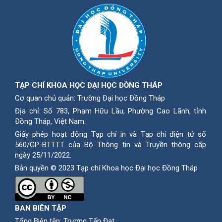
TẠP CHÍ KHOA HỌC ĐẠI HỌC ĐỒNG THÁP
Cơ quan chủ quản: Trường Đại học Đồng Tháp
Địa chỉ: Số 783, Phạm Hữu Lầu, Phường Cao Lãnh, tỉnh
Ðồng Tháp, Việt Nam.
Giấy phép hoạt động Tạp chí in và Tạp chí điện tử số
560/GP-BTTTT của Bộ Thông tin và Truyền thông cấp
ngày 25/11/2022.
Bản quyền © 2023 Tạp chí Khoa học Đại học Đồng Tháp
BAN BIÊN TẬP
Tổng Biên tập: Trương Tấn Đạt