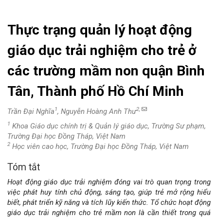
Thực trạng quản lý hoạt động
giáo dục trải nghiệm cho trẻ ở
các trường mầm non quận Bình
Tân, Thành phố Hồ Chí Minh
1
2,
Trần Đại Nghĩa
, Nguyễn Hoàng Anh Thư
1
Khoa Giáo dục chính trị & Quản lý giáo dục, Trường Sư phạm,
Trường Đại học Đồng Tháp, Việt Nam
2
Học viên cao học, Trường Đại học Đồng Tháp, Việt Nam
Tóm tắt
Nội
Hoạt động giáo dục trải nghiệm đóng vai trò quan trọng trong
dung
việc phát huy tính chủ động, sáng tạo, giúp trẻ mở rộng hiểu
biết, phát triển kỹ năng và tích lũy kiến thức. Tổ chức hoạt động
chính
giáo dục trải nghiệm cho trẻ mầm non là cần thiết trong quá