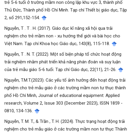
trẻ 5-6 tuổi ở trường mầm non công lập khu vực 3, thành phố
Thủ Đức, Thành phố Hồ Chí Minh. Tạp chí Thiết bị giáo dục, Tập
2, số 291,152-154.
Nguyễn, T . T . H. (2017). Giáo dục kĩ năng xã hội qua trải
nghiệm cho trẻ mầm non - xu hướng thế giới và bài học cho
Việt Nam. Tạp chí Khoa học Giáo dục, 143(8), 115-118.
Nguyễn, T . N. T. (2022). Một số biện pháp tổ chức hoạt động
trải nghiệm nhằm phát triển khả năng phán đoán và suy luận
của trẻ mẫu giáo 5-6 tuổi. Tạp chí Giáo dục, 22(11), 21-26.
Nguyễn, T.M.T.(2023). Các yếu tố ảnh hưởng đến hoạt động trải
nghiệm cho trẻ mẫu giáo ở các trường mầm non tư thục thành
phố Hồ Chí Minh, Journal of educational equipment: Applied
research, Volume 2, Issue 303 (December 2023), ISSN 1859 -
0810, 134-136.
Nguyễn, T. M. T., & Trần , T. H. (2024). Thực trạng hoạt động trải
nghiệm cho trẻ mẫu giáo ở các trường mầm non tư thục Thành