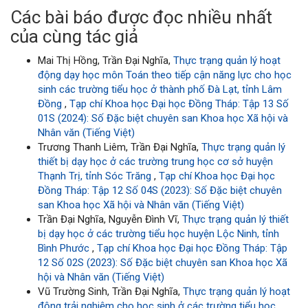
Các bài báo được đọc nhiều nhất
của cùng tác giả
Mai Thị Hồng, Trần Đại Nghĩa,
Thực trạng quản lý hoạt
động dạy học môn Toán theo tiếp cận năng lực cho học
sinh các trường tiểu học ở thành phố Đà Lạt, tỉnh Lâm
Đồng
,
Tạp chí Khoa học Đại học Đồng Tháp: Tập 13 Số
01S (2024): Số Đặc biệt chuyên san Khoa học Xã hội và
Nhân văn (Tiếng Việt)
Trương Thanh Liêm, Trần Đại Nghĩa,
Thực trạng quản lý
thiết bị dạy học ở các trường trung học cơ sở huyện
Thạnh Trị, tỉnh Sóc Trăng
,
Tạp chí Khoa học Đại học
Đồng Tháp: Tập 12 Số 04S (2023): Số Đặc biệt chuyên
san Khoa học Xã hội và Nhân văn (Tiếng Việt)
Trần Đại Nghĩa, Nguyễn Đình Vĩ,
Thực trạng quản lý thiết
bị dạy học ở các trường tiểu học huyện Lộc Ninh, tỉnh
Bình Phước
,
Tạp chí Khoa học Đại học Đồng Tháp: Tập
12 Số 02S (2023): Số Đặc biệt chuyên san Khoa học Xã
hội và Nhân văn (Tiếng Việt)
Vũ Trường Sinh, Trần Đại Nghĩa,
Thực trạng quản lý hoạt
động trải nghiệm cho học sinh ở các trường tiểu học