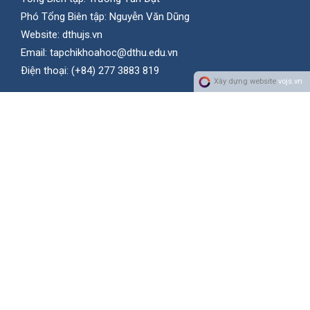
Phó Tổng Biên tập: Nguyễn Văn Dũng
Website:
dthujs.vn
Email:
tapchikhoahoc@dthu.edu.vn
Ðiện thoại:
(+84) 277 3883 819