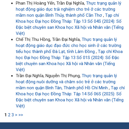
Phan Thị Hoàng Yến, Trần Đại Nghĩa,
Thực trạng quản lý
hoạt động giáo dục trải nghiệm cho trẻ ở các trường
mầm non quận Bình Thủy, thành phố Cần Thơ
,
Tạp chí
Khoa học Đại học Đồng Tháp: Tập 13 Số 04S (2024): Số
Đặc biệt chuyên san Khoa học Xã hội và Nhân văn (Tiếng
Việt)
Chế Thị Thu Hồng, Trần Đại Nghĩa,
Thực trạng quản lý
hoạt động giáo dục đạo đức cho học sinh ở các trường
tiểu học thành phố Đà Lạt, tỉnh Lâm Đồng
,
Tạp chí Khoa
học Đại học Đồng Tháp: Tập 13 Số 01S (2024): Số Đặc
biệt chuyên san Khoa học Xã hội và Nhân văn (Tiếng
Việt)
Trần Đại Nghĩa, Nguyễn Thị Phụng,
Thực trạng quản lý
hoạt động nuôi dưỡng và chăm sóc trẻ ở các trường
mầm non quận Bình Tân, Thành phố Hồ Chí Minh
,
Tạp chí
Khoa học Đại học Đồng Tháp: Tập 14 Số 06S (2025): Số
Đặc biệt chuyên san Khoa học Xã hội và Nhân văn (Tiếng
Việt)
1
2
3
>
>>