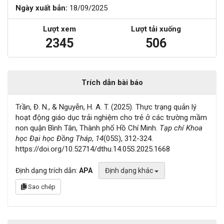
Ngày xuất bản:
18/09/2025
Lượt xem
Lượt tải xuống
2345
506
Trích dẫn bài báo
Trần, Đ. N., & Nguyễn, H. A. T. (2025). Thực trạng quản lý
hoạt động giáo dục trải nghiệm cho trẻ ở các trường mầm
non quận Bình Tân, Thành phố Hồ Chí Minh.
Tạp chí Khoa
học Đại học Đồng Tháp
,
14
(05S), 312-324.
https://doi.org/10.52714/dthu.14.05S.2025.1668
Định dạng trích dẫn:
APA
Định dạng khác
Sao chép