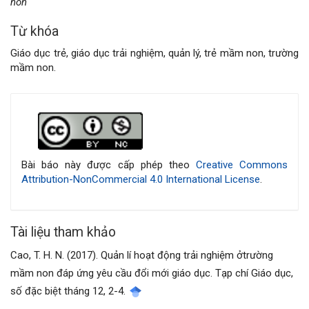
non
Từ khóa
Giáo dục trẻ, giáo dục trải nghiệm, quản lý, trẻ mầm non, trường
mầm non.
Chi
tiết
bài
Bài báo này được cấp phép theo
Creative Commons
Attribution-NonCommercial 4.0 International License
.
viết
Tài liệu tham khảo
Cao, T. H. N. (2017). Quản lí hoạt động trải nghiệm ởtrường
mầm non đáp ứng yêu cầu đổi mới giáo dục. Tạp chí Giáo dục,
số đặc biệt tháng 12, 2-4.