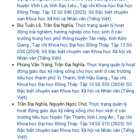
huyện Vĩnh Lợi, tỉnh Bạc Liêu
,
Tạp chí Khoa học Đại học
Đồng Tháp: Tập 12 Số 04S (2023): Số Đặc biệt chuyên
san Khoa học Xã hội và Nhân văn (Tiếng Việt)
Bùi Tuấn Lễ, Trần Đại Nghĩa,
Thực trạng quản lý hoạt
động trải nghiệm, hướng nghiệp cho học sinh ở các
trường trung học phổ thông huyện Tân Hiệp, tỉnh Kiên
Giang
,
Tạp chí Khoa học Đại học Đồng Tháp: Tập 13 Số
03S (2024): Số Đặc biệt chuyên san Khoa học Xã hội và
Nhân văn (Tiếng Việt)
Phùng Văn Tráng, Trần Đại Nghĩa,
Thực trạng quản lý hoạt
động giáo dục kỹ năng sống cho học sinh ở các trường
tiểu học thành phố Vị Thanh, tỉnh Hậu Giang
,
Tạp chí
Khoa học Đại học Đồng Tháp: Tập 13 Số 03S (2024): Số
Đặc biệt chuyên san Khoa học Xã hội và Nhân văn (Tiếng
Việt)
Trần Đại Nghĩa, Nguyễn Ngọc Chứ,
Thực trạng quản lý
hoạt động giáo dục kỹ năng sống cho học sinh ở các
trường tiểu học huyện Tân Thạnh, tỉnh Long An
,
Tạp chí
Khoa học Đại học Đồng Tháp: Tập 14 Số 01S (2025): Số
Đặc biệt chuyên san Khoa học Xã hội và Nhân văn (Tiếng
Việt)