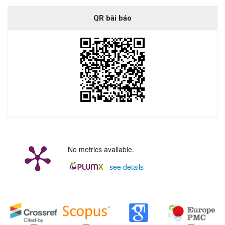
QR bài báo
No metrics available.
-
see details
##plugins.generic.badges.manag