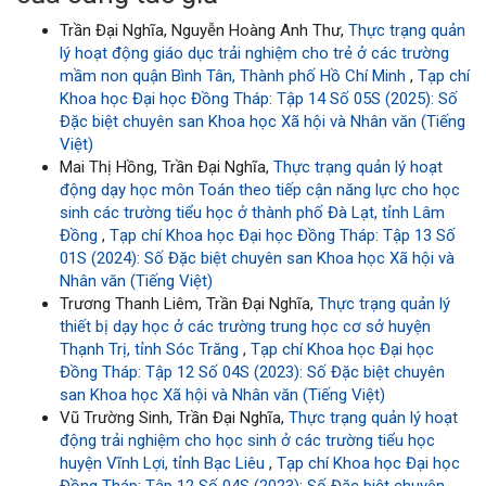
Trần Đại Nghĩa, Nguyễn Hoàng Anh Thư,
Thực trạng quản
lý hoạt động giáo dục trải nghiệm cho trẻ ở các trường
mầm non quận Bình Tân, Thành phố Hồ Chí Minh
,
Tạp chí
Khoa học Đại học Đồng Tháp: Tập 14 Số 05S (2025): Số
Đặc biệt chuyên san Khoa học Xã hội và Nhân văn (Tiếng
Việt)
Mai Thị Hồng, Trần Đại Nghĩa,
Thực trạng quản lý hoạt
động dạy học môn Toán theo tiếp cận năng lực cho học
sinh các trường tiểu học ở thành phố Đà Lạt, tỉnh Lâm
Đồng
,
Tạp chí Khoa học Đại học Đồng Tháp: Tập 13 Số
01S (2024): Số Đặc biệt chuyên san Khoa học Xã hội và
Nhân văn (Tiếng Việt)
Trương Thanh Liêm, Trần Đại Nghĩa,
Thực trạng quản lý
thiết bị dạy học ở các trường trung học cơ sở huyện
Thạnh Trị, tỉnh Sóc Trăng
,
Tạp chí Khoa học Đại học
Đồng Tháp: Tập 12 Số 04S (2023): Số Đặc biệt chuyên
san Khoa học Xã hội và Nhân văn (Tiếng Việt)
Vũ Trường Sinh, Trần Đại Nghĩa,
Thực trạng quản lý hoạt
động trải nghiệm cho học sinh ở các trường tiểu học
huyện Vĩnh Lợi, tỉnh Bạc Liêu
,
Tạp chí Khoa học Đại học