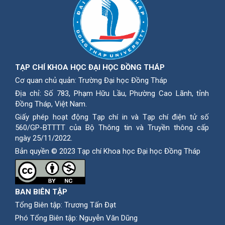
TẠP CHÍ KHOA HỌC ĐẠI HỌC ĐỒNG THÁP
Cơ quan chủ quản: Trường Đại học Đồng Tháp
Địa chỉ: Số 783, Phạm Hữu Lầu, Phường Cao Lãnh, tỉnh
Ðồng Tháp, Việt Nam.
Giấy phép hoạt động Tạp chí in và Tạp chí điện tử số
560/GP-BTTTT của Bộ Thông tin và Truyền thông cấp
ngày 25/11/2022.
Bản quyền © 2023 Tạp chí Khoa học Đại học Đồng Tháp
BAN BIÊN TẬP
Tổng Biên tập: Trương Tấn Đạt
Phó Tổng Biên tập: Nguyễn Văn Dũng