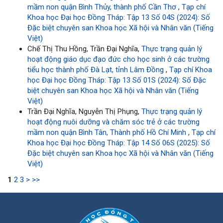
mầm non quận Bình Thủy, thành phố Cần Thơ
,
Tạp chí
Khoa học Đại học Đồng Tháp: Tập 13 Số 04S (2024): Số
Đặc biệt chuyên san Khoa học Xã hội và Nhân văn (Tiếng
Việt)
Chế Thị Thu Hồng, Trần Đại Nghĩa,
Thực trạng quản lý
hoạt động giáo dục đạo đức cho học sinh ở các trường
tiểu học thành phố Đà Lạt, tỉnh Lâm Đồng
,
Tạp chí Khoa
học Đại học Đồng Tháp: Tập 13 Số 01S (2024): Số Đặc
biệt chuyên san Khoa học Xã hội và Nhân văn (Tiếng
Việt)
Trần Đại Nghĩa, Nguyễn Thị Phụng,
Thực trạng quản lý
hoạt động nuôi dưỡng và chăm sóc trẻ ở các trường
mầm non quận Bình Tân, Thành phố Hồ Chí Minh
,
Tạp chí
Khoa học Đại học Đồng Tháp: Tập 14 Số 06S (2025): Số
Đặc biệt chuyên san Khoa học Xã hội và Nhân văn (Tiếng
Việt)
1
2
3
>
>>