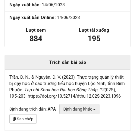
Ngày xuất bản:
14/06/2023
Ngày xuất bản Online:
14/06/2023
Lượt xem
Lượt tải xuống
884
195
Trích dẫn bài báo
Trần, Đ. N., & Nguyễn, Đ. V. (2023). Thực trạng quản lý thiết
bị dạy học ở các trường tiểu học huyện Lộc Ninh, tỉnh Bình
Phước.
Tạp chí Khoa học Đại học Đồng Tháp
,
12
(02S),
195-203. https://doi.org/10.52714/dthu.12.02S.2023.1096
Định dạng trích dẫn:
APA
Định dạng khác
Sao chép