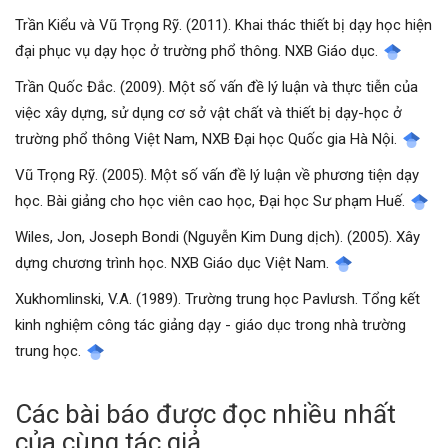
Trần Kiểu và Vũ Trọng Rỹ. (2011). Khai thác thiết bị dạy học hiện
đại phục vụ dạy học ở trường phổ thông. NXB Giáo dục.
Trần Quốc Đắc. (2009). Một số vấn đề lý luận và thực tiễn của
việc xây dựng, sử dụng cơ sở vật chất và thiết bị dạy-học ở
trường phổ thông Việt Nam, NXB Đại học Quốc gia Hà Nội.
Vũ Trọng Rỹ. (2005). Một số vấn đề lý luận về phương tiện dạy
học. Bài giảng cho học viên cao học, Đại học Sư phạm Huế.
Wiles, Jon, Joseph Bondi (Nguyễn Kim Dung dịch). (2005). Xây
dựng chương trình học. NXB Giáo dục Việt Nam.
Xukhomlinski, V.A. (1989). Trường trung học Pavlưsh. Tổng kết
kinh nghiệm công tác giảng dạy - giáo dục trong nhà trường
trung học.
Các bài báo được đọc nhiều nhất
của cùng tác giả