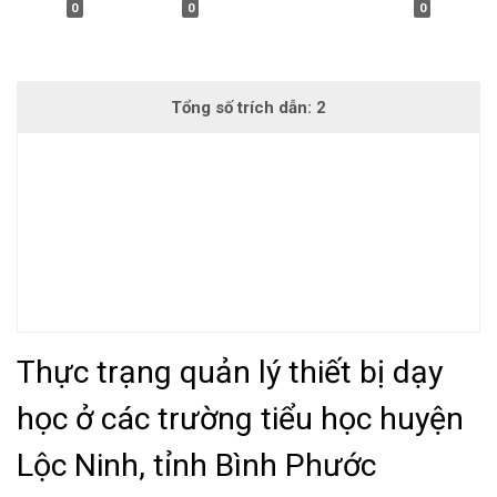
0
0
0
Thực trạng quản lý thiết bị dạy
học ở các trường tiểu học huyện
Lộc Ninh, tỉnh Bình Phước