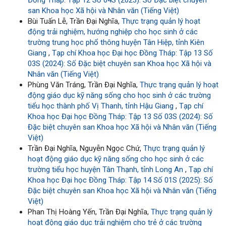
Đồng Tháp: Tập 12 Số 04S (2023): Số Đặc biệt chuyên
san Khoa học Xã hội và Nhân văn (Tiếng Việt)
Bùi Tuấn Lễ, Trần Đại Nghĩa,
Thực trạng quản lý hoạt
động trải nghiệm, hướng nghiệp cho học sinh ở các
trường trung học phổ thông huyện Tân Hiệp, tỉnh Kiên
Giang
,
Tạp chí Khoa học Đại học Đồng Tháp: Tập 13 Số
03S (2024): Số Đặc biệt chuyên san Khoa học Xã hội và
Nhân văn (Tiếng Việt)
Phùng Văn Tráng, Trần Đại Nghĩa,
Thực trạng quản lý hoạt
động giáo dục kỹ năng sống cho học sinh ở các trường
tiểu học thành phố Vị Thanh, tỉnh Hậu Giang
,
Tạp chí
Khoa học Đại học Đồng Tháp: Tập 13 Số 03S (2024): Số
Đặc biệt chuyên san Khoa học Xã hội và Nhân văn (Tiếng
Việt)
Trần Đại Nghĩa, Nguyễn Ngọc Chứ,
Thực trạng quản lý
hoạt động giáo dục kỹ năng sống cho học sinh ở các
trường tiểu học huyện Tân Thạnh, tỉnh Long An
,
Tạp chí
Khoa học Đại học Đồng Tháp: Tập 14 Số 01S (2025): Số
Đặc biệt chuyên san Khoa học Xã hội và Nhân văn (Tiếng
Việt)
Phan Thị Hoàng Yến, Trần Đại Nghĩa,
Thực trạng quản lý
hoạt động giáo dục trải nghiệm cho trẻ ở các trường