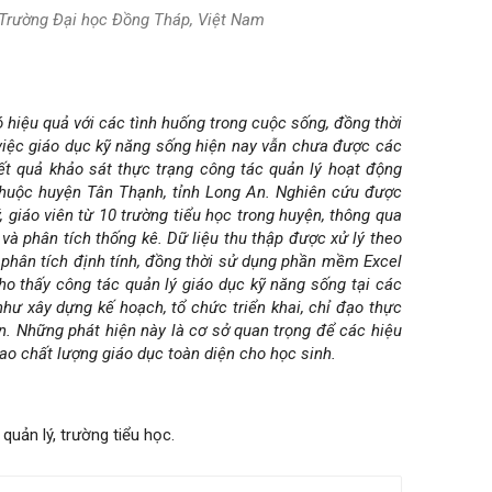
, Trường Đại học Đồng Tháp, Việt Nam
 hiệu quả với các tình huống trong cuộc sống, đồng thời
 việc giáo dục kỹ năng sống hiện nay vẫn chưa được các
kết quả khảo sát thực trạng công tác quản lý hoạt động
 thuộc huyện Tân Thạnh, tỉnh Long An. Nghiên cứu được
, giáo viên từ 10 trường tiểu học trong huyện, thông qua
à phân tích thống kê. Dữ liệu thu thập được xử lý theo
phân tích định tính, đồng thời sử dụng phần mềm Excel
ho thấy công tác quản lý giáo dục kỹ năng sống tại các
hư xây dựng kế hoạch, tổ chức triển khai, chỉ đạo thực
an. Những phát hiện này là cơ sở quan trọng để các hiệu
ao chất lượng giáo dục toàn diện cho học sinh.
quản lý, trường tiểu học.