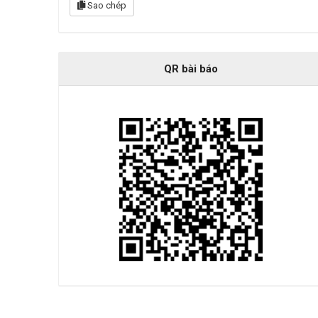
Sao chép
QR bài báo