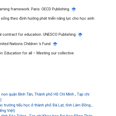
earning framework. Paris: OECD Publishing.
ng sống theo định hướng phát triển năng lực cho học sinh
l contract for education. UNESCO Publishing.
United Nations Children 's Fund.
: Education for all – Meeting our collective
m non quận Bình Tân, Thành phố Hồ Chí Minh
,
Tạp chí
)
ác trường tiểu học ở thành phố Đà Lạt, tỉnh Lâm Đồng
,
ếng Việt)