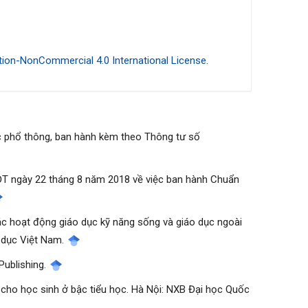
ion-NonCommercial 4.0 International License
.
ục phổ thông, ban hành kèm theo Thông tư số
ĐT ngày 22 tháng 8 năm 2018 về việc ban hành Chuẩn
các hoạt động giáo dục kỹ năng sống và giáo dục ngoài
o dục Việt Nam.
 Publishing.
g cho học sinh ở bậc tiểu học. Hà Nội: NXB Đại học Quốc