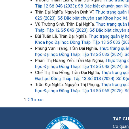
Trương Thanh Liêm, Trần Đại Nghĩa,
Thực trạng qu
Tập 12 Số 04S (2023): Số Đặc biệt chuyên san Kh
Trần Đại Nghĩa, Nguyễn Đình Vĩ,
Thực trạng quản l
02S (2023): Số Đặc biệt chuyên san Khoa học Xã h
Vũ Trường Sinh, Trần Đại Nghĩa,
Thực trạng quản l
Tháp: Tập 12 Số 04S (2023): Số Đặc biệt chuyên 
Bùi Tuấn Lễ, Trần Đại Nghĩa,
Thực trạng quản lý h
Khoa học Đại học Đồng Tháp: Tập 13 Số 03S (2024
Phùng Văn Tráng, Trần Đại Nghĩa,
Thực trạng quản
học Đại học Đồng Tháp: Tập 13 Số 03S (2024): Số
Phan Thị Hoàng Yến, Trần Đại Nghĩa,
Thực trạng 
học Đại học Đồng Tháp: Tập 13 Số 04S (2024): Số
Chế Thị Thu Hồng, Trần Đại Nghĩa,
Thực trạng quả
Đại học Đồng Tháp: Tập 13 Số 01S (2024): Số Đặc
Trần Đại Nghĩa, Nguyễn Thị Phụng,
Thực trạng qu
học Đại học Đồng Tháp: Tập 14 Số 06S (2025): Số
1
2
3
>
>>
TẠP CH
Cơ quan