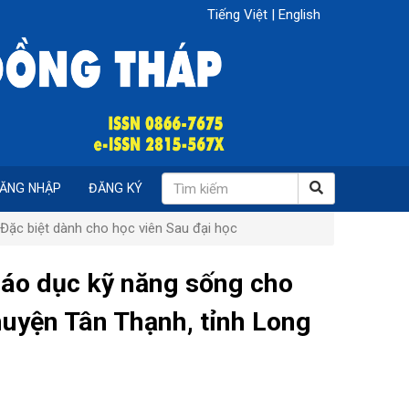
Tiếng Việt
|
English
ĂNG NHẬP
ĐĂNG KÝ
Đặc biệt dành cho học viên Sau đại học
iáo dục kỹ năng sống cho
huyện Tân Thạnh, tỉnh Long