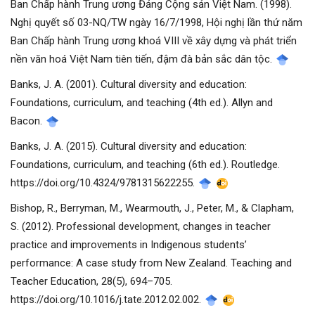
Ban Chấp hành Trung ương Đảng Cộng sản Việt Nam. (1998).
Nghị quyết số 03-NQ/TW ngày 16/7/1998, Hội nghị lần thứ năm
Ban Chấp hành Trung ương khoá VIII về xây dựng và phát triển
nền văn hoá Việt Nam tiên tiến, đậm đà bản sắc dân tộc.
Banks, J. A. (2001). Cultural diversity and education:
Foundations, curriculum, and teaching (4th ed.). Allyn and
Bacon.
Banks, J. A. (2015). Cultural diversity and education:
Foundations, curriculum, and teaching (6th ed.). Routledge.
https://doi.org/10.4324/9781315622255.
Bishop, R., Berryman, M., Wearmouth, J., Peter, M., & Clapham,
S. (2012). Professional development, changes in teacher
practice and improvements in Indigenous students’
performance: A case study from New Zealand. Teaching and
Teacher Education, 28(5), 694–705.
https://doi.org/10.1016/j.tate.2012.02.002.