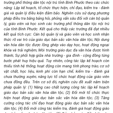
trường phổ thông dân tộc nội trú tỉnh Bình Phước theo các chức
chính
năng: Lập kế hoạch, tổ chức thực hiện, chỉ đạo, kiểm tra - đánh
giá và quản lý điều kiện đảm bảo. Nghiên cứu sử dụng phương
của
pháp điều tra bằng bảng hỏi, phỏng vấn sâu đối với cán bộ quản
lý, giáo viên và học sinh các trường phổ thông dân tộc nội trú
bài
của tỉnh Bình Phước. Kết quả cho thấy các trường đã đạt nhiều
kết quả tích cực: Cán bộ quản lý và giáo viên và học sinh nhận
viết
thức rõ vai trò của giáo dục bản sắc văn hóa dân tộc; Nội dung
văn hóa dân tộc được lồng ghép vào dạy học, hoạt động ngoại
khóa và trải nghiệm; Môi trường giáo dục đa văn hóa được hình
thành; Sự phối hợp giữa nhà trường - gia đình - cộng đồng từng
bước phát huy hiệu quả. Tuy nhiên, công tác lập kế hoạch còn
thiếu tính hệ thống; hoạt động còn mang tính phong trào; cơ sở
vật chất, học liệu, kinh phí còn hạn chế; kiểm tra - đánh giá
chưa thường xuyên; năng lực tổ chức hoạt động của giáo viên
chưa đồng đều. Trên cơ sở đó, nghiên cứu đề xuất năm biện
pháp quản lý: (1) Nâng cao chất lượng công tác lập kế hoạch
giáo dục bản sắc văn hóa dân tộc; (2) Đổi mới tổ chức thực
hiện hoạt động giáo dục bản sắc văn hóa dân tộc; (3) Tăng
cường công tác chỉ đạo hoạt động giáo dục bản sắc văn hóa
dân tộc; (4) Đổi mới công tác kiểm tra, đánh giá hoạt động giáo