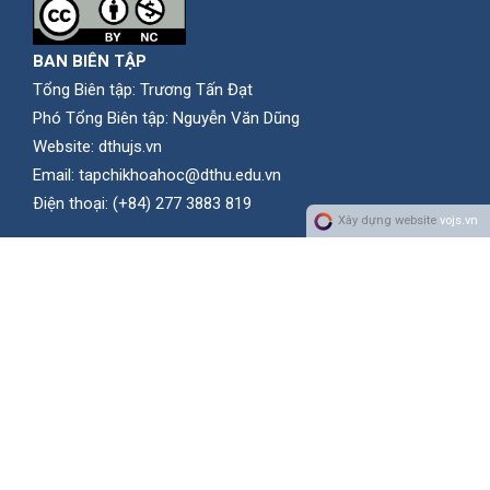
BAN BIÊN TẬP
Tổng Biên tập: Trương Tấn Đạt
Phó Tổng Biên tập: Nguyễn Văn Dũng
Website:
dthujs.vn
Email:
tapchikhoahoc@dthu.edu.vn
Ðiện thoại:
(+84) 277 3883 819