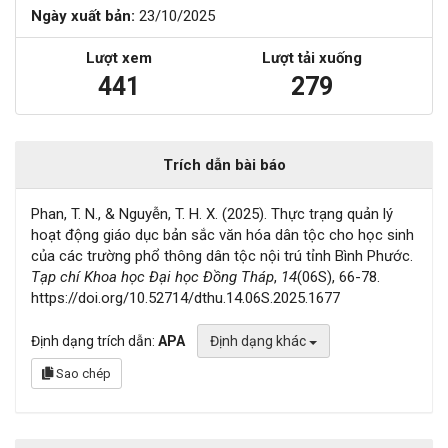
Ngày xuất bản:
23/10/2025
Lượt xem
Lượt tải xuống
441
279
Trích dẫn bài báo
Phan, T. N., & Nguyễn, T. H. X. (2025). Thực trạng quản lý
hoạt động giáo dục bản sắc văn hóa dân tộc cho học sinh
của các trường phổ thông dân tộc nội trú tỉnh Bình Phước.
Tạp chí Khoa học Đại học Đồng Tháp
,
14
(06S), 66-78.
https://doi.org/10.52714/dthu.14.06S.2025.1677
Định dạng trích dẫn:
APA
Định dạng khác
Sao chép