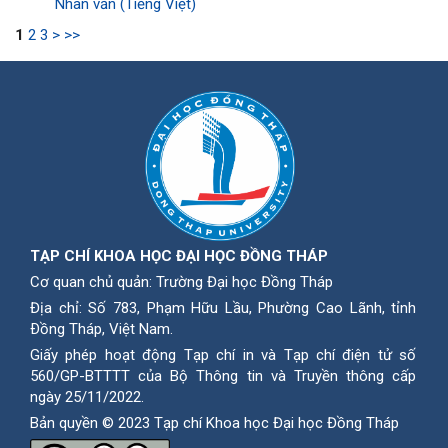
Nhân văn (Tiếng Việt)
1
2
3
>
>>
TẠP CHÍ KHOA HỌC ĐẠI HỌC ĐỒNG THÁP
Cơ quan chủ quản: Trường Đại học Đồng Tháp
Địa chỉ: Số 783, Phạm Hữu Lầu, Phường Cao Lãnh, tỉnh
Ðồng Tháp, Việt Nam.
Giấy phép hoạt động Tạp chí in và Tạp chí điện tử số
560/GP-BTTTT của Bộ Thông tin và Truyền thông cấp
ngày 25/11/2022.
Bản quyền © 2023 Tạp chí Khoa học Đại học Đồng Tháp