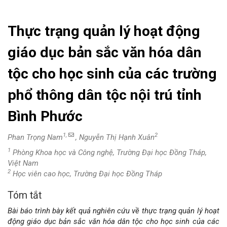
Thực trạng quản lý hoạt động
giáo dục bản sắc văn hóa dân
tộc cho học sinh của các trường
phổ thông dân tộc nội trú tỉnh
Bình Phước
1,
2
Phan Trọng Nam
, Nguyễn Thị Hạnh Xuân
1
Phòng Khoa học và Công nghệ, Trường Đại học Đồng Tháp,
Việt Nam
2
Học viên cao học, Trường Đại học Đồng Tháp
Tóm tắt
Nội
Bài báo trình bày kết quả nghiên cứu về thực trạng quản lý hoạt
dung
động giáo dục bản sắc văn hóa dân tộc cho học sinh của các