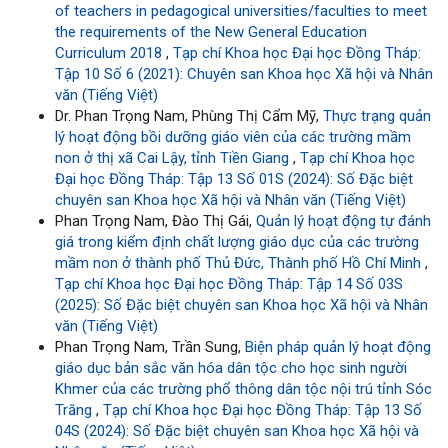
of teachers in pedagogical universities/faculties to meet
the requirements of the New General Education
Curriculum 2018
,
Tạp chí Khoa học Đại học Đồng Tháp:
Tập 10 Số 6 (2021): Chuyên san Khoa học Xã hội và Nhân
văn (Tiếng Việt)
Dr. Phan Trọng Nam, Phùng Thị Cẩm Mỹ,
Thực trạng quản
lý hoạt động bồi dưỡng giáo viên của các trường mầm
non ở thị xã Cai Lậy, tỉnh Tiền Giang
,
Tạp chí Khoa học
Đại học Đồng Tháp: Tập 13 Số 01S (2024): Số Đặc biệt
chuyên san Khoa học Xã hội và Nhân văn (Tiếng Việt)
Phan Trọng Nam, Đào Thị Gái,
Quản lý hoạt động tự đánh
giá trong kiểm định chất lượng giáo dục của các trường
mầm non ở thành phố Thủ Đức, Thành phố Hồ Chí Minh
,
Tạp chí Khoa học Đại học Đồng Tháp: Tập 14 Số 03S
(2025): Số Đặc biệt chuyên san Khoa học Xã hội và Nhân
văn (Tiếng Việt)
Phan Trọng Nam, Trần Sung,
Biện pháp quản lý hoạt động
giáo dục bản sắc văn hóa dân tộc cho học sinh người
Khmer của các trường phổ thông dân tộc nội trú tỉnh Sóc
Trăng
,
Tạp chí Khoa học Đại học Đồng Tháp: Tập 13 Số
04S (2024): Số Đặc biệt chuyên san Khoa học Xã hội và