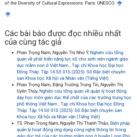
of the Diversity of Cultural Expressions. Paris: UNESCO.
Các bài báo được đọc nhiều nhất
của cùng tác giả
Phan Trọng Nam, Nguyễn Thị Như Ý,
Nghiên cứu tổng
quan về phát triển năng lực số cho sinh viên ngành giáo
dục mầm non ở Việt Nam
,
Tạp chí Khoa học Đại học
Đồng Tháp: Tập 14 Số 01S (2025): Số Đặc biệt chuyên
san Khoa học Xã hội và Nhân văn (Tiếng Việt)
Phan Trọng Nam, Đặng Trường Trung Tín, Nguyễn Thị
Uyên Thúy,
Nghiên cứu tổng quan về quản lý hoạt động
dạy học môn giáo dục thể chất của các trường trung học
phổ thông Việt Nam
,
Tạp chí Khoa học Đại học Đồng
Tháp: Tập 14 Số 01S (2025): Số Đặc biệt chuyên san
Khoa học Xã hội và Nhân văn (Tiếng Việt)
TS. Phan Trọng Nam, Nguyễn Thị Thanh Thảo,
Biện pháp
quản lý hoạt động ứng dụng công nghệ thông tin trong
giáo dục trẻ của các trường mầm non ở huyện Long Phú,