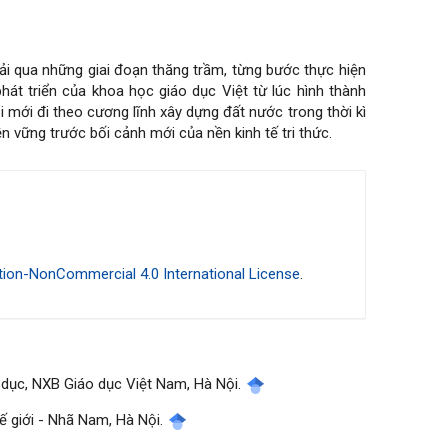
trải qua những giai đoạn thăng trầm, từng bước thực hiện
 phát triển của khoa học giáo dục Việt từ lúc hình thành
 mới đi theo cương lĩnh xây dựng đất nước trong thời kì
n vững trước bối cảnh mới của nền kinh tế tri thức.
ion-NonCommercial 4.0 International License
.
 dục, NXB Giáo dục Việt Nam, Hà Nội.
hế giới - Nhã Nam, Hà Nội.