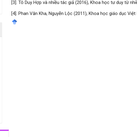
[3]. Tô Duy Hợp và nhiều tác giả (2016), Khoa học tư duy từ nh
[4]. Phan Văn Kha, Nguyễn Lộc (2011), Khoa học giáo dục Việt