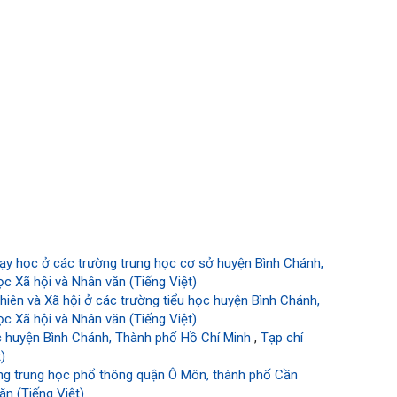
dạy học ở các trường trung học cơ sở huyện Bình Chánh,
c Xã hội và Nhân văn (Tiếng Việt)
iên và Xã hội ở các trường tiểu học huyện Bình Chánh,
c Xã hội và Nhân văn (Tiếng Việt)
ọc huyện Bình Chánh, Thành phố Hồ Chí Minh
,
Tạp chí
)
ờng trung học phổ thông quận Ô Môn, thành phố Cần
n (Tiếng Việt)