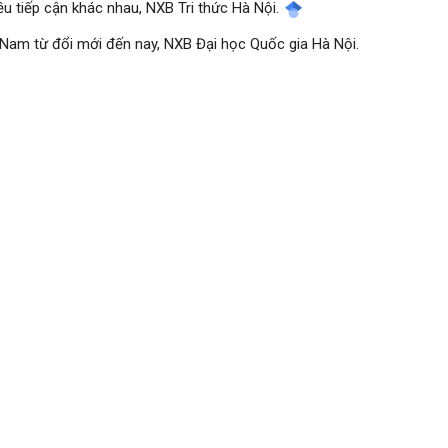
iều tiếp cận khác nhau, NXB Tri thức Hà Nội.
 Nam từ đổi mới đến nay, NXB Đại học Quốc gia Hà Nội.