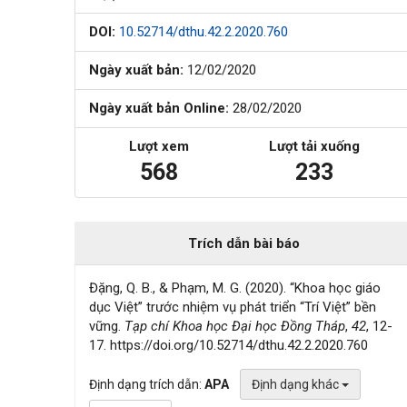
DOI:
10.52714/dthu.42.2.2020.760
Ngày xuất bản:
12/02/2020
Ngày xuất bản Online:
28/02/2020
Lượt xem
Lượt tải xuống
568
233
Trích dẫn bài báo
Đặng, Q. B., & Phạm, M. G. (2020). “Khoa học giáo
dục Việt” trước nhiệm vụ phát triển “Trí Việt” bền
vững.
Tạp chí Khoa học Đại học Đồng Tháp
,
42
, 12-
17. https://doi.org/10.52714/dthu.42.2.2020.760
Định dạng trích dẫn:
APA
Định dạng khác