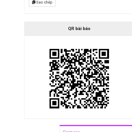
Sao chép
QR bài báo