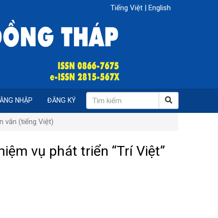
Tiếng Việt
|
English
ĂNG NHẬP
ĐĂNG KÝ
 văn (tiếng Việt)
iệm vụ phát triển “Trí Việt”