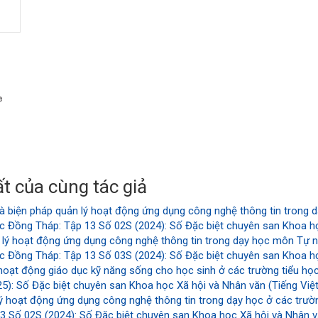
manager.settings.showBlockTitle##
t của cùng tác giả
à biện pháp quản lý hoạt động ứng dụng công nghệ thông tin trong 
c Đồng Tháp: Tập 13 Số 02S (2024): Số Đặc biệt chuyên san Khoa họ
 lý hoạt động ứng dụng công nghệ thông tin trong dạy học môn Tự nh
c Đồng Tháp: Tập 13 Số 03S (2024): Số Đặc biệt chuyên san Khoa họ
hoạt động giáo dục kỹ năng sống cho học sinh ở các trường tiểu h
): Số Đặc biệt chuyên san Khoa học Xã hội và Nhân văn (Tiếng Việt
lý hoạt động ứng dụng công nghệ thông tin trong dạy học ở các trư
 Số 02S (2024): Số Đặc biệt chuyên san Khoa học Xã hội và Nhân vă