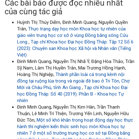
Các bài báo được đọc nhiều nhất
của cùng tác giả
Huỳnh Thị Thúy Diễm, Đinh Minh Quang, Nguyễn Quyền
Trân,
Thực trạng dạy học môn Khoa học tự nhiên của
giáo viên trung học cơ sở ở vùng Đồng bằng sông Cửu
Long
,
Tạp chí Khoa học Đại học Đồng Tháp: Tập 12 Số 6
(2023): Chuyên san Khoa học Xã hội và Nhân văn (Tiếng
Việt)
Đinh Minh Quang, Nguyễn Thị Nhã Ý, Đặng Hòa Thảo, Trần
Sỹ Nam, Lâm Thị Huyền Trân, Mai Trương Hồng Hạnh,
Hoàng Thị Nghiệp,
Thành phần loài cá trong kênh nội
đồng tại ruộng lúa trong và ngoài đê bao ở Tri Tôn, Chợ
Mới và Châu Phú, tỉnh An Giang
,
Tạp chí Khoa học Đại
học Đồng Tháp: Số 40 (2019): Phần B - Khoa học Tự
nhiên
Đinh Minh Quang, Nguyễn Thị Kim Hân, Trần Thanh
Thuận, Lê Minh Trí Thiện, Trương Yến Linh, Nguyễn Hữu
Đức Tôn,
Một số khó khăn trong hoạt động dạy học thực
hành thí nghiệm kiến thức sinh học môn Khoa học tự
nhiên 7 ở một số trường trung học cơ sở tại Đồng bằng