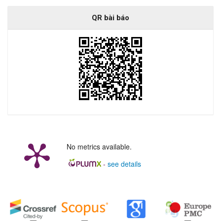
QR bài báo
No metrics available.
-
see details
##plugins.generic.badges.manag