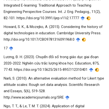
Integrated E-learning: Traditional Approach to Teaching
Engineering Perspective Courses. Int. J. Eng. Pedagog., 11(2),
82-101. https://doi.org/10.3991/ijep.v11i2.17777
Howard, S. K., & Mozejko, A. (2015). Considering the history of
digital technologies in education. Cambridge University Press.
http://doi.org/10.1017/CBO9781316091968.0
17
Lương, Đ. H. (2023). Chuyển đổi số trong giáo dục giai đoạn
2020-2022: Nghiên cứu trắc lượng khoa học. Education, 875,
77.43. https://doi.org/10.15625/2615-8957/12310401
Narli, S. (2010). An alternative evaluation method for Likert type
attitude scales: Rough set data analysis. Scientific Research
and Essays, 5(6), 519-528.
http://www.academicjournals.org/SRE
Ngo, T. T., & Le, T. M. T. (2024). Application of digital