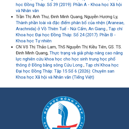
học Đồng Tháp: Số 39 (2019): Phần A - Khoa học Xã hội
và Nhân văn
Trần Thị Anh Thư, Đinh Minh Quang, Nguyễn Hương Ly,
Thành phần loài và đặc điểm phân bố của nhện (Araneae,
Arachnida) ở Vồ Thiên Tuế - Núi Cấm, An Giang
,
Tạp chí
Khoa học Đại học Đồng Tháp: Số 24 (2017): Phần B -
Khoa học Tự nhiên
CN Võ Thị Thảo Lam, ThS Nguyễn Thị Kiều Tiên, GS. TS.
Đinh Minh Quang,
Thực trạng và giải pháp nâng cao năng
lực nghiên cứu khoa học cho học sinh trung học phổ
thông ở Đồng bằng sông Cửu Long
,
Tạp chí Khoa học
Đại học Đồng Tháp: Tập 15 Số 6 (2026): Chuyên san
Khoa học Xã hội và Nhân văn (Tiếng Việt)