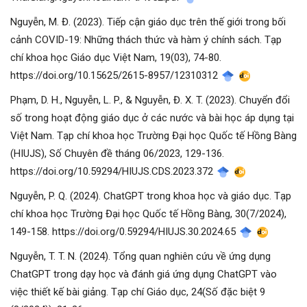
Nguyễn, M. Đ. (2023). Tiếp cận giáo dục trên thế giới trong bối
cảnh COVID-19: Những thách thức và hàm ý chính sách. Tạp
chí khoa học Giáo dục Việt Nam, 19(03), 74-80.
https://doi.org/10.15625/2615-8957/12310312
Phạm, D. H., Nguyễn, L. P., & Nguyễn, Đ. X. T. (2023). Chuyển đổi
số trong hoạt động giáo dục ở các nước và bài học áp dụng tại
Việt Nam. Tạp chí khoa học Trường Đại học Quốc tế Hồng Bàng
(HIUJS), Số Chuyên đề tháng 06/2023, 129-136.
https://doi.org/10.59294/HIUJS.CDS.2023.372
Nguyễn, P. Q. (2024). ChatGPT trong khoa học và giáo dục. Tạp
chí khoa học Trường Đại học Quốc tế Hồng Bàng, 30(7/2024),
149-158. https://doi.org/0.59294/HIUJS.30.2024.65
Nguyễn, T. T. N. (2024). Tổng quan nghiên cứu về ứng dụng
ChatGPT trong dạy học và đánh giá ứng dụng ChatGPT vào
việc thiết kế bài giảng. Tạp chí Giáo dục, 24(Số đặc biệt 9