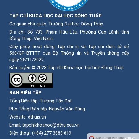
TẠP CHÍ KHOA HỌC ĐẠI HỌC ĐỒNG THÁP
Cơ quan chủ quản: Trường Đại học Đồng Tháp
Địa chỉ: Số 783, Phạm Hữu Lầu, Phường Cao Lãnh, tỉnh
Ðồng Tháp, Việt Nam.
Giấy phép hoạt động Tạp chí in và Tạp chí điện tử số
560/GP-BTTTT của Bộ Thông tin và Truyền thông cấp
ngày 25/11/2022.
Bản quyền © 2023 Tạp chí Khoa học Đại học Đồng Tháp
BAN BIÊN TẬP
Tổng Biên tập: Trương Tấn Đạt
Phó Tổng Biên tập: Nguyễn Văn Dũng
Website:
dthujs.vn
Email:
tapchikhoahoc@dthu.edu.vn
Ðiện thoại:
(+84) 277 3883 819