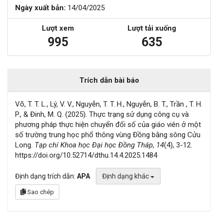
Ngày xuất bản:
14/04/2025
Lượt xem
Lượt tải xuống
995
635
Trích dẫn bài báo
Võ, T. T. L., Lý, V. V., Nguyễn, T. T. H., Nguyễn, B. T., Trần , T. H.
P., & Đinh, M. Q. (2025). Thực trạng sử dụng công cụ và
phương pháp thực hiện chuyển đổi số của giáo viên ở một
số trường trung học phổ thông vùng Đồng bằng sông Cửu
Long.
Tạp chí Khoa học Đại học Đồng Tháp
,
14
(4), 3-12.
https://doi.org/10.52714/dthu.14.4.2025.1484
Định dạng trích dẫn:
APA
Định dạng khác
Sao chép