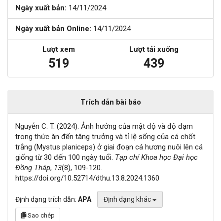
Ngày xuất bản:
14/11/2024
Ngày xuất bản Online:
14/11/2024
Lượt xem
Lượt tải xuống
519
439
Trích dẫn bài báo
Nguyễn C. T. (2024). Ảnh hưởng của mật độ và độ đạm
trong thức ăn đến tăng trưởng và tỉ lệ sống của cá chốt
trắng (Mystus planiceps) ở giai đoạn cá hương nuôi lên cá
giống từ 30 đến 100 ngày tuổi.
Tạp chí Khoa học Đại học
Đồng Tháp
,
13
(8), 109-120.
https://doi.org/10.52714/dthu.13.8.2024.1360
Định dạng trích dẫn:
APA
Định dạng khác
Sao chép