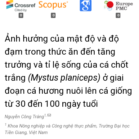
0
0
0
Ảnh hưởng của mật độ và độ
đạm trong thức ăn đến tăng
trưởng và tỉ lệ sống của cá chốt
trắng
(Mystus planiceps)
ở giai
đoạn cá hương nuôi lên cá giống
từ 30 đến 100 ngày tuổi
1,
Nguyễn Công Tráng
1
Khoa Nông nghiệp và Công nghệ thực phẩm, Trường Đại học
Tiền Giang, Việt Nam