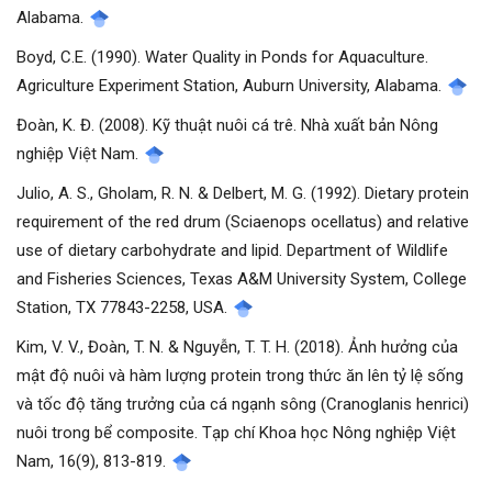
Alabama.
Boyd, C.E. (1990). Water Quality in Ponds for Aquaculture.
Agriculture Experiment Station, Auburn University, Alabama.
Đoàn, K. Đ. (2008). Kỹ thuật nuôi cá trê. Nhà xuất bản Nông
nghiệp Việt Nam.
Julio, A. S., Gholam, R. N. & Delbert, M. G. (1992). Dietary protein
requirement of the red drum (Sciaenops ocellatus) and relative
use of dietary carbohydrate and lipid. Department of Wildlife
and Fisheries Sciences, Texas A&M University System, College
Station, TX 77843-2258, USA.
Kim, V. V., Đoàn, T. N. & Nguyễn, T. T. H. (2018). Ảnh hưởng của
mật độ nuôi và hàm lượng protein trong thức ăn lên tỷ lệ sống
và tốc độ tăng trưởng của cá ngạnh sông (Cranoglanis henrici)
nuôi trong bể composite. Tạp chí Khoa học Nông nghiệp Việt
Nam, 16(9), 813-819.