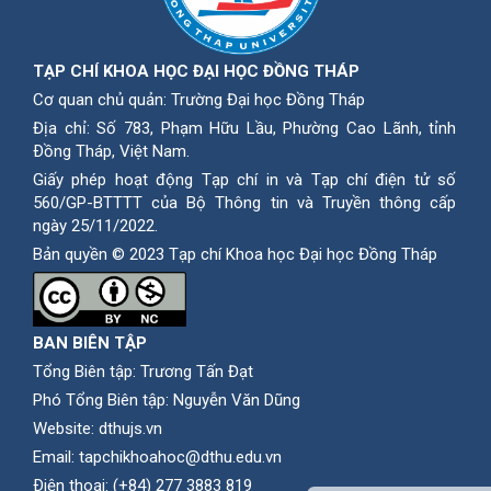
TẠP CHÍ KHOA HỌC ĐẠI HỌC ĐỒNG THÁP
Cơ quan chủ quản: Trường Đại học Đồng Tháp
Địa chỉ: Số 783, Phạm Hữu Lầu, Phường Cao Lãnh, tỉnh
Ðồng Tháp, Việt Nam.
Giấy phép hoạt động Tạp chí in và Tạp chí điện tử số
560/GP-BTTTT của Bộ Thông tin và Truyền thông cấp
ngày 25/11/2022.
Bản quyền © 2023 Tạp chí Khoa học Đại học Đồng Tháp
BAN BIÊN TẬP
Tổng Biên tập: Trương Tấn Đạt
Phó Tổng Biên tập: Nguyễn Văn Dũng
Website:
dthujs.vn
Email:
tapchikhoahoc@dthu.edu.vn
Ðiện thoại:
(+84) 277 3883 819