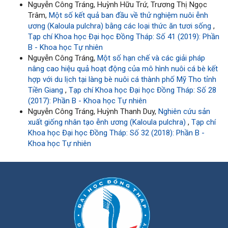
Nguyễn Công Tráng, Huỳnh Hữu Trứ, Trương Thị Ngọc
Trâm,
Một số kết quả ban đầu về thử nghiệm nuôi ễnh
ương (Kaloula pulchra) bằng các loại thức ăn tươi sống
,
Tạp chí Khoa học Đại học Đồng Tháp: Số 41 (2019): Phần
B - Khoa học Tự nhiên
Nguyễn Công Tráng,
Một số hạn chế và các giải pháp
nâng cao hiệu quả hoạt động của mô hình nuôi cá bè kết
hợp với du lịch tại làng bè nuôi cá thành phố Mỹ Tho tỉnh
Tiền Giang
,
Tạp chí Khoa học Đại học Đồng Tháp: Số 28
(2017): Phần B - Khoa học Tự nhiên
Nguyễn Công Tráng, Huỳnh Thanh Duy,
Nghiên cứu sản
xuất giống nhân tạo ễnh ương (Kaloula pulchra)
,
Tạp chí
Khoa học Đại học Đồng Tháp: Số 32 (2018): Phần B -
Khoa học Tự nhiên