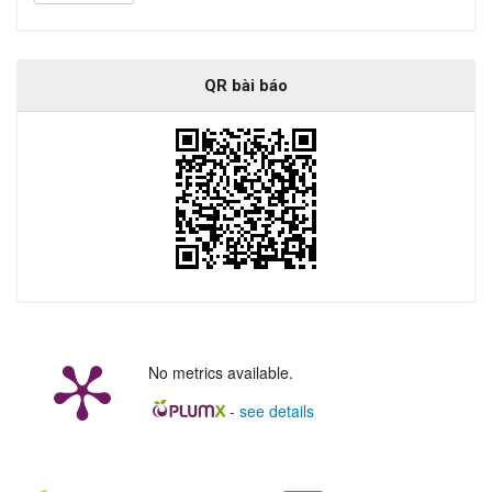
QR bài báo
No metrics available.
-
see details
##plugins.generic.badges.manag