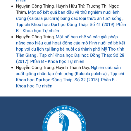
Nguyễn Công Tráng, Huỳnh Hữu Trứ, Trương Thị Ngọc
Trâm,
Một số kết quả ban đầu về thử nghiệm nuôi ễnh
ương (Kaloula pulchra) bằng các loại thức ăn tươi sống
,
Tạp chí Khoa học Đại học Đồng Tháp: Số 41 (2019): Phần
B - Khoa học Tự nhiên
Nguyễn Công Tráng,
Một số hạn chế và các giải pháp
nâng cao hiệu quả hoạt động của mô hình nuôi cá bè kết
hợp với du lịch tại làng bè nuôi cá thành phố Mỹ Tho tỉnh
Tiền Giang
,
Tạp chí Khoa học Đại học Đồng Tháp: Số 28
(2017): Phần B - Khoa học Tự nhiên
Nguyễn Công Tráng, Huỳnh Thanh Duy,
Nghiên cứu sản
xuất giống nhân tạo ễnh ương (Kaloula pulchra)
,
Tạp chí
Khoa học Đại học Đồng Tháp: Số 32 (2018): Phần B -
Khoa học Tự nhiên