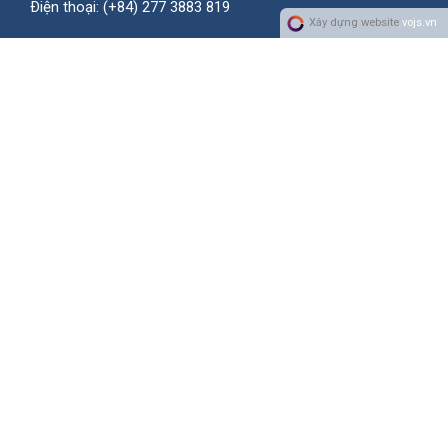
Ðiện thoại:
(+84) 277 3883 819