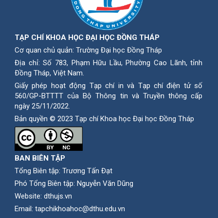
TẠP CHÍ KHOA HỌC ĐẠI HỌC ĐỒNG THÁP
Cơ quan chủ quản: Trường Đại học Đồng Tháp
Địa chỉ: Số 783, Phạm Hữu Lầu, Phường Cao Lãnh, tỉnh
Ðồng Tháp, Việt Nam.
Giấy phép hoạt động Tạp chí in và Tạp chí điện tử số
560/GP-BTTTT của Bộ Thông tin và Truyền thông cấp
ngày 25/11/2022.
Bản quyền © 2023 Tạp chí Khoa học Đại học Đồng Tháp
BAN BIÊN TẬP
Tổng Biên tập: Trương Tấn Đạt
Phó Tổng Biên tập: Nguyễn Văn Dũng
Website:
dthujs.vn
Email:
tapchikhoahoc@dthu.edu.vn