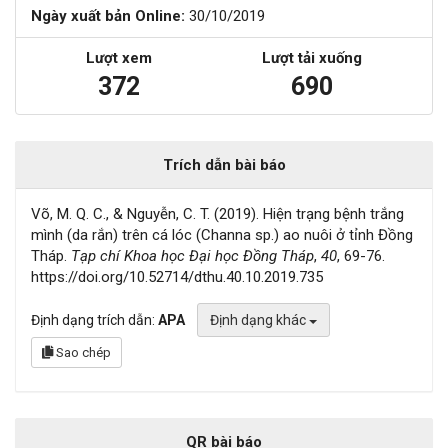
Ngày xuất bản Online:
30/10/2019
Lượt xem
Lượt tải xuống
372
690
Trích dẫn bài báo
Võ, M. Q. C., & Nguyễn, C. T. (2019). Hiện trạng bệnh trắng
mình (da rắn) trên cá lóc (Channa sp.) ao nuôi ở tỉnh Đồng
Tháp.
Tạp chí Khoa học Đại học Đồng Tháp
,
40
, 69-76.
https://doi.org/10.52714/dthu.40.10.2019.735
Định dạng trích dẫn:
APA
Định dạng khác
Sao chép
QR bài báo