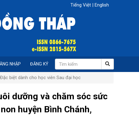
Tiếng Việt
|
English
ĂNG NHẬP
ĐĂNG KÝ
Đặc biệt dành cho học viên Sau đại học
nuôi dưỡng và chăm sóc sức
 non huyện Bình Chánh,