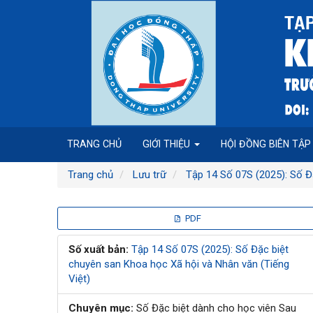
Điều
hướng
chính
Nội
dung
chính
Thanh
bên
TRANG CHỦ
GIỚI THIỆU
HỘI ĐỒNG BIÊN TẬ
Trang chủ
Lưu trữ
Tập 14 Số 07S (2025): Số Đ
Thanh
PDF
bên
Số xuất bản:
Tập 14 Số 07S (2025): Số Đặc biệt
chuyên san Khoa học Xã hội và Nhân văn (Tiếng
bài
Việt)
viết
Chuyên mục:
Số Đặc biệt dành cho học viên Sau