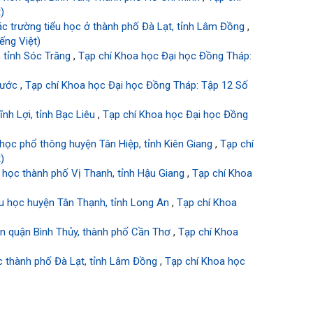
)
ác trường tiểu học ở thành phố Đà Lạt, tỉnh Lâm Đồng
,
ếng Việt)
, tỉnh Sóc Trăng
,
Tạp chí Khoa học Đại học Đồng Tháp:
Phước
,
Tạp chí Khoa học Đại học Đồng Tháp: Tập 12 Số
nh Lợi, tỉnh Bạc Liêu
,
Tạp chí Khoa học Đại học Đồng
 học phổ thông huyện Tân Hiệp, tỉnh Kiên Giang
,
Tạp chí
)
u học thành phố Vị Thanh, tỉnh Hậu Giang
,
Tạp chí Khoa
ểu học huyện Tân Thạnh, tỉnh Long An
,
Tạp chí Khoa
on quận Bình Thủy, thành phố Cần Thơ
,
Tạp chí Khoa
c thành phố Đà Lạt, tỉnh Lâm Đồng
,
Tạp chí Khoa học