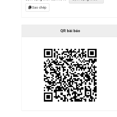
Sao chép
QR bài báo