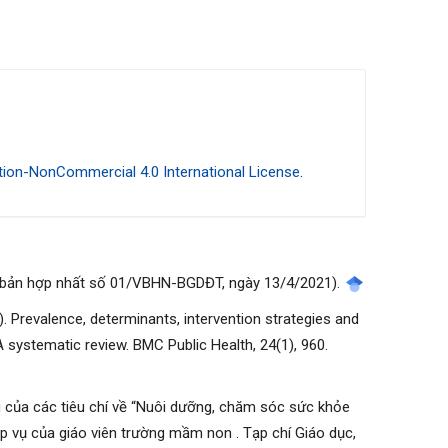
ion-NonCommercial 4.0 International License
.
n bản hợp nhất số 01/VBHN-BGDĐT, ngày 13/4/2021).
024). Prevalence, determinants, intervention strategies and
A systematic review. BMC Public Health, 24(1), 960.
g của các tiêu chí về “Nuôi dưỡng, chăm sóc sức khỏe
p vụ của giáo viên trường mầm non . Tạp chí Giáo dục,