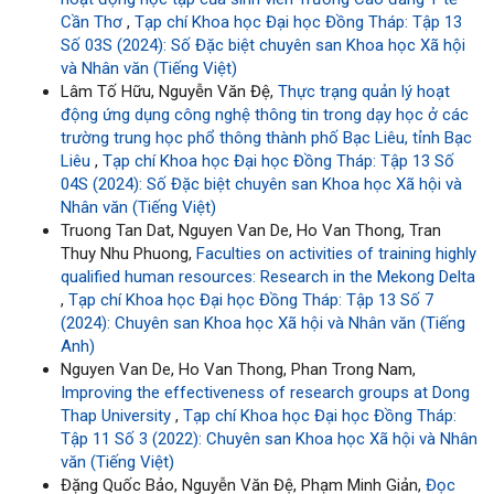
Cần Thơ
,
Tạp chí Khoa học Đại học Đồng Tháp: Tập 13
Số 03S (2024): Số Đặc biệt chuyên san Khoa học Xã hội
và Nhân văn (Tiếng Việt)
Lâm Tố Hữu, Nguyễn Văn Đệ,
Thực trạng quản lý hoạt
động ứng dụng công nghệ thông tin trong dạy học ở các
trường trung học phổ thông thành phố Bạc Liêu, tỉnh Bạc
Liêu
,
Tạp chí Khoa học Đại học Đồng Tháp: Tập 13 Số
04S (2024): Số Đặc biệt chuyên san Khoa học Xã hội và
Nhân văn (Tiếng Việt)
Truong Tan Dat, Nguyen Van De, Ho Van Thong, Tran
Thuy Nhu Phuong,
Faculties on activities of training highly
qualified human resources: Research in the Mekong Delta
,
Tạp chí Khoa học Đại học Đồng Tháp: Tập 13 Số 7
(2024): Chuyên san Khoa học Xã hội và Nhân văn (Tiếng
Anh)
Nguyen Van De, Ho Van Thong, Phan Trong Nam,
Improving the effectiveness of research groups at Dong
Thap University
,
Tạp chí Khoa học Đại học Đồng Tháp:
Tập 11 Số 3 (2022): Chuyên san Khoa học Xã hội và Nhân
văn (Tiếng Việt)
Đặng Quốc Bảo, Nguyễn Văn Đệ, Phạm Minh Giản,
Đọc