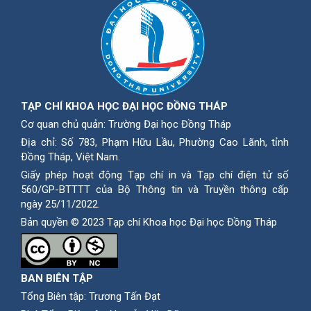
TẠP CHÍ KHOA HỌC ĐẠI HỌC ĐỒNG THÁP
Cơ quan chủ quản: Trường Đại học Đồng Tháp
Địa chỉ: Số 783, Phạm Hữu Lầu, Phường Cao Lãnh, tỉnh
Ðồng Tháp, Việt Nam.
Giấy phép hoạt động Tạp chí in và Tạp chí điện tử số
560/GP-BTTTT của Bộ Thông tin và Truyền thông cấp
ngày 25/11/2022.
Bản quyền © 2023 Tạp chí Khoa học Đại học Đồng Tháp
BAN BIÊN TẬP
Tổng Biên tập: Trương Tấn Đạt