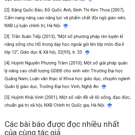
[2]. Đặng Quốc Bảo, Đỗ Quốc Anh, Đinh Thị Kim Thoa (2007),
Cẩm nang nâng cao năng lực và phẩm chất đội ngũ giáo viên,
NXB Lý luận chính trị, Hà Nội.
[3]. Trần Xuân Tiếp (2013), “Một số phương pháp rèn luyện kĩ
năng sống cho HS trong dạy học ngoài giờ lên lớp môn địa lí
lớp 12”, Giáo dục & Xã hội, 32(93), tr. 33.
[4]. Huỳnh Nguyễn Phương Trâm (2010), Một số giải pháp quản
lý nâng cao chất lượng GDĐĐ cho sinh viên Ttrường Đại học
Quảng Nam, Luận văn thạc sĩ Khoa học giáo dục, chuyên ngành
Quản lý giáo dục, Trường Đại học Vinh, Nghệ An.
[5]. Huỳnh Khải Vinh (2001), Một số vấn đề về lối sống, đạo đức,
chuẩn giá trị xã hội, NXB Chính trị Quốc gia, Hà Nội.
Các bài báo được đọc nhiều nhất
của cùng tác giả