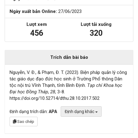
Ngày xuất bản Online:
27/06/2023
Lượt xem
Lượt tải xuống
456
320
Trích dẫn bài báo
Nguyễn, V. Đ., & Phạm, Đ. T. (2023). Biện pháp quản lý công
tác giáo dục đạo đức học sinh ở Trường Phổ thông Dân
tộc nội trú Vĩnh Thạnh, tỉnh Bình Định.
Tạp chí Khoa học
Đại học Đồng Tháp
,
28
, 3-8.
https://doi.org/10.52714/dthu.28.10.2017.502
Định dạng trích dẫn:
APA
Định dạng khác
Sao chép