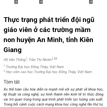
0
0
0
Thực trạng phát triển đội ngũ
giáo viên ở các trường mầm
non huyện An Minh, tỉnh Kiên
Giang
1
2,
Hồ Văn Thống
, Trần Thị Nhiên
1
Trường Đại học Đồng Tháp, Việt Nam
2
Học viên cao học Trường Đại học Đồng Tháp, Việt Nam
Tóm tắt
Nội
Xu thế toàn cầu hóa diễn ra mạnh mẽ với sự phát về khoa học,
dung
kỹ thuật và công nghệ, sự hình thành nền kinh tế tri thức đóng
vai trò quan trọng trong quá trình phát triển lực lượng sản xuất.
chính
Trong bối cảnh cuộc cách mạng khoa học công nghệ lần thứ tư,