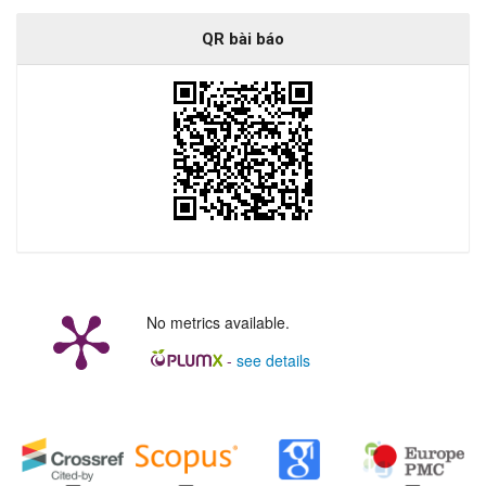
QR bài báo
No metrics available.
-
see details
##plugins.generic.badges.manag