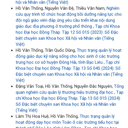
hội và Nhân văn (Tiếng Việt)
Hồ Văn Thống, Nguyễn Văn Đệ, Thiều Văn Nam,
Nghiên
cứu quy trình tổ chức hoạt động bồi dưỡng năng lực cho
đội ngũ giáo viên đáp ứng yêu cầu triển khai nội dung
giáo dục địa phương ở trường phổ thông
,
Tạp chí Khoa
học Đại học Đồng Tháp: Tập 12 Số 01S (2023): Số Đặc
biệt chuyên san Khoa học Xã hội và Nhân văn (Tiếng
Việt)
Hồ Văn Thống, Trần Quốc Dũng,
Thực trạng quản lý hoạt
động giáo dục kỹ năng sống cho học sinh ở các trường
trung học cơ sở huyện Đông Hải, tỉnh Bạc Liêu
,
Tạp chí
Khoa học Đại học Đồng Tháp: Tập 13 Số 04S (2024): Số
Đặc biệt chuyên san Khoa học Xã hội và Nhân văn (Tiếng
Việt)
Đặng Văn Toại, Hồ Văn Thống, Nguyễn Đắc Nguyên,
Tổng
quan nghiên cứu quản lý thương hiệu trường đại học
,
Tạp
chí Khoa học Đại học Đồng Tháp: Tập 13 Số 01S (2024):
Số Đặc biệt chuyên san Khoa học Xã hội và Nhân văn
(Tiếng Việt)
Lâm Thị Hoa Huệ, Hồ Văn Thống,
Thực trạng quản lý
hoạt động dạy học môn Toán ở các trường tiểu học tại