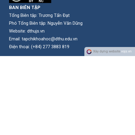
BAN BIÊN TẬP
Tổng Biên tập: Trương Tấn Đạt
Phó Tổng Biên tập: Nguyễn Văn Dũng
Website:
dthujs.vn
Email:
tapchikhoahoc@dthu.edu.vn
Ðiện thoại:
(+84) 277 3883 819