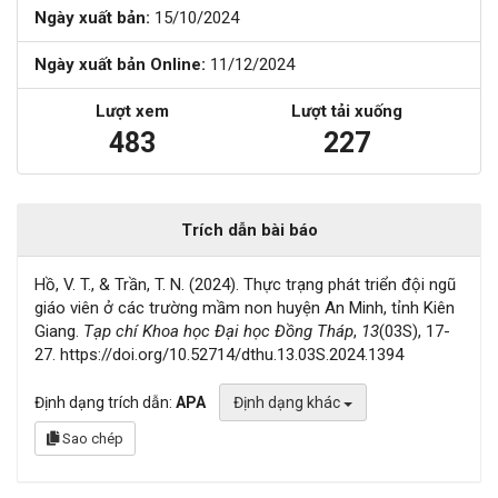
Ngày xuất bản:
15/10/2024
Ngày xuất bản Online:
11/12/2024
Lượt xem
Lượt tải xuống
483
227
Trích dẫn bài báo
Hồ, V. T., & Trần, T. N. (2024). Thực trạng phát triển đội ngũ
giáo viên ở các trường mầm non huyện An Minh, tỉnh Kiên
Giang.
Tạp chí Khoa học Đại học Đồng Tháp
,
13
(03S), 17-
27. https://doi.org/10.52714/dthu.13.03S.2024.1394
Định dạng trích dẫn:
APA
Định dạng khác
Sao chép