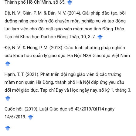
Thành phố Hồ Chí Minh, số 65.
Đệ, N. V., Giản, P. M. & Bản, N. V. (2014). Giải pháp đào tạo, bồi
dưỡng nâng cao trình độ chuyên môn, nghiệp vụ và tạo động
lực làm việc cho đội ngũ giáo viên mầm non tỉnh Đồng Tháp.
Tạp chí Khoa học Đại học Đồng Tháp, 10, 3-7.
Đệ, N. V., & Hùng, P. M. (2013). Giáo trình phương pháp nghiên
cứu khoa học quản lý giáo dục. Hà Nội: NXB Giáo dục Việt Nam.
Hạnh, T. T. (2021). Phát triển đội ngũ giáo viên ở các trường
mầm non quận Hà Đông, thành phố Hà Nội đáp ứng yêu cầu
đổi mới giáo dục. Tạp chí Dạy và Học ngày nay, số kỳ 1, tháng 3.
Quốc hội. (2019). Luật Giáo dục số 43/2019/QH14 ngày
14/6/2019.