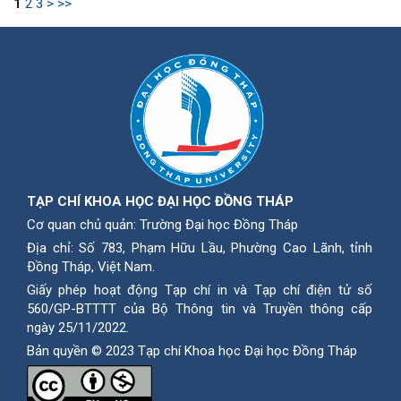
1
2
3
>
>>
TẠP CHÍ KHOA HỌC ĐẠI HỌC ĐỒNG THÁP
Cơ quan chủ quản: Trường Đại học Đồng Tháp
Địa chỉ: Số 783, Phạm Hữu Lầu, Phường Cao Lãnh, tỉnh
Ðồng Tháp, Việt Nam.
Giấy phép hoạt động Tạp chí in và Tạp chí điện tử số
560/GP-BTTTT của Bộ Thông tin và Truyền thông cấp
ngày 25/11/2022.
Bản quyền © 2023 Tạp chí Khoa học Đại học Đồng Tháp