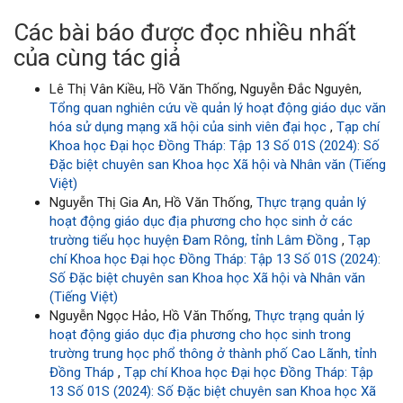
Các bài báo được đọc nhiều nhất
của cùng tác giả
Lê Thị Vân Kiều, Hồ Văn Thống, Nguyễn Đắc Nguyên,
Tổng quan nghiên cứu về quản lý hoạt động giáo dục văn
hóa sử dụng mạng xã hội của sinh viên đại học
,
Tạp chí
Khoa học Đại học Đồng Tháp: Tập 13 Số 01S (2024): Số
Đặc biệt chuyên san Khoa học Xã hội và Nhân văn (Tiếng
Việt)
Nguyễn Thị Gia An, Hồ Văn Thống,
Thực trạng quản lý
hoạt động giáo dục địa phương cho học sinh ở các
trường tiểu học huyện Đam Rông, tỉnh Lâm Đồng
,
Tạp
chí Khoa học Đại học Đồng Tháp: Tập 13 Số 01S (2024):
Số Đặc biệt chuyên san Khoa học Xã hội và Nhân văn
(Tiếng Việt)
Nguyễn Ngọc Hảo, Hồ Văn Thống,
Thực trạng quản lý
hoạt động giáo dục địa phương cho học sinh trong
trường trung học phổ thông ở thành phố Cao Lãnh, tỉnh
Đồng Tháp
,
Tạp chí Khoa học Đại học Đồng Tháp: Tập
13 Số 01S (2024): Số Đặc biệt chuyên san Khoa học Xã