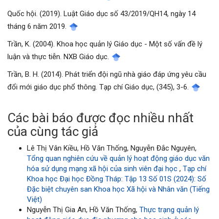
Quốc hội. (2019). Luật Giáo dục số 43/2019/QH14, ngày 14
tháng 6 năm 2019.
Trần, K. (2004). Khoa học quản lý Giáo dục - Một số vấn đề lý
luận và thực tiễn. NXB Giáo dục.
Trần, B. H. (2014). Phát triển đội ngũ nhà giáo đáp ứng yêu cầu
đổi mới giáo dục phổ thông. Tạp chí Giáo dục, (345), 3-6.
Các bài báo được đọc nhiều nhất
của cùng tác giả
Lê Thị Vân Kiều, Hồ Văn Thống, Nguyễn Đắc Nguyên,
Tổng quan nghiên cứu về quản lý hoạt động giáo dục văn
hóa sử dụng mạng xã hội của sinh viên đại học
,
Tạp chí
Khoa học Đại học Đồng Tháp: Tập 13 Số 01S (2024): Số
Đặc biệt chuyên san Khoa học Xã hội và Nhân văn (Tiếng
Việt)
Nguyễn Thị Gia An, Hồ Văn Thống,
Thực trạng quản lý