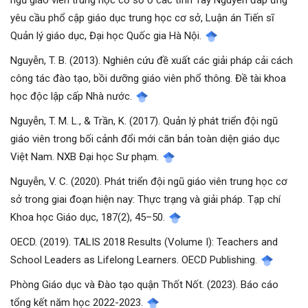
yêu cầu phổ cập giáo dục trung học cơ sở, Luận án Tiến sĩ
Quản lý giáo dục, Đại học Quốc gia Hà Nội.
Nguyễn, T. B. (2013). Nghiên cứu đề xuất các giải pháp cải cách
công tác đào tạo, bồi dưỡng giáo viên phổ thông. Đề tài khoa
học độc lập cấp Nhà nước.
Nguyễn, T. M. L., & Trần, K. (2017). Quản lý phát triển đội ngũ
giáo viên trong bối cảnh đổi mới căn bản toàn diện giáo dục
Việt Nam. NXB Đại học Sư phạm.
Nguyễn, V. C. (2020). Phát triển đội ngũ giáo viên trung học cơ
sở trong giai đoạn hiện nay: Thực trạng và giải pháp. Tạp chí
Khoa học Giáo dục, 187(2), 45–50.
OECD. (2019). TALIS 2018 Results (Volume I): Teachers and
School Leaders as Lifelong Learners. OECD Publishing.
Phòng Giáo dục và Đào tạo quận Thốt Nốt. (2023). Báo cáo
tổng kết năm học 2022-2023.