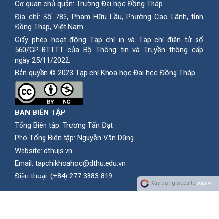
Cơ quan chủ quản: Trường Đại học Đồng Tháp
Địa chỉ: Số 783, Phạm Hữu Lầu, Phường Cao Lãnh, tỉnh
Ðồng Tháp, Việt Nam.
Giấy phép hoạt động Tạp chí in và Tạp chí điện tử số
560/GP-BTTTT của Bộ Thông tin và Truyền thông cấp
ngày 25/11/2022.
Bản quyền © 2023 Tạp chí Khoa học Đại học Đồng Tháp
BAN BIÊN TẬP
Tổng Biên tập: Trương Tấn Đạt
Phó Tổng Biên tập: Nguyễn Văn Dũng
Website:
dthujs.vn
Email:
tapchikhoahoc@dthu.edu.vn
Ðiện thoại:
(+84) 277 3883 819