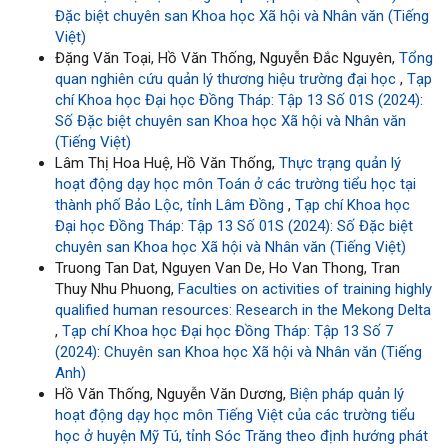
Đặc biệt chuyên san Khoa học Xã hội và Nhân văn (Tiếng
Việt)
Đặng Văn Toại, Hồ Văn Thống, Nguyễn Đắc Nguyên,
Tổng
quan nghiên cứu quản lý thương hiệu trường đại học
,
Tạp
chí Khoa học Đại học Đồng Tháp: Tập 13 Số 01S (2024):
Số Đặc biệt chuyên san Khoa học Xã hội và Nhân văn
(Tiếng Việt)
Lâm Thị Hoa Huệ, Hồ Văn Thống,
Thực trạng quản lý
hoạt động dạy học môn Toán ở các trường tiểu học tại
thành phố Bảo Lộc, tỉnh Lâm Đồng
,
Tạp chí Khoa học
Đại học Đồng Tháp: Tập 13 Số 01S (2024): Số Đặc biệt
chuyên san Khoa học Xã hội và Nhân văn (Tiếng Việt)
Truong Tan Dat, Nguyen Van De, Ho Van Thong, Tran
Thuy Nhu Phuong,
Faculties on activities of training highly
qualified human resources: Research in the Mekong Delta
,
Tạp chí Khoa học Đại học Đồng Tháp: Tập 13 Số 7
(2024): Chuyên san Khoa học Xã hội và Nhân văn (Tiếng
Anh)
Hồ Văn Thống, Nguyễn Văn Dương,
Biện pháp quản lý
hoạt động dạy học môn Tiếng Việt của các trường tiểu
học ở huyện Mỹ Tú, tỉnh Sóc Trăng theo định hướng phát