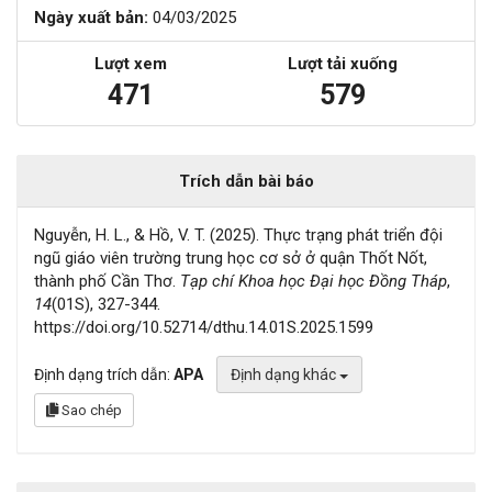
Ngày xuất bản:
04/03/2025
Lượt xem
Lượt tải xuống
471
579
Trích dẫn bài báo
Nguyễn, H. L., & Hồ, V. T. (2025). Thực trạng phát triển đội
ngũ giáo viên trường trung học cơ sở ở quận Thốt Nốt,
thành phố Cần Thơ.
Tạp chí Khoa học Đại học Đồng Tháp
,
14
(01S), 327-344.
https://doi.org/10.52714/dthu.14.01S.2025.1599
Định dạng trích dẫn:
APA
Định dạng khác
Sao chép