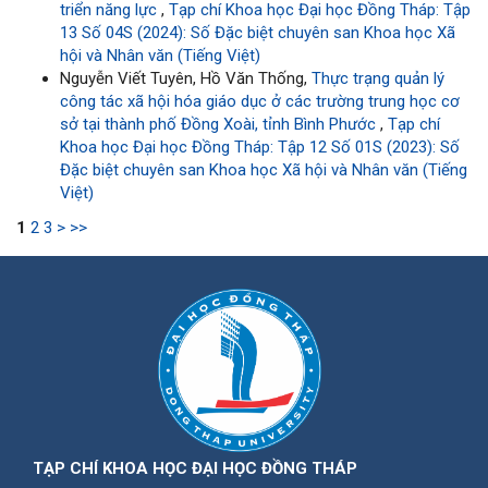
triển năng lực
,
Tạp chí Khoa học Đại học Đồng Tháp: Tập
13 Số 04S (2024): Số Đặc biệt chuyên san Khoa học Xã
hội và Nhân văn (Tiếng Việt)
Nguyễn Viết Tuyên, Hồ Văn Thống,
Thực trạng quản lý
công tác xã hội hóa giáo dục ở các trường trung học cơ
sở tại thành phố Đồng Xoài, tỉnh Bình Phước
,
Tạp chí
Khoa học Đại học Đồng Tháp: Tập 12 Số 01S (2023): Số
Đặc biệt chuyên san Khoa học Xã hội và Nhân văn (Tiếng
Việt)
1
2
3
>
>>
TẠP CHÍ KHOA HỌC ĐẠI HỌC ĐỒNG THÁP