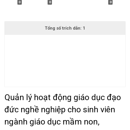
0
0
0
Quản lý hoạt động giáo dục đạo
đức nghề nghiệp cho sinh viên
ngành giáo dục mầm non,