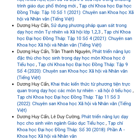
trình giáo dục phổ thông mới
,
Tạp chí Khoa học Đại học
Đồng Tháp: Tập 10 Số 1 (2021): Chuyên san Khoa học Xã
hội và Nhân văn (Tiếng Việt)
Dương Huy Cẩn,
Sử dụng phương pháp quan sát trong
dạy học môn Tự nhiên và Xã hội lớp 1,2,3
,
Tạp chí Khoa
học Đại học Đồng Tháp: Tập 10 Số 4 (2021): Chuyên san
Khoa học Xã hội và Nhân văn (Tiếng Việt)
Dương Huy Cẩn, Trần Thanh Nguyên,
Phát triển năng lực
đặc thù cho học sinh trong dạy học môn Khoa học ở
Tiểu học
,
Tạp chí Khoa học Đại học Đồng Tháp: Tập 9
Số 4 (2020): Chuyên san Khoa học Xã hội và Nhân văn
(Tiếng Việt)
Dương Huy Cẩn,
Khai thác kiến thức từ phương tiện trực
quan trong dạy học các môn tự nhiên - xã hội ở tiểu học
,
Tạp chí Khoa học Đại học Đồng Tháp: Tập 11 Số 3
(2022): Chuyên san Khoa học Xã hội và Nhân văn (Tiếng
Việt)
Dương Huy Cẩn, Lê Duy Cường,
Phát triển năng lực dạy
học cho sinh viên ngành Giáo dục Tiểu học
,
Tạp chí
Khoa học Đại học Đồng Tháp: Số 30 (2018): Phần A -
Khoa học Xã hội và Nhân văn