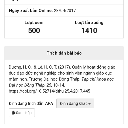
Ngày xuất bản Online:
28/04/2017
Lượt xem
Lượt tải xuống
500
1410
Trích dẫn bài báo
Dương, H. C., & Lê, H. C. T. (2017). Quản lý hoạt động giáo
dục đạo đức nghề nghiệp cho sinh viên ngành giáo dục
mầm non, Trường Đại học Đồng Tháp.
Tạp chí Khoa học
Đại học Đồng Tháp
,
25
, 10-14.
https://doi.org/10.52714/dthu.25.4.2017.445
Định dạng trích dẫn:
APA
Định dạng khác
Sao chép