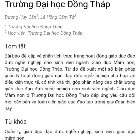
Trường Đại học Đồng Tháp
1
2
Dương Huy Cẩn
, Lê Hồng Cẩm Tú
1
Trường Đại học Đồng Tháp
2
Học viên, Trường Đại học Đồng Tháp
Tóm tắt
Nội
Bài báo đề cập và phân tích thực trạng hoạt động giáo dục đạo
dung
đức nghề nghiệp cho sinh viên ngành Giáo dục Mầm non,
Trường Đại học Đồng Tháp. Từ đó đề xuất một số biện pháp
chính
quản lý hoạt động giáo dục đạo đức nghề nghiệp phù hợp với
điều kiện thực tế, có tính khả thi, góp phần nâng cao chất lượng
của
giáo dục đạo đức nghề nghiệp cho sinh viên ngành Giáo dục
Mầm non ở Trường Đại học Đồng Tháp đáp ứng yêu cầu đổi
bài
mới căn bản và toàn diện giáo dục đào tạo trong giai đoạn hiện
nay.
viết
Từ khóa
Quản lý, giáo dục đạo đức, nghề nghiệp, sinh viên, giáo dục
mầm non