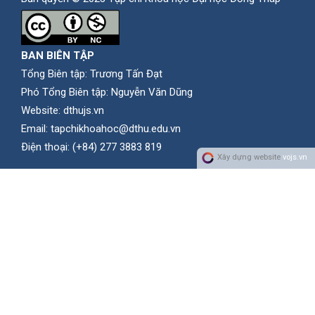
BAN BIÊN TẬP
Tổng Biên tập: Trương Tấn Đạt
Phó Tổng Biên tập: Nguyễn Văn Dũng
Website:
dthujs.vn
Email:
tapchikhoahoc@dthu.edu.vn
Ðiện thoại:
(+84) 277 3883 819