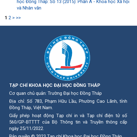
học Đồng Tháp: Số 13 (2015): Phần A - Khoa học Xã hội
và Nhân văn
1
2
>
>>
TẠP CHÍ KHOA HỌC ĐẠI HỌC ĐỒNG THÁP
Cơ quan chủ quản: Trường Đại học Đồng Tháp
Địa chỉ: Số 783, Phạm Hữu Lầu, Phường Cao Lãnh, tỉnh
Ðồng Tháp, Việt Nam.
Giấy phép hoạt động Tạp chí in và Tạp chí điện tử số
560/GP-BTTTT của Bộ Thông tin và Truyền thông cấp
ngày 25/11/2022.
Bản quyền © 2023 Tạp chí Khoa học Đại học Đồng Tháp