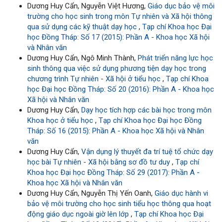
Dương Huy Cẩn, Nguyễn Việt Hương,
Giáo dục bảo vệ môi
trường cho học sinh trong môn Tự nhiên và Xã hội thông
qua sử dụng các kỹ thuật dạy học
,
Tạp chí Khoa học Đại
học Đồng Tháp: Số 17 (2015): Phần A - Khoa học Xã hội
và Nhân văn
Dương Huy Cẩn, Ngô Minh Thành,
Phát triển năng lực học
sinh thông qua việc sử dụng phương tiện dạy học trong
chương trình Tự nhiên - Xã hội ở tiểu học
,
Tạp chí Khoa
học Đại học Đồng Tháp: Số 20 (2016): Phần A - Khoa học
Xã hội và Nhân văn
Dương Huy Cẩn,
Dạy học tích hợp các bài học trong môn
Khoa học ở tiểu học
,
Tạp chí Khoa học Đại học Đồng
Tháp: Số 16 (2015): Phần A - Khoa học Xã hội và Nhân
văn
Dương Huy Cẩn,
Vận dụng lý thuyết đa trí tuệ tổ chức dạy
học bài Tự nhiên - Xã hội bằng sơ đồ tư duy
,
Tạp chí
Khoa học Đại học Đồng Tháp: Số 29 (2017): Phần A -
Khoa học Xã hội và Nhân văn
Dương Huy Cẩn, Nguyễn Thị Yến Oanh,
Giáo dục hành vi
bảo vệ môi trường cho học sinh tiểu học thông qua hoạt
động giáo dục ngoài giờ lên lớp
,
Tạp chí Khoa học Đại