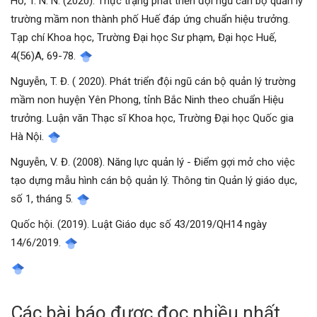
Hồ, T. N. N. (2020). Thực trạng phát triển đội ngũ cán bộ quản lý
trường mầm non thành phố Huế đáp ứng chuẩn hiệu trưởng.
Tạp chí Khoa học, Trường Đại học Sư phạm, Đại học Huế,
4(56)A, 69-78.
Nguyễn, T. Đ. ( 2020). Phát triển đội ngũ cán bộ quản lý trường
mầm non huyện Yên Phong, tỉnh Bắc Ninh theo chuẩn Hiệu
trưởng. Luận văn Thạc sĩ Khoa học, Trường Đại học Quốc gia
Hà Nội.
Nguyễn, V. Đ. (2008). Năng lực quản lý - Điểm gợi mở cho việc
tạo dựng mẫu hình cán bộ quản lý. Thông tin Quản lý giáo dục,
số 1, tháng 5.
Quốc hội. (2019). Luật Giáo dục số 43/2019/QH14 ngày
14/6/2019.
Các bài báo được đọc nhiều nhất