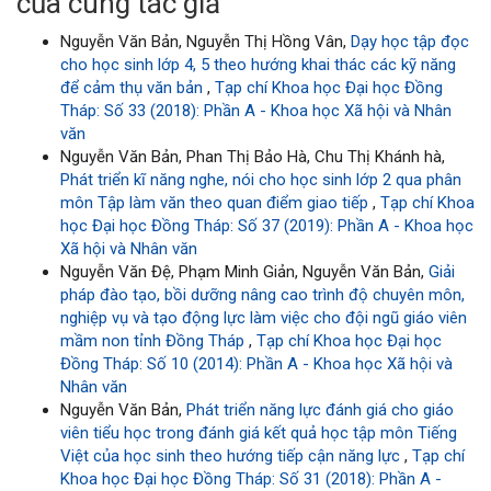
của cùng tác giả
Nguyễn Văn Bản, Nguyễn Thị Hồng Vân,
Dạy học tập đọc
cho học sinh lớp 4, 5 theo hướng khai thác các kỹ năng
để cảm thụ văn bản
,
Tạp chí Khoa học Đại học Đồng
Tháp: Số 33 (2018): Phần A - Khoa học Xã hội và Nhân
văn
Nguyễn Văn Bản, Phan Thị Bảo Hà, Chu Thị Khánh hà,
Phát triển kĩ năng nghe, nói cho học sinh lớp 2 qua phân
môn Tập làm văn theo quan điểm giao tiếp
,
Tạp chí Khoa
học Đại học Đồng Tháp: Số 37 (2019): Phần A - Khoa học
Xã hội và Nhân văn
Nguyễn Văn Đệ, Phạm Minh Giản, Nguyễn Văn Bản,
Giải
pháp đào tạo, bồi dưỡng nâng cao trình độ chuyên môn,
nghiệp vụ và tạo động lực làm việc cho đội ngũ giáo viên
mầm non tỉnh Đồng Tháp
,
Tạp chí Khoa học Đại học
Đồng Tháp: Số 10 (2014): Phần A - Khoa học Xã hội và
Nhân văn
Nguyễn Văn Bản,
Phát triển năng lực đánh giá cho giáo
viên tiểu học trong đánh giá kết quả học tập môn Tiếng
Việt của học sinh theo hướng tiếp cận năng lực
,
Tạp chí
Khoa học Đại học Đồng Tháp: Số 31 (2018): Phần A -