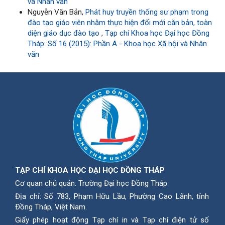
và Nhân văn
Nguyễn Văn Bản,
Phát huy truyền thống sư phạm trong
đào tạo giáo viên nhằm thực hiện đổi mới căn bản, toàn
diện giáo dục đào tạo
,
Tạp chí Khoa học Đại học Đồng
Tháp: Số 16 (2015): Phần A - Khoa học Xã hội và Nhân
văn
TẠP CHÍ KHOA HỌC ĐẠI HỌC ĐỒNG THÁP
Cơ quan chủ quản: Trường Đại học Đồng Tháp
Địa chỉ: Số 783, Phạm Hữu Lầu, Phường Cao Lãnh, tỉnh
Ðồng Tháp, Việt Nam.
Giấy phép hoạt động Tạp chí in và Tạp chí điện tử số