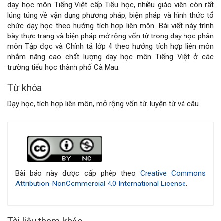
dạy học môn Tiếng Việt cấp Tiểu học, nhiều giáo viên còn rất
chính
lúng túng về vận dụng phương pháp, biện pháp và hình thức tổ
chức dạy học theo hướng tích hợp liên môn. Bài viết này trình
của
bày thực trạng và biện pháp mở rộng vốn từ trong dạy học phân
môn Tập đọc và Chính tả lớp 4 theo hướng tích hợp liên môn
bài
nhằm nâng cao chất lượng dạy học môn Tiếng Việt ở các
trường tiểu học thành phố Cà Mau.
viết
Từ khóa
Dạy học, tích hợp liên môn, mở rộng vốn từ, luyện từ và câu
Chi
tiết
bài
Bài báo này được cấp phép theo
Creative Commons
Attribution-NonCommercial 4.0 International License
.
viết