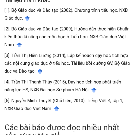
Tài liệu tham khảo
[1]. Bộ Giáo dục và Đào tạo (2002), Chương trình tiểu học, NXB
Giáo dục.
[2]. Bộ Giáo dục và Đào tạo (2009), Hướng dẫn thực hiện Chuẩn
kiến thức kĩ năng các môn học ở Tiểu học, NXB Giáo dục Việt
Nam.
[3]. Trần Thị Hiền Lương (2014), Lập kế hoạch dạy học tích hợp
các nội dung giáo dục ở tiểu học, Tài liệu bồi dưỡng GV, Bộ Giáo
dục và Đào tạo.
[4]. Trần Thị Thanh Thủy (2015), Dạy học tích hợp phát triển
năng lực HS, NXB Đại học Sư phạm Hà Nội.
[5]. Nguyễn Minh Thuyết (Chủ biên, 2010), Tiếng Việt 4, tập 1,
NXB Giáo dục Việt Nam.
Các bài báo được đọc nhiều nhất