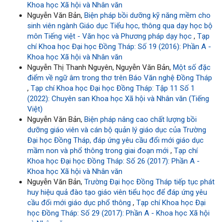
Khoa học Xã hội và Nhân văn
Nguyễn Văn Bản,
Biện pháp bồi dưỡng kỹ năng mềm cho
sinh viên ngành Giáo dục Tiểu học, thông qua dạy học bộ
môn Tiếng việt - Văn học và Phương pháp dạy học
,
Tạp
chí Khoa học Đại học Đồng Tháp: Số 19 (2016): Phần A -
Khoa học Xã hội và Nhân văn
Nguyễn Thị Thanh Nguyên, Nguyễn Văn Bản,
Một số đặc
điểm về ngữ âm trong thơ trên Báo Văn nghệ Đồng Tháp
,
Tạp chí Khoa học Đại học Đồng Tháp: Tập 11 Số 1
(2022): Chuyên san Khoa học Xã hội và Nhân văn (Tiếng
Việt)
Nguyễn Văn Bản,
Biện pháp nâng cao chất lượng bồi
dưỡng giáo viên và cán bộ quản lý giáo dục của Trường
Đại học Đồng Tháp, đáp ứng yêu cầu đổi mới giáo dục
mầm non và phổ thông trong giai đoạn mới
,
Tạp chí
Khoa học Đại học Đồng Tháp: Số 26 (2017): Phần A -
Khoa học Xã hội và Nhân văn
Nguyễn Văn Bản,
Trường Đại học Đồng Tháp tiếp tục phát
huy hiệu quả đào tạo giáo viên tiểu học để đáp ứng yêu
cầu đổi mới giáo dục phổ thông
,
Tạp chí Khoa học Đại
học Đồng Tháp: Số 29 (2017): Phần A - Khoa học Xã hội