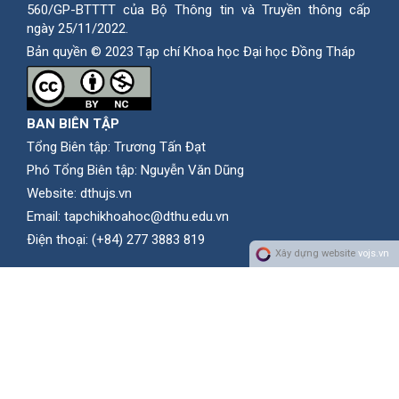
560/GP-BTTTT của Bộ Thông tin và Truyền thông cấp
ngày 25/11/2022.
Bản quyền © 2023 Tạp chí Khoa học Đại học Đồng Tháp
BAN BIÊN TẬP
Tổng Biên tập: Trương Tấn Đạt
Phó Tổng Biên tập: Nguyễn Văn Dũng
Website:
dthujs.vn
Email:
tapchikhoahoc@dthu.edu.vn
Ðiện thoại:
(+84) 277 3883 819