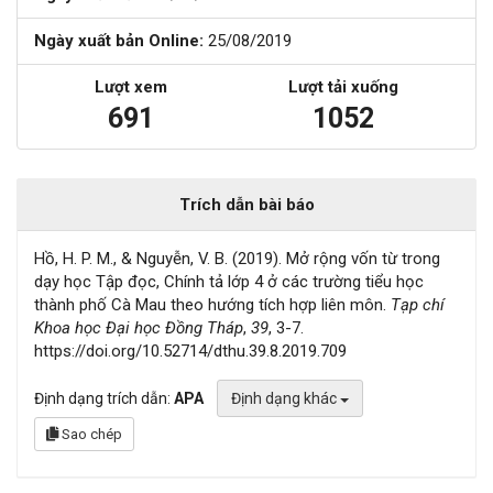
Ngày xuất bản Online:
25/08/2019
Lượt xem
Lượt tải xuống
691
1052
Trích dẫn bài báo
Hồ, H. P. M., & Nguyễn, V. B. (2019). Mở rộng vốn từ trong
dạy học Tập đọc, Chính tả lớp 4 ở các trường tiểu học
thành phố Cà Mau theo hướng tích hợp liên môn.
Tạp chí
Khoa học Đại học Đồng Tháp
,
39
, 3-7.
https://doi.org/10.52714/dthu.39.8.2019.709
Định dạng trích dẫn:
APA
Định dạng khác
Sao chép