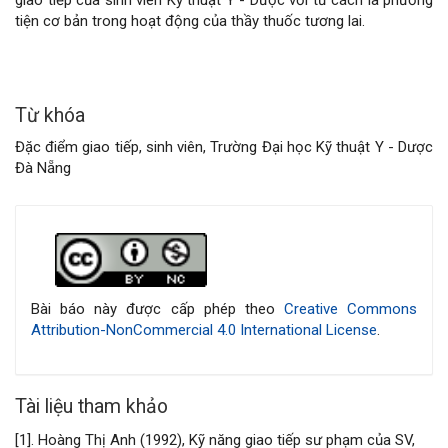
bài
tiện cơ bản trong hoạt động của thầy thuốc tương lai.
viết
Từ khóa
Đặc điểm giao tiếp, sinh viên, Trường Đại học Kỹ thuật Y - Dược
Đà Nẵng
Chi
tiết
bài
Bài báo này được cấp phép theo
Creative Commons
Attribution-NonCommercial 4.0 International License
.
viết
Tài liệu tham khảo
[1]. Hoàng Thị Anh (1992), Kỹ năng giao tiếp sư phạm của SV,