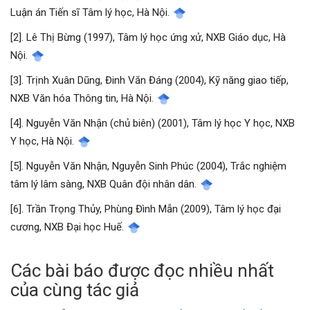
Luận án Tiến sĩ Tâm lý học, Hà Nội.
[2]. Lê Thị Bừng (1997), Tâm lý học ứng xử, NXB Giáo dục, Hà
Nội.
[3]. Trịnh Xuân Dũng, Đinh Văn Đáng (2004), Kỹ năng giao tiếp,
NXB Văn hóa Thông tin, Hà Nội.
[4]. Nguyễn Văn Nhận (chủ biên) (2001), Tâm lý học Y học, NXB
Y học, Hà Nội.
[5]. Nguyễn Văn Nhận, Nguyễn Sinh Phúc (2004), Trắc nghiệm
tâm lý lâm sàng, NXB Quân đội nhân dân.
[6]. Trần Trọng Thủy, Phùng Đình Mẫn (2009), Tâm lý học đại
cương, NXB Đại học Huế.
Các bài báo được đọc nhiều nhất
của cùng tác giả