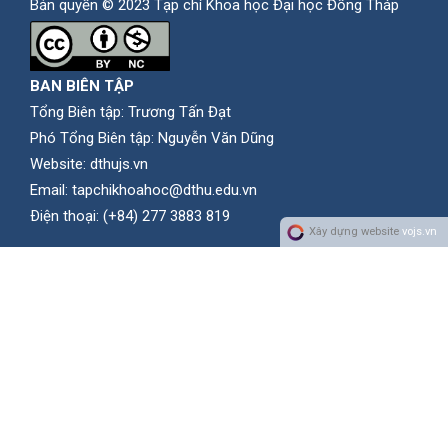
Bản quyền © 2023 Tạp chí Khoa học Đại học Đồng Tháp
BAN BIÊN TẬP
Tổng Biên tập: Trương Tấn Đạt
Phó Tổng Biên tập: Nguyễn Văn Dũng
Website:
dthujs.vn
Email:
tapchikhoahoc@dthu.edu.vn
Ðiện thoại:
(+84) 277 3883 819