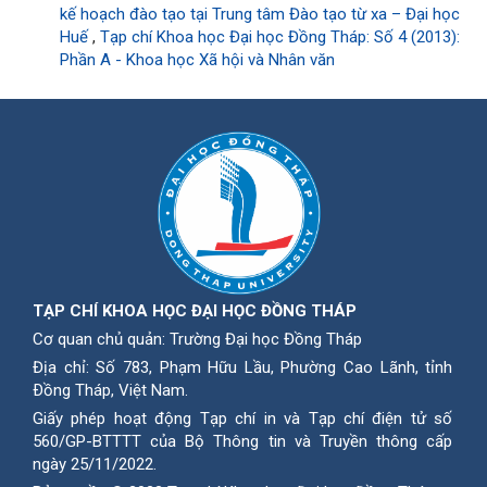
kế hoạch đào tạo tại Trung tâm Đào tạo từ xa – Đại học
Huế
,
Tạp chí Khoa học Đại học Đồng Tháp: Số 4 (2013):
Phần A - Khoa học Xã hội và Nhân văn
TẠP CHÍ KHOA HỌC ĐẠI HỌC ĐỒNG THÁP
Cơ quan chủ quản: Trường Đại học Đồng Tháp
Địa chỉ: Số 783, Phạm Hữu Lầu, Phường Cao Lãnh, tỉnh
Ðồng Tháp, Việt Nam.
Giấy phép hoạt động Tạp chí in và Tạp chí điện tử số
560/GP-BTTTT của Bộ Thông tin và Truyền thông cấp
ngày 25/11/2022.