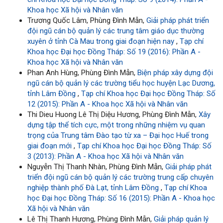
Khoa học Xã hội và Nhân văn
Trương Quốc Lâm, Phùng Đình Mẫn,
Giải pháp phát triển
đội ngũ cán bộ quản lý các trung tâm giáo dục thường
xuyên ở tỉnh Cà Mau trong giai đoạn hiện nay
,
Tạp chí
Khoa học Đại học Đồng Tháp: Số 19 (2016): Phần A -
Khoa học Xã hội và Nhân văn
Phan Anh Hùng, Phùng Đình Mẫn,
Biện pháp xây dựng đội
ngũ cán bộ quản lý các trường tiểu học huyện Lạc Dương,
tỉnh Lâm Đồng
,
Tạp chí Khoa học Đại học Đồng Tháp: Số
12 (2015): Phần A - Khoa học Xã hội và Nhân văn
Thi Dieu Huong Lê Thị Diệu Hương, Phùng Đình Mẫn,
Xây
dựng tập thể tích cực, một trong những nhiệm vụ quan
trọng của Trung tâm Đào tạo từ xa – Đại học Huế trong
giai đoạn mới
,
Tạp chí Khoa học Đại học Đồng Tháp: Số
3 (2013): Phần A - Khoa học Xã hội và Nhân văn
Nguyễn Thị Thanh Nhàn, Phùng Đình Mẫn,
Giải pháp phát
triển đội ngũ cán bộ quản lý các trường trung cấp chuyên
nghiệp thành phố Đà Lạt, tỉnh Lâm Đồng
,
Tạp chí Khoa
học Đại học Đồng Tháp: Số 16 (2015): Phần A - Khoa học
Xã hội và Nhân văn
Lê Thị Thanh Hương, Phùng Đình Mẫn,
Giải pháp quản lý