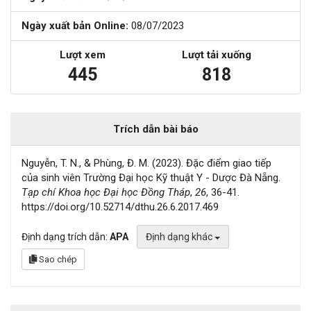
Ngày xuất bản Online:
08/07/2023
Lượt xem
Lượt tải xuống
445
818
Trích dẫn bài báo
Nguyễn, T. N., & Phùng, Đ. M. (2023). Đặc điểm giao tiếp
của sinh viên Trường Đại học Kỹ thuật Y - Dược Đà Nẵng.
Tạp chí Khoa học Đại học Đồng Tháp
,
26
, 36-41.
https://doi.org/10.52714/dthu.26.6.2017.469
Định dạng trích dẫn:
APA
Định dạng khác
Sao chép